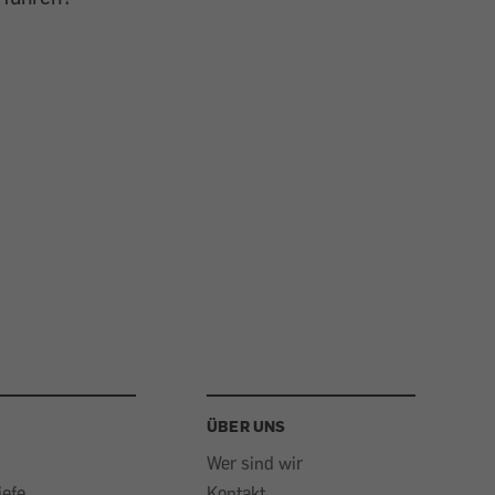
ÜBER UNS
Wer sind wir
iefe
Kontakt