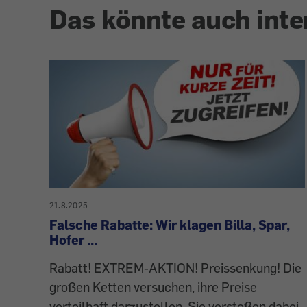
Das könnte auch inte
21.8.2025
Falsche Rabatte: Wir klagen Billa, Spar,
Hofer ...
Rabatt! EXTREM-AKTION! Preissenkung! Die
großen Ketten versuchen, ihre Preise
vorteilhaft darzustellen. Sie verstoßen dabei