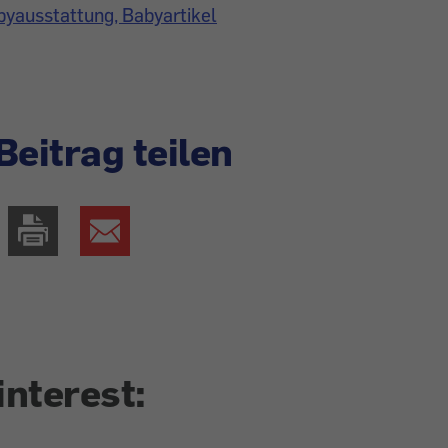
byausstattung, Babyartikel
Beitrag teilen
interest: