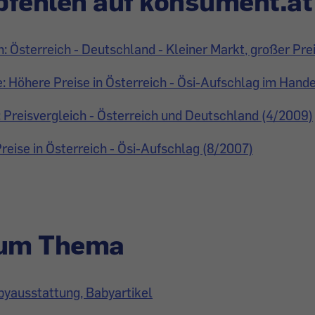
fehlen auf konsument.at
h: Österreich - Deutschland - Kleiner Markt, großer Pre
: Höhere Preise in Österreich - Ösi-Aufschlag im Hand
Preisvergleich - Österreich und Deutschland (4/2009)
Preise in Österreich - Ösi-Aufschlag (8/2007)
zum Thema
byausstattung, Babyartikel