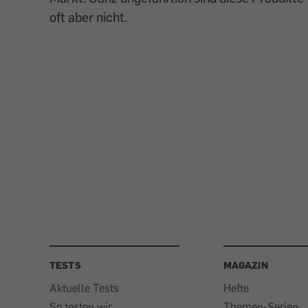
oft aber nicht.
TESTS
MAGAZIN
Aktuelle Tests
Hefte
So testen wir
Themen-Serien