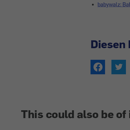
babywalz: Ba
Diesen 
This could also be of 