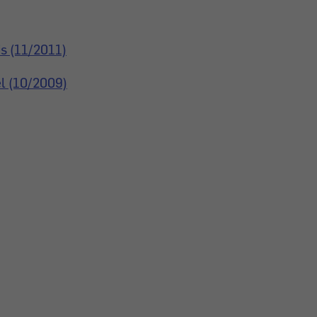
is (11/2011)
el (10/2009)