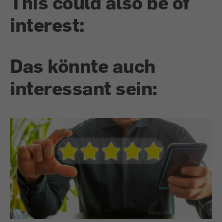
This could also be of
interest:
Das könnte auch
interessant sein: