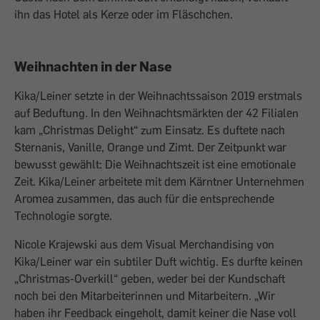
ihn das Hotel als Kerze oder im Fläschchen.
Weihnachten in der Nase
Kika/Leiner setzte in der Weihnachtssaison 2019 erstmals
auf Beduftung. In den Weihnachtsmärkten der 42 Filialen
kam „Christmas Delight“ zum Einsatz. Es duftete nach
Sternanis, Vanille, Orange und Zimt. Der Zeitpunkt war
bewusst gewählt: Die Weihnachtszeit ist eine emotionale
Zeit. Kika/­Leiner arbeitete mit dem Kärntner Unter­nehmen
Aromea zusammen, das auch für die entsprechende
Technologie sorgte.
Nicole Krajewski aus dem Visual Merchandising von
Kika/Leiner war ein subtiler Duft wichtig. Es durfte keinen
„Christmas-Overkill“ geben, weder bei der Kundschaft
noch bei den Mitarbeiterinnen und Mitarbeitern. „Wir
haben ihr Feedback eingeholt, damit keiner die ­Nase voll