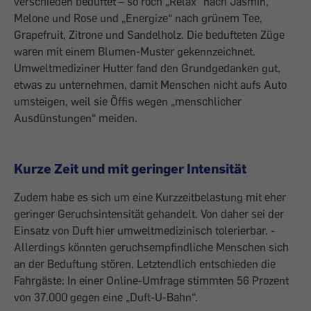
verschieden beduftet – so roch „Relax“ nach Jasmin,
Melone und Rose und „Energize“ nach grünem Tee,
Grapefruit, Zitrone und Sandelholz. Die bedufteten Züge
waren mit einem Blumen-­Muster gekennzeichnet.
Umweltmediziner Hutter fand den Grundgedanken gut,
etwas zu unternehmen, damit Menschen nicht aufs Auto
umsteigen, weil sie Öffis wegen „menschlicher
Ausdünstungen“ meiden.
Kurze Zeit und mit geringer Intensität
Zudem habe es sich um eine Kurzzeitbelastung mit eher
geringer Geruchsintensität gehandelt. Von daher sei der
Einsatz von Duft hier umweltmedizinisch tolerierbar. ­
Allerdings könnten geruchsempfindliche Menschen sich
an der Beduftung stören. Letztendlich entschieden die
Fahrgäste: In einer Online-Umfrage stimmten 56 Prozent
von 37.000 gegen eine „Duft-U-Bahn“.