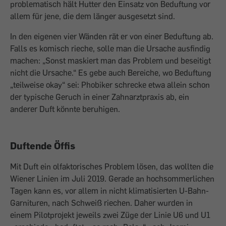
problematisch hält Hutter den Einsatz von Beduftung vor
allem für jene, die dem länger ausgesetzt sind.
In den ­eigenen vier Wänden rät er von einer Beduftung ab.
Falls es komisch rieche, solle man die Ursache ausfindig
machen: „Sonst maskiert man das Problem und beseitigt
nicht die Ursache.“ Es gebe auch Bereiche, wo Beduftung
„teilweise okay“ sei: Phobiker schrecke etwa allein schon
der typische Geruch in einer Zahnarztpraxis ab, ein
anderer Duft könnte beruhigen.
Duftende Öffis
Mit Duft ein olfaktorisches Problem lösen, das wollten die
Wiener Linien im Juli 2019. Gerade an hochsommerlichen
Tagen kann es, vor allem in nicht klimatisierten U-Bahn-
Garnituren, nach Schweiß riechen. Daher wurden in
einem Pilotprojekt jeweils zwei Züge der Linie U6 und U1