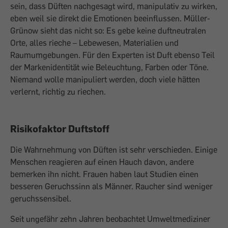
sein, dass Düften nachgesagt wird, manipulativ zu wirken,
eben weil sie direkt die Emotionen beeinflussen. Müller-
Grünow sieht das nicht so: Es gebe keine duftneutralen
Orte, alles rieche – ­Lebewesen, Materialien und
Raumumgebungen. Für den Experten ist Duft ebenso Teil
der Markenidentität wie Beleuchtung, Farben oder Töne.
Niemand wolle manipuliert werden, doch viele hätten
verlernt, richtig zu riechen.
Risikofaktor Duftstoff
Die Wahrnehmung von Düften ist sehr verschieden. Einige
Menschen reagieren auf einen Hauch davon, andere
bemerken ihn nicht. Frauen haben laut Studien einen
besseren Geruchssinn als Männer. Raucher sind weniger
geruchssensibel.
Seit ungefähr zehn Jahren beobachtet Umweltmediziner