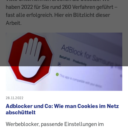
haben 2022 für Sie rund 260 Verfahren geführt –
fast alle erfolgreich. Hier ein Blitzlicht dieser
Arbeit.
28.11.2022
Adblocker und Co: Wie man Cookies im Netz
abschüttelt
Werbeblocker, passende Einstellungen im