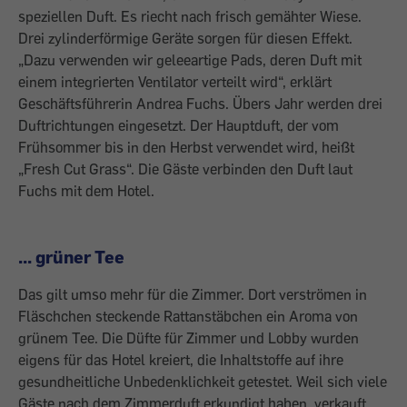
speziellen Duft. Es riecht nach frisch gemähter Wiese.
Drei ­zylinderförmige Geräte sorgen für diesen Effekt.
„Dazu verwenden wir geleeartige Pads, deren Duft mit
einem integrierten Ventilator verteilt wird“, erklärt
Geschäftsführerin Andrea Fuchs. Übers Jahr werden drei
Duftrichtungen eingesetzt. Der Hauptduft, der vom
Frühsommer bis in den Herbst verwendet wird, heißt
„Fresh Cut Grass“. Die Gäste verbinden den Duft laut
Fuchs mit dem Hotel.
... grüner Tee
Das gilt umso mehr für die Zimmer. Dort verströmen in
Fläschchen ­steckende Rattanstäbchen ein Aroma von
grünem Tee. Die Düfte für Zimmer und ­Lobby wurden
eigens für das Hotel kreiert, die Inhaltstoffe auf ihre
gesundheitliche Unbedenklichkeit getestet. Weil sich viele
Gäste nach dem Zimmerduft erkundigt ­haben, verkauft