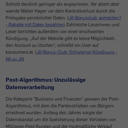
Schnitt deutlich geringer als angepriesen. Vor allem aber
warnte Walter Hager vor dem Kontrollverlust durch die
Preisgabe persönlicher Daten. (
Jö-Bonusclub: anmelden?
- Rabatte mit Daten bezahlen
) Zahlreiche Leserinnen und
Leser berichten außerdem von einer erschwerten
Kündigung. „Auf der Website gibt es keine Möglichkeit,
den Account zu löschen“, schreibt ein User auf
konsument.at. (
Jö-Bonus-Club: Schwierige Kündigung -
Nö zu Jö
)
Post-Algorithmus: Unzulässige
Datenverarbeitung
Die Kategorie "Business und Finanzen" gewann der Post-
Algorithmus, mit dem die Parteivorlieben von Bürgern
errechnet wurden. Anfang des Jahres sorgte der
Datenskandal um die Speicherung dieser Vorlieben von
Millionen Post-Kunden und der mutmaßliche Verkauf