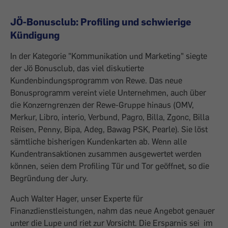
JÖ-Bonusclub: Profiling und schwierige
Kündigung
In der Kategorie "Kommunikation und Marketing" siegte
der Jö Bonusclub, das viel diskutierte
Kundenbindungsprogramm von Rewe. Das neue
Bonusprogramm vereint viele Unternehmen, auch über
die Konzerngrenzen der Rewe-Gruppe hinaus (OMV,
Merkur, Libro, interio, Verbund, Pagro, Billa, Zgonc, Billa
Reisen, Penny, Bipa, Adeg, Bawag PSK, Pearle). Sie löst
sämtliche bisherigen Kundenkarten ab. Wenn alle
Kundentransaktionen zusammen ausgewertet werden
können, seien dem Profiling Tür und Tor geöffnet, so die
Begründung der Jury.
Auch Walter Hager, unser Experte für
Finanzdienstleistungen, nahm das neue Angebot genauer
unter die Lupe und riet zur Vorsicht. Die Ersparnis sei im