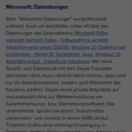
Microsoft: Datenhunger
Beim "Weltweiten Datenhunger" wurde Microsoft
prämiert. Auch wir berichteten schon oft über den
Datenhunger des Unternehmens (
Microsoft Office
sammelt heimlich Daten - Softwarefirma verstößt
möglicherweise gegen DSGVO
,
Windows 10: Datenhunger
eindämmen - Werbe-ID, Sprachliste, Apps
,
Windows 10:
Aktivitätsverlauf - Datenfluss reduzieren
) Wer seine
Sprach- und Videoanrufe mit dem Skype-Translator
übersetzen lässt, muss nämlich damit rechnen, dass nicht
nur die Gesprächspartner, sondern auch Mitarbeiter des
Konzerns zuhören. Skype nimmt private Gespräche auf
und analysiert diese zur Weiterentwicklung von
Spracherkennungs- bzw. Übersetzungssoftware. Das
Unternehmen spricht von einem "maschinellen
Lernprozess" und verweist in seinen AGBs darauf.
Trotzdem ist dies ohne vorherige Einwilligung in