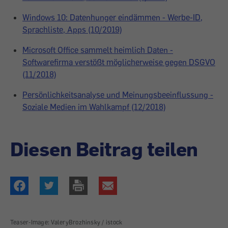
Windows 10: Datenhunger eindämmen - Werbe-ID,
Sprachliste, Apps (10/2019)
Microsoft Office sammelt heimlich Daten -
Softwarefirma verstößt möglicherweise gegen DSGVO
(11/2018)
Persönlichkeitsanalyse und Meinungsbeeinflussung -
Soziale Medien im Wahlkampf (12/2018)
Diesen Beitrag teilen
Teaser-Image: ValeryBrozhinsky / istock