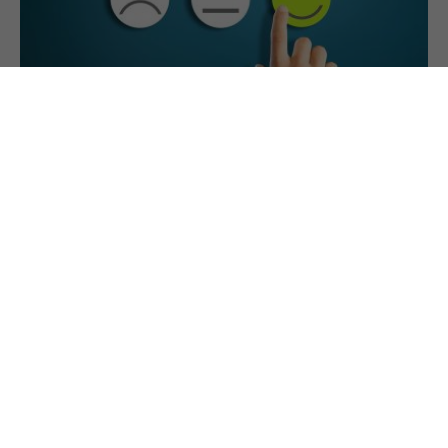
27.1.2022
Plus: Gute Erfahrungen unserer Leser 2/2022
Gefördert aus Mitteln des Sozialministeriums