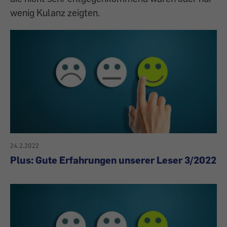
wenig Kulanz zeigten.
24.2.2022
Plus: Gute Erfahrungen unserer Leser 3/2022