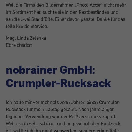
Weil die Firma den Bilderrahmen „Photo Actor“ nicht mehr
im Sortiment hat, suchte sie in den Restbeständen und
sandte zwei Standfüße. Einer davon passte. Danke für das
tolle Kundenservice.
Mag. Linda Zelenka
Ebreichsdorf
nobrainer GmbH:
Crumpler-Rucksack
Ich hatte mir vor mehr als zehn Jahren einen Crumpler-
Rucksack für mein Laptop gekauft. Nach jahrelanger
täglicher Verwendung war der Reißverschluss kaputt.
Weil es ein sehr schöner und ungewöhnlicher Rucksack
ist, wollte ich ihn nicht wegwerfen, sondern erkundigte