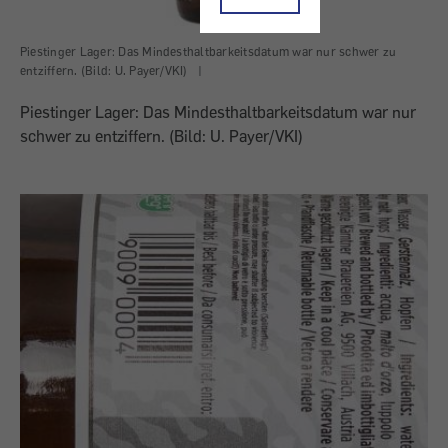
Piestinger Lager: Das Mindesthaltbarkeitsdatum war nur schwer zu
entziffern. (Bild: U. Payer/VKI)
|
Piestinger Lager: Das Mindesthaltbarkeitsdatum war nur
schwer zu entziffern. (Bild: U. Payer/VKI)