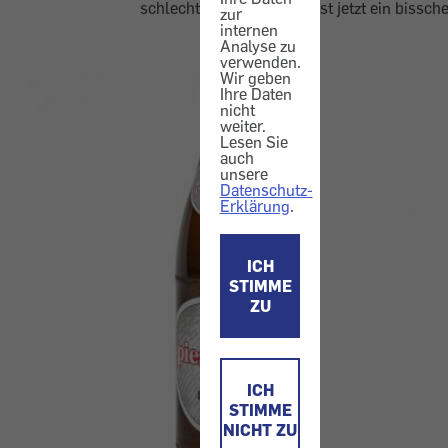
schlecht lesbar war. Das ist jetzt ein bissch
zur
internen
Analyse zu
verwenden.
Wir geben
Ihre Daten
nicht
weiter.
Lesen Sie
auch
unsere
Datenschutz-
Erklärung
.
ICH
STIMME
ZU
ICH
STIMME
NICHT ZU