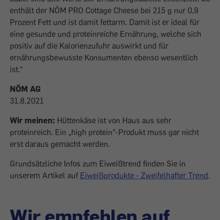
enthält der NÖM PRO Cottage Cheese bei 215 g nur 0,9
Prozent Fett und ist damit fettarm. Damit ist er ideal für
eine gesunde und proteinreiche Ernährung, welche sich
positiv auf die Kalorienzufuhr auswirkt und für
ernährungsbewusste Konsumenten ebenso wesentlich
ist.“
NÖM AG
31.8.2021
Wir meinen:
Hüttenkäse ist von Haus aus sehr
proteinreich. Ein „high protein“-Produkt muss gar nicht
erst daraus gemacht werden.
Grundsätzliche Infos zum Eiweißtrend finden Sie in
unserem Artikel auf
Eiweißprodukte - Zweifelhafter Trend
.
Wir empfehlen auf