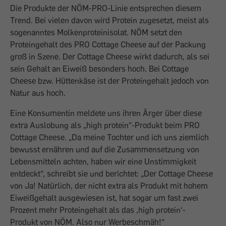
Die Produkte der NÖM-PRO-Linie entsprechen diesem
Trend. Bei vielen davon wird Protein zugesetzt, meist als
sogenanntes Molkenproteinisolat. NÖM setzt den
Proteingehalt des PRO Cottage Cheese auf der Packung
groß in Szene. Der Cottage Cheese wirkt dadurch, als sei
sein Gehalt an Eiweiß besonders hoch. Bei Cottage
Cheese bzw. Hüttenkäse ist der Proteingehalt jedoch von
Natur aus hoch.
Eine Konsumentin meldete uns ihren Ärger über diese
extra Auslobung als „high protein“-Produkt beim PRO
Cottage Cheese. „Da meine Tochter und ich uns ziemlich
bewusst ernähren und auf die Zusammensetzung von
Lebensmitteln achten, haben wir eine Unstimmigkeit
entdeckt“, schreibt sie und berichtet: „Der Cottage Cheese
von Ja! Natürlich, der nicht extra als Produkt mit hohem
Eiweißgehalt ausgewiesen ist, hat sogar um fast zwei
Prozent mehr Proteingehalt als das ‚high protein‘-
Produkt von NÖM. Also nur Werbeschmäh!“