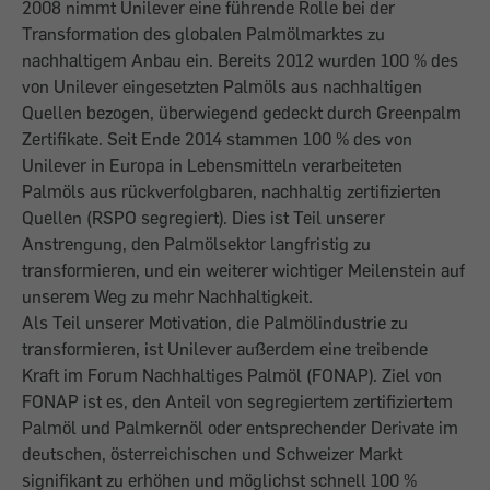
2008 nimmt Unilever eine führende Rolle bei der
Transformation des globalen Palmölmarktes zu
nachhaltigem Anbau ein. Bereits 2012 wurden 100 % des
von Unilever eingesetzten Palmöls aus nachhaltigen
Quellen bezogen, überwiegend gedeckt durch Greenpalm
Zertifikate. Seit Ende 2014 stammen 100 % des von
Unilever in Europa in Lebensmitteln verarbeiteten
Palmöls aus rückverfolgbaren, nachhaltig zertifizierten
Quellen (RSPO segregiert). Dies ist Teil unserer
Anstrengung, den Palmölsektor langfristig zu
transformieren, und ein weiterer wichtiger Meilenstein auf
unserem Weg zu mehr Nachhaltigkeit.
Als Teil unserer Motivation, die Palmölindustrie zu
transformieren, ist Unilever außerdem eine treibende
Kraft im Forum Nachhaltiges Palmöl (FONAP). Ziel von
FONAP ist es, den Anteil von segregiertem zertifiziertem
Palmöl und Palmkernöl oder entsprechender Derivate im
deutschen, österreichischen und Schweizer Markt
signifikant zu erhöhen und möglichst schnell 100 %