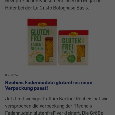
Rezeptur finden Konsument:innen im Regal bei
Hofer bei der Le Gusto Bolognese Basis.
8.2.2024
Recheis Fadennudeln glutenfrei: neue
Verpackung passt!
Jetzt mit weniger Luft im Karton! Recheis hat wie
versprochen die Verpackung der "Recheis
Fadennudeln glutenfrei" verkleinert. Die Größe