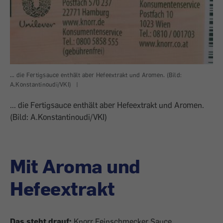
... die Fertigsauce enthält aber Hefeextrakt und Aromen. (Bild:
A.Konstantinoudi/VKI)
|
... die Fertigsauce enthält aber Hefeextrakt und Aromen.
(Bild: A.Konstantinoudi/VKI)
Mit Aroma und
Hefeextrakt
Das steht drauf:
Knorr Feinschmecker Sauce