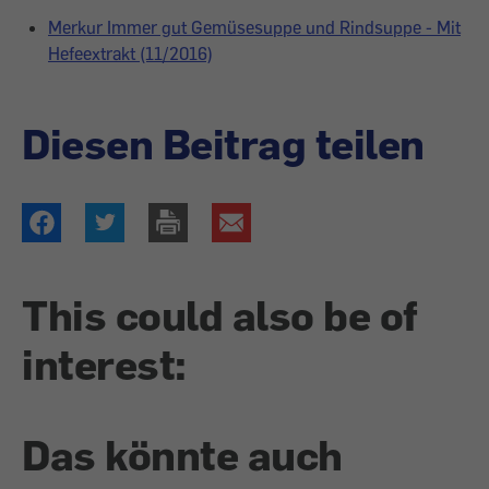
Merkur Immer gut Gemüsesuppe und Rindsuppe - Mit
Hefeextrakt (11/2016)
Diesen Beitrag teilen
This could also be of
interest:
Das könnte auch