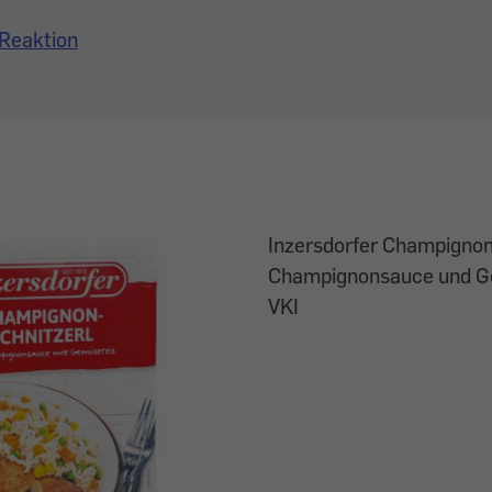
Reaktion
Inzersdorfer Champignon
Champignonsauce und Ge
VKI