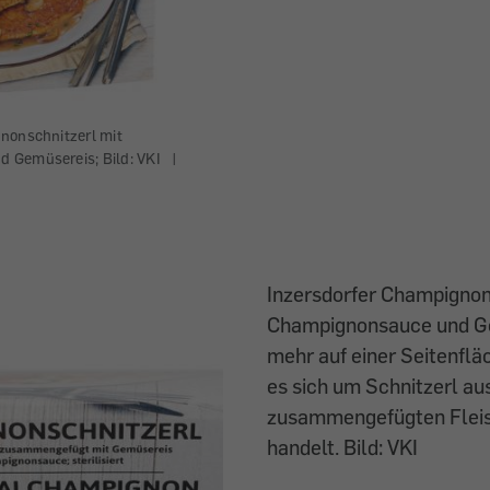
nonschnitzerl mit
 Gemüsereis; Bild: VKI
|
Inzersdorfer Champignon
Champignonsauce und G
mehr auf einer Seitenflä
es sich um Schnitzerl au
zusammengefügten Flei
handelt. Bild: VKI