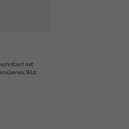
schnitzerl mit
müsereis; Bild: