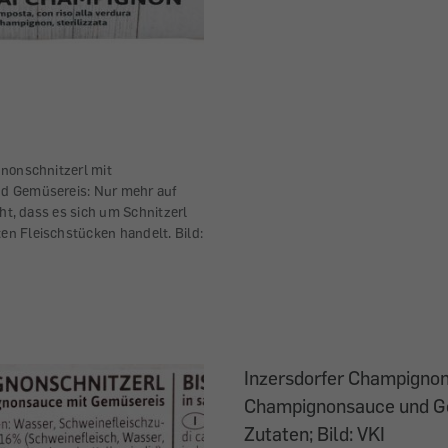
nonschnitzerl mit
 Gemüsereis: Nur mehr auf
eht, dass es sich um Schnitzerl
 Fleischstücken handelt. Bild:
Inzersdorfer Champignon
Champignonsauce und G
Zutaten; Bild: VKI