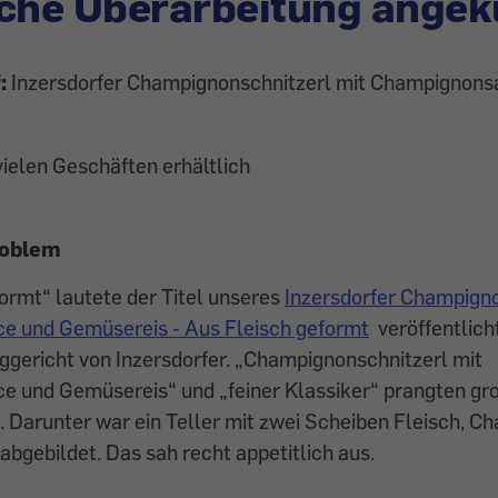
che Überarbeitung angek
f:
Inzersdorfer Champignonschnitzerl mit Champignons
 vielen Geschäften erhältlich
roblem
ormt“ lautete der Titel unseres
Inzersdorfer Champigno
 und Gemüsereis - Aus Fleisch geformt
veröffentlich
iggericht von Inzersdorfer. „Champignonschnitzerl mit
 und Gemüsereis“ und „feiner Klassiker“ prangten gro
 Darunter war ein Teller mit zwei Scheiben Fleisch, 
bgebildet. Das sah recht appetitlich aus.