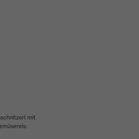
schnitzerl mit
emüsereis: