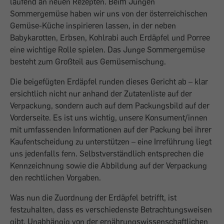
laufend an neuen Rezepten. Beim Jungen
Sommergemüse haben wir uns von der österreichischen
Gemüse-Küche inspirieren lassen, in der neben
Babykarotten, Erbsen, Kohlrabi auch Erdäpfel und Porree
eine wichtige Rolle spielen. Das Junge Sommergemüse
besteht zum Großteil aus Gemüsemischung.
Die beigefügten Erdäpfel runden dieses Gericht ab – klar
ersichtlich nicht nur anhand der Zutatenliste auf der
Verpackung, sondern auch auf dem Packungsbild auf der
Vorderseite. Es ist uns wichtig, unsere Konsument/innen
mit umfassenden Informationen auf der Packung bei ihrer
Kaufentscheidung zu unterstützen – eine Irreführung liegt
uns jedenfalls fern. Selbstverständlich entsprechen die
Kennzeichnung sowie die Abbildung auf der Verpackung
den rechtlichen Vorgaben.
Was nun die Zuordnung der Erdäpfel betrifft, ist
festzuhalten, dass es verschiedenste Betrachtungsweisen
gibt. Unabhängig von der ernährungswissenschaftlichen