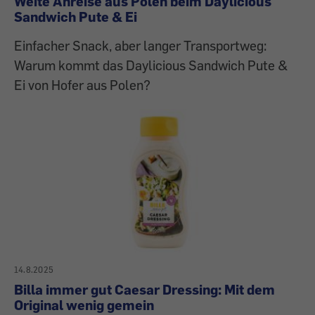
Weite Anreise aus Polen beim Daylicious
Sandwich Pute & Ei
Einfacher Snack, aber langer Transportweg:
Warum kommt das Daylicious Sandwich Pute &
Ei von Hofer aus Polen?
14.8.2025
Billa immer gut Caesar Dressing: Mit dem
Original wenig gemein