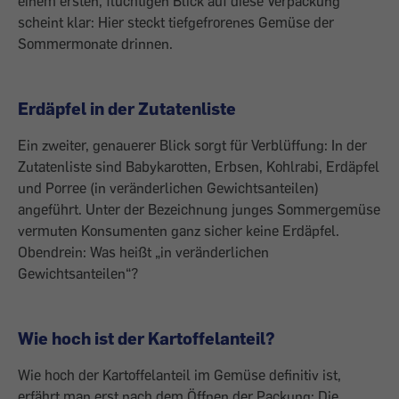
einem ersten, flüchtigen Blick auf diese Verpackung
scheint klar: Hier steckt tiefgefrorenes Gemüse der
Sommermonate drinnen.
Erdäpfel in der Zutatenliste
Ein zweiter, genauerer Blick sorgt für Verblüffung: In der
Zutatenliste sind Babykarotten, Erbsen, Kohlrabi, Erdäpfel
und Porree (in veränderlichen Gewichtsanteilen)
angeführt. Unter der Bezeichnung junges Sommergemüse
vermuten Konsumenten ganz sicher keine Erdäpfel.
Obendrein: Was heißt „in veränderlichen
Gewichtsanteilen“?
Wie hoch ist der Kartoffelanteil?
Wie hoch der Kartoffelanteil im Gemüse definitiv ist,
erfährt man erst nach dem Öffnen der Packung: Die