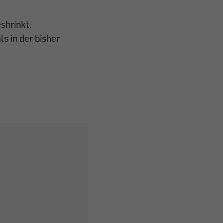
eshrinkt.
ls in der bisher