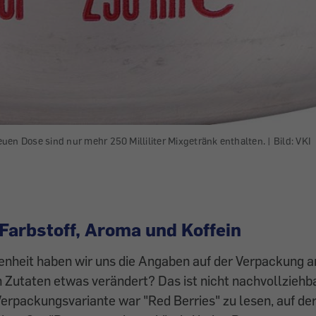
 neuen Dose sind nur mehr 250 Milliliter Mixgetränk enthalten. |
Bild:
VKI
Farbstoff, Aroma und Koffein
enheit haben wir uns die Angaben auf der Verpackung 
n Zutaten etwas verändert? Das ist nicht nachvollziehba
erpackungsvariante war "Red Berries" zu lesen, auf der