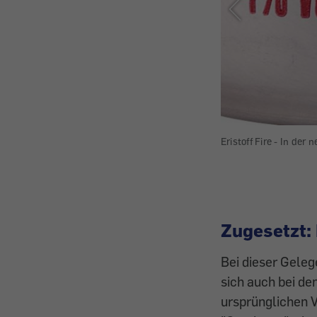
ten. |
Bild:
VKI
Eristoff Fire - In der
Zugesetzt: 
Bei dieser Geleg
sich auch bei de
ursprünglichen V