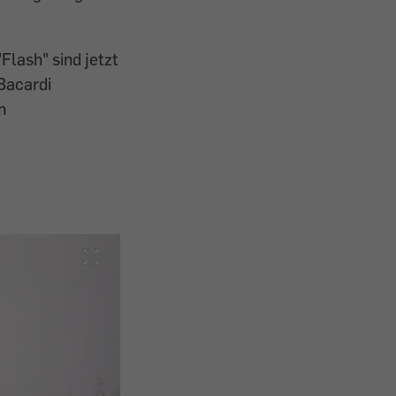
"Flash" sind jetzt
 Bacardi
m