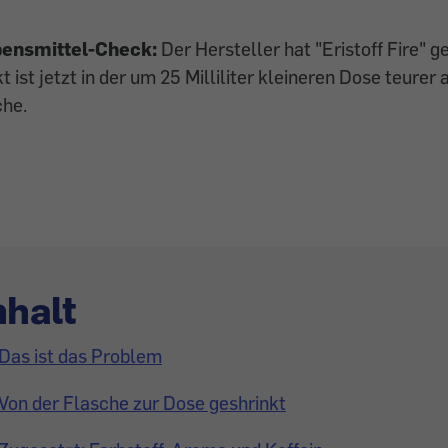
bensmittel-Check:
Der Hersteller hat "Eristoff Fire" g
ist jetzt in der um 25 Milliliter kleineren Dose teurer a
che.
nhalt
Das ist das Problem
Von der Flasche zur Dose geshrinkt