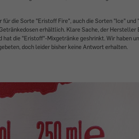
ur für die Sorte "Eristoff Fire", auch die Sorten "Ice" und 
 Getränkedosen erhältlich. Klare Sache, der Hersteller
hat die "Eristoff"-Mixgetränke geshrinkt. Wir haben u
beten, doch leider bisher keine Antwort erhalten.