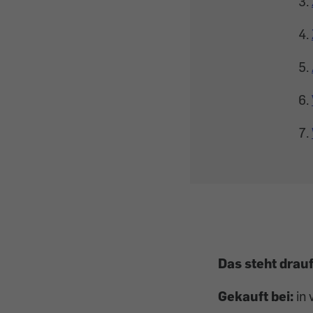
Das steht drau
Gekauft bei:
in 