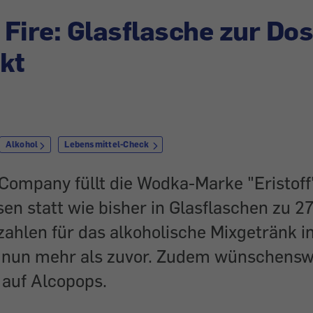
f Fire: Glasflasche zur Do
kt
Alkohol
Lebensmittel-Check
Company füllt die Wodka-Marke "Eristoff
sen statt wie bisher in Glasflaschen zu 275
zahlen für das alkoholische Mixgetränk i
nun mehr als zuvor. Zudem wünschenswe
 auf Alcopops.