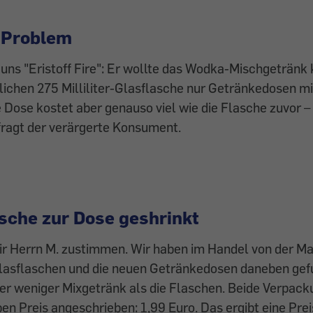
s Problem
uns "Eristoff Fire": Er wollte das Wodka-Mischgetränk 
blichen 275 Milliliter-Glasflasche nur Getränkedosen mit
e Dose kostet aber genauso viel wie die Flasche zuvor – 
 fragt der verärgerte Konsument.
asche zur Dose geshrinkt
r Herrn M. zustimmen. Wir haben im Handel von der Mar
Glasflaschen und die neuen Getränkedosen daneben gef
iter weniger Mixgetränk als die Flaschen. Beide Verpac
en Preis angeschrieben: 1,99 Euro. Das ergibt eine Pre