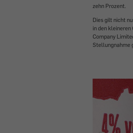
zehn Prozent.
Dies gilt nicht n
in den kleineren
Company Limited 
Stellungnahme ge