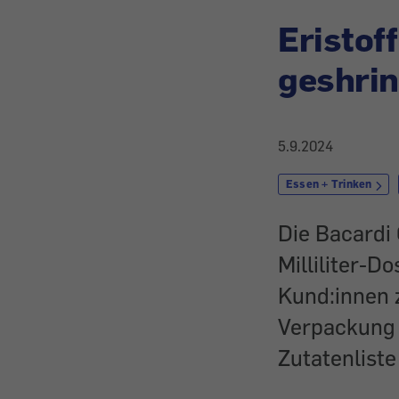
Eristof
geshrin
5.9.2024
Essen + Trinken
Die Bacardi 
Milliliter-Do
Kund:innen 
Verpackung 
Zutatenliste