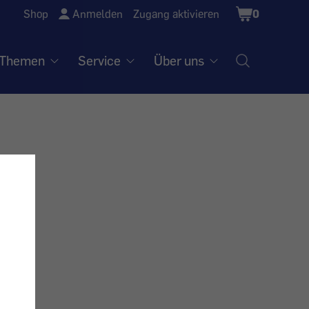
Shopping
Shop
Anmelden
Zugang aktivieren
0
Cart
Themen
Service
Über uns