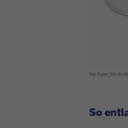
Das Pulver füllt die D
So entl