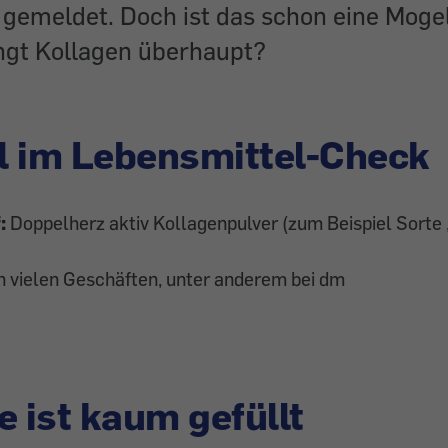
 gemeldet. Doch ist das schon eine Moge
ngt Kollagen überhaupt?
l im Lebensmittel-Check
f:
Doppelherz aktiv Kollagenpulver (zum Beispiel Sorte 
n vielen Geschäften, unter anderem bei dm
e ist kaum gefüllt