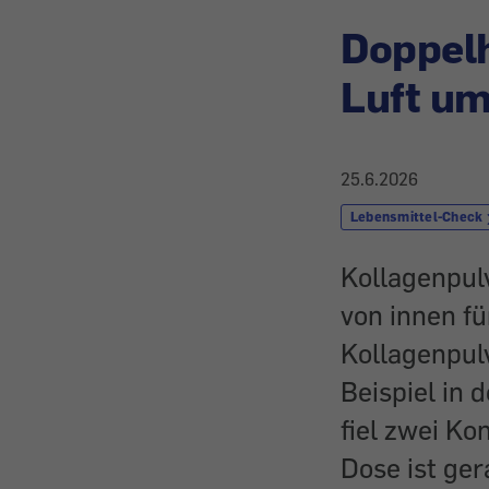
Doppelh
Luft um
25.6.2026
Lebensmittel-Check
Kollagenpul
von innen fü
Kollagenpul
Beispiel in 
fiel zwei Ko
Dose ist ger