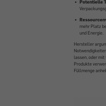
Potentielle
Verpackungsgr
Ressourcen
mehr Platz be
und Energie.
Hersteller argu
Notwendigkeiten
lassen, oder mit
Produkte verwen
Füllmenge anhe