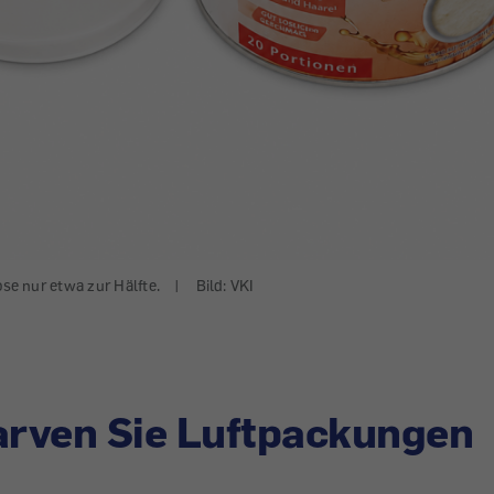
ose nur etwa zur Hälfte.
|
Bild: VKI
arven Sie Luftpackungen