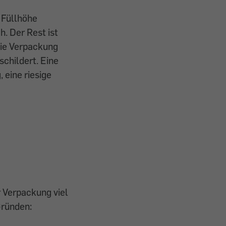
e Füllhöhe
h. Der Rest ist
die Verpackung
childert. Eine
 eine riesige
 Verpackung viel
Gründen: