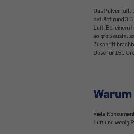
Das Pulver füllt
beträgt rund 3,5
Luft. Bei einem
so groß ausfall
Zuschrift brachte
Dose für 150 G
Warum 
Viele Konsument
Luft und wenig P