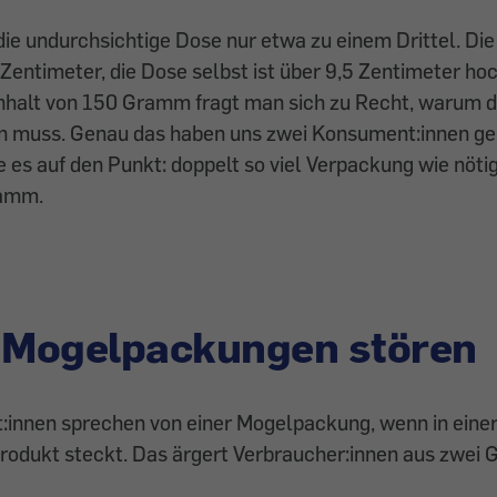
 die undurchsichtige Dose nur etwa zu einem Drittel. Di
 Zentimeter, die Dose selbst ist über 9,5 Zentimeter hoc
 Inhalt von 150 Gramm fragt man sich zu Recht, warum 
en muss. Genau das haben uns zwei Konsument:innen ges
 es auf den Punkt: doppelt so viel Verpackung wie nötig,
ramm.
Mogelpackungen stören
:innen sprechen von einer Mogelpackung, wenn in einer
rodukt steckt. Das ärgert Verbraucher:innen aus zwei 