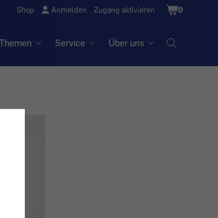
Shopping
Shop
Anmelden
Zugang aktivieren
0
Cart
Themen
Service
Über uns