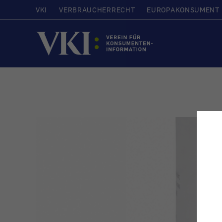
VKI
VERBRAUCHERRECHT
EUROPAKONSUMENT
Startseite