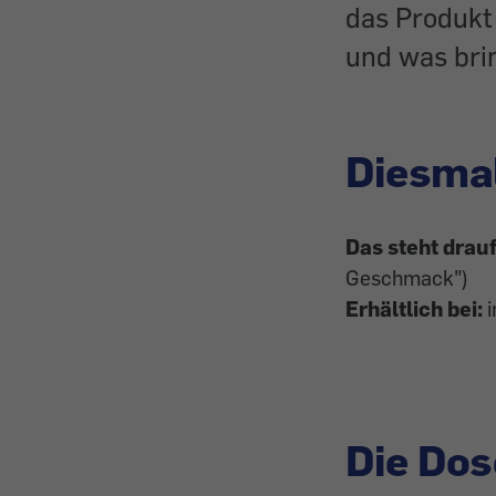
das Produkt
und was bri
Diesma
Das steht drau
Geschmack")
Erhältlich bei:
i
Die Dos