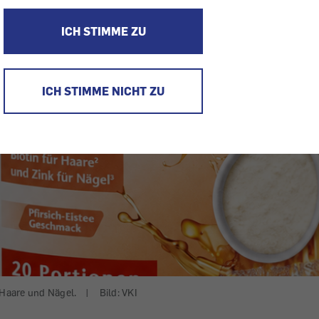
ICH STIMME ZU
ICH STIMME NICHT ZU
, Haare und Nägel.
|
Bild: VKI