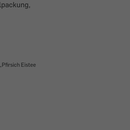
lpackung,
„Pfirsich Eistee