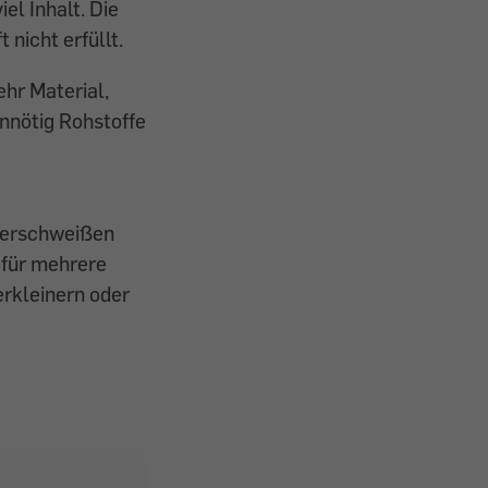
el Inhalt. Die
nicht erfüllt.
hr Material,
nnötig Rohstoffe
 verschweißen
 für mehrere
rkleinern oder