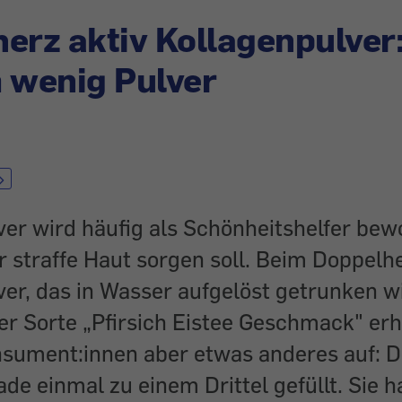
erz aktiv Kollagenpulver:
 wenig Pulver
ver wird häufig als Schönheitshelfer bew
r straffe Haut sorgen soll. Beim Doppelhe
ver, das in Wasser aufgelöst getrunken 
der Sorte „Pfirsich Eistee Geschmack" erhä
nsument:innen aber etwas anderes auf: Di
ade einmal zu einem Drittel gefüllt. Sie 