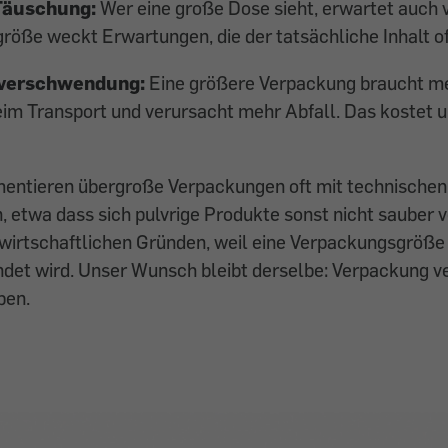
 Täuschung:
Wer eine große Dose sieht, erwartet auch vi
öße weckt Erwartungen, die der tatsächliche Inhalt oft 
verschwendung:
Eine größere Verpackung braucht me
im Transport und verursacht mehr Abfall. Das kostet u
mentieren übergroße Verpackungen oft mit technischen
, etwa dass sich pulvrige Produkte sonst nicht sauber
 wirtschaftlichen Gründen, weil eine Verpackungsgröße
det wird. Unser Wunsch bleibt derselbe: Verpackung ve
ben.