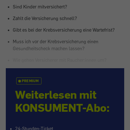
Sind Kinder mitversichert?
Zahlt die Versicherung schnell?
Gibt es bei der Krebsversicherung eine Wartefrist?
Muss ich vor der Krebsversicherung einen
Gesundheitscheck machen lassen?
Wie gehen Versicherer mit Raucher:innen um?
PREMIUM
Weiterlesen mit
KONSUMENT-Abo:
24-Stunden-Ticket