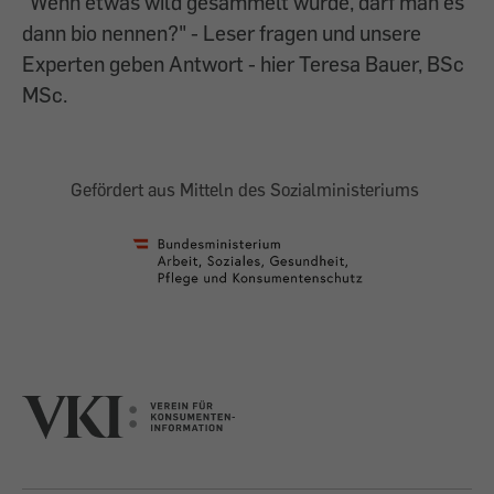
"Wenn etwas wild gesammelt wurde, darf man es
dann bio nennen?" - Leser fragen und unsere
Experten geben Antwort - hier Teresa Bauer, BSc
MSc.
Gefördert aus Mitteln des Sozialministeriums