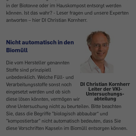
in der Biotonne oder im Hauskompost entsorgt werden
können. Ist das wahr? - Leser fragen und unsere Experten
antworten – hier DI Christian Kornherr.
Nicht automatisch in den
Biomüll
Die vom Hersteller genannten
Stoffe sind prinzipiell
unbedenklich. Welche Füll- und
DI Christian Kornherr
Verarbeitungsstoffe sonst noch
Leiter der VKI-
eingesetzt werden und ob sich
Untersuchungs-
abteilung
diese lösen könnten, vermögen wir
ohne Untersuchung nicht zu beurteilen. Bitte beachten
Sie, dass die Begriffe "biologisch abbaubar“ und
"kompostierbar" nicht automatisch bedeuten, dass Sie
diese Vorschriften Kapseln im Biomüll entsorgen können.