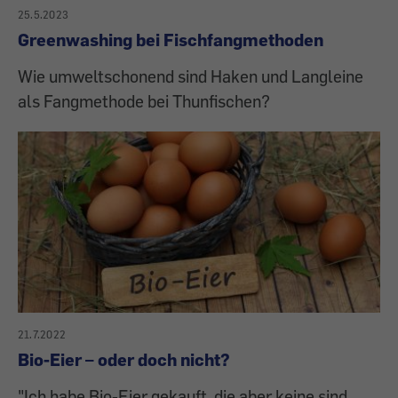
25.5.2023
Greenwashing bei Fischfangmethoden
Wie umweltschonend sind Haken und Langleine
als Fangmethode bei Thunfischen?
21.7.2022
Bio-Eier – oder doch nicht?
"Ich habe Bio-Eier gekauft, die aber keine sind.