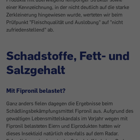
einer Kennzeichnung, in der nicht deutlich auf die starke
Zerklei­nerung hingewiesen wurde, werteten wir beim
Prüfpunkt "Fleischqualität und Aus­lobung" auf "nicht
zufriedenstellend" ab.
Schadstoffe, Fett- und
Salzgehalt
Mit Fipronil belastet?
Ganz anders fielen dagegen die Ergebnisse beim
Schädlingsbekämpfungsmittel Fipronil aus. Aufgrund des
gewaltigen Lebensmittel­skandals im Vorjahr wegen mit
Fipronil be­lasteten Eiern und Eiprodukten hatten wir
dieses Insektizid natürlich ebenfalls auf dem Radar.