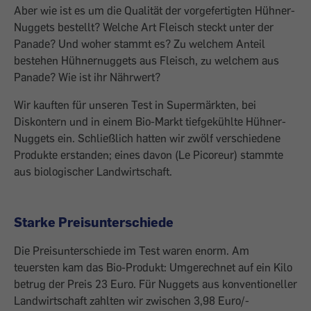
Aber wie ist es um die Qualität der vor­gefertigten Hühner-
Nuggets bestellt? ­Welche Art Fleisch steckt unter der
Panade? Und woher stammt es? Zu welchem Anteil
bestehen Hühnernuggets aus Fleisch, zu welchem aus
Panade? Wie ist ihr Nährwert?
Wir kauften für unseren Test in Supermärkten, bei
Diskontern und in einem Bio-Markt tiefgekühlte Hühner-
Nuggets ein. Schließlich hatten wir zwölf verschiedene
Produkte erstanden; eines davon (Le Picoreur) stammte
aus biologischer Landwirtschaft.
Starke Preisunterschiede
Die Preisunterschiede im Test waren enorm. Am
teuersten kam das Bio-Produkt: Umgerechnet auf ein Kilo
betrug der Preis 23 Euro. Für Nuggets aus konventioneller
Landwirtschaft zahlten wir zwischen 3,98 Euro/­