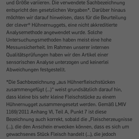
und Größe variieren. Die verwendete Sachbezeichnung
entspricht den gesetzlichen Vorgaben*. Darüber hinaus
möchten wir darauf hinweisen, dass für die Beurteilung
der clever® Hühnernuggets, eine nicht akkreditierte
Analysemethode angewendet wurde. Solche
Untersuchungsmethoden haben meist eine hohe
Messunsicherheit. Im Rahmen unserer internen
Qualitätsprüfungen haben wir den Artikel einer
sensorischen Analyse unterzogen und keinerlei
Abweichungen festgestellt.
*Die Sachbezeichnung „aus Hühnerfleischstücken
zusammengefügt (…)“ weist grundsätzlich darauf hin,
dass kleine bis sehr kleine Fleischstücke zu einem
Hühnernugget zusammengesetzt werden. Gemäß LMIV
1169/2011 Anhang VI, Teil A, Punkt 7 ist diese
Bezeichnung auch korrekt, sobald die „Fleischerzeugnisse
(…), die den Anschein erwecken können, dass es sich um
gewachsenes Stück Fleisch handelt (…), die jedoch