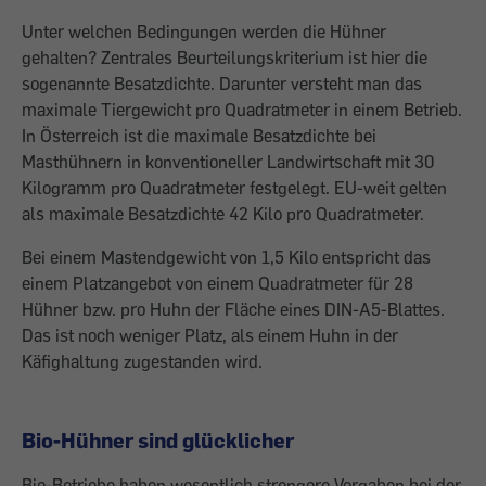
Unter welchen Bedingungen werden die Hühner
gehalten? Zentrales Beurteilungskriterium ist hier die
sogenannte Besatzdichte. Darunter versteht man das
maxi­male Tiergewicht pro Quadratmeter in einem Betrieb.
In Österreich ist die maximale ­Besatzdichte bei
Masthühnern in konventioneller Landwirtschaft mit 30
Kilogramm pro Quadratmeter festgelegt. EU-weit ­gelten
als maximale Besatzdichte 42 Kilo pro Quadratmeter.
Bei einem Mastend­gewicht von 1,5 Kilo entspricht das
einem Platzangebot von einem Quadratmeter für 28
Hühner bzw. pro Huhn der Fläche eines DIN-A5-Blattes.
Das ist noch weniger Platz, als einem Huhn in der
Käfighaltung zugestanden wird.
Bio-Hühner sind glücklicher
Bio-Betriebe haben wesentlich strengere Vorgaben bei der