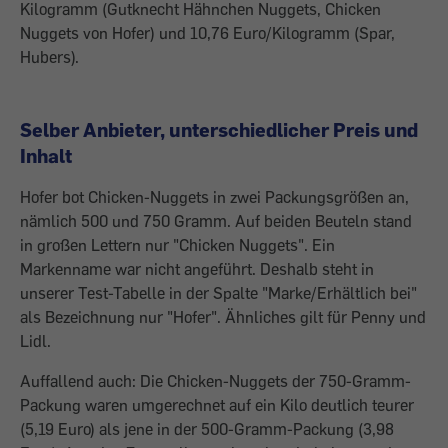
Kilogramm (Gutknecht Hähnchen Nuggets, Chicken
Nuggets von Hofer) und 10,76 Euro/Kilogramm (Spar,
Hubers).
Selber Anbieter, unterschiedlicher Preis und
Inhalt
Hofer bot Chicken-Nuggets in zwei Packungsgrößen an,
nämlich 500 und 750 Gramm. Auf beiden Beuteln stand
in großen Lettern nur "Chicken Nuggets". Ein
Markenname war nicht angeführt. Deshalb steht in
unserer Test-Tabelle in der Spalte "Marke/­Erhältlich bei"
als Bezeichnung nur "Hofer". Ähnliches gilt für Penny und
Lidl.
Auffallend auch: Die Chicken-Nuggets der 750-Gramm-
Packung waren umgerechnet auf ein Kilo deutlich teurer
(5,19 Euro) als jene in der 500-Gramm-Packung (3,98