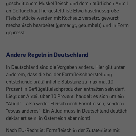
geschnittenem Muskelfleisch und dem natürlichen Anteil
an Geflügelhaut hergestellt ist: Etwa haselnussgroße
Fleischstücke werden mit Kochsalz versetzt, gewürzt,
mechanisch bearbeitet (gemengt, getumbelt) und in Form
gepresst.
Andere Regeln in Deutschland
In Deutschland sind die Vorgaben anders. Hier gilt unter
anderem, dass die bei der Formfleischherstellung
entstehende brät­ähnliche Substanz zu maximal 10
Prozent in Geflügelfleischprodukten enthalten sein darf.
Liegt der Anteil über 10 Prozent, ­handelt es sich um ein
"Aliud" – also weder Fleisch noch Formfleisch, sondern
"etwas anderes". Ein Aliud muss in Deutschland deutlich
deklariert sein; in Österreich aber nicht!
Nach EU-Recht ist Formfleisch in der ­Zutatenliste mit