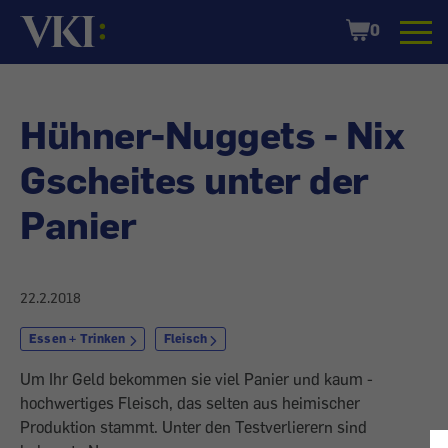
Startseite
Shopping
0
Cart
Hühner-Nuggets - Nix
Gscheites unter der
Panier
22.2.2018
Essen + Trinken
Fleisch
Um Ihr Geld bekommen sie viel Panier und kaum ­
hochwertiges Fleisch, das selten aus heimischer
Produktion stammt. Unter den Testverlierern sind