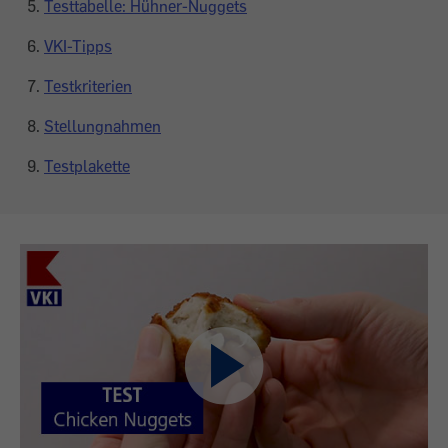
Testtabelle: Hühner-Nuggets
VKI-Tipps
Testkriterien
Stellungnahmen
Testplakette