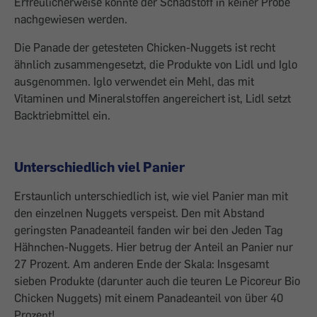
Erfreulicherweise konnte der Schadstoff in keiner Probe
nachgewiesen werden.
Die Panade der getesteten Chicken-Nuggets ist recht
ähnlich zusammengesetzt, die Produkte von Lidl und Iglo
ausgenommen. Iglo verwendet ein Mehl, das mit
Vitaminen und Mineralstoffen angereichert ist, Lidl setzt
Backtriebmittel ein.
Unterschiedlich viel Panier
Erstaunlich unterschiedlich ist, wie viel ­Panier man mit
den einzelnen Nuggets ­verspeist. Den mit Abstand
geringsten ­Panadeanteil fanden wir bei den Jeden Tag
Hähnchen-Nuggets. Hier betrug der Anteil an Panier nur
27 Prozent. Am anderen Ende der Skala: Insgesamt
sieben Produkte ­(darunter auch die teuren Le Picoreur Bio
Chicken Nuggets) mit einem Panadeanteil von über 40
Prozent!