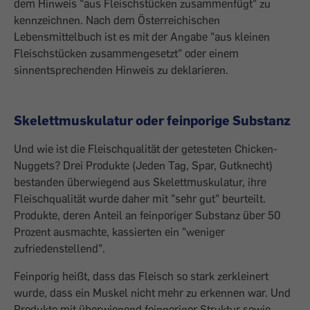
dem Hinweis "aus Fleischstücken zusammenfügt" zu
kennzeichnen. Nach dem Österreichischen
Lebensmittelbuch ist es mit der Angabe "aus kleinen
Fleischstücken zusammengesetzt" oder einem
sinnentsprechenden Hinweis zu ­deklarieren.
Skelettmuskulatur oder feinporige Substanz
Und wie ist die Fleischqualität der getes­teten Chicken-
Nuggets? Drei Produkte ­(Jeden Tag, Spar, Gutknecht)
bestanden überwiegend aus Skelettmuskulatur, ihre
Fleischqualität wurde daher mit "sehr gut" beurteilt.
Produkte, deren Anteil an feinporiger Substanz über 50
Prozent ausmachte, kassierten ein "weniger
zufriedenstellend".
Feinporig heißt, dass das Fleisch so stark zerkleinert
wurde, dass ein Muskel nicht mehr zu erkennen war. Und
Produkte mit überwiegend feinporiger Struktur sowie