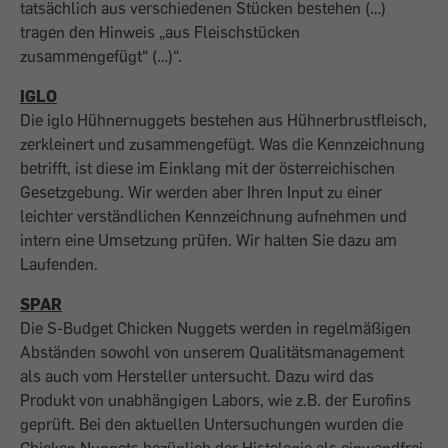
tatsächlich aus verschiedenen Stücken bestehen (…)
tragen den Hinweis „aus Fleischstücken
zusammengefügt“ (…)“.
IGLO
Die iglo Hühnernuggets bestehen aus Hühnerbrustfleisch,
zerkleinert und zusammengefügt. Was die Kennzeichnung
betrifft, ist diese im Einklang mit der österreichischen
Gesetzgebung. Wir werden aber Ihren Input zu einer
leichter verständlichen Kennzeichnung aufnehmen und
intern eine Umsetzung prüfen. Wir halten Sie dazu am
Laufenden.
SPAR
Die S-Budget Chicken Nuggets werden in regelmäßigen
Abständen sowohl von unserem Qualitätsmanagement
als auch vom Hersteller untersucht. Dazu wird das
Produkt von unabhängigen Labors, wie z.B. der Eurofins
geprüft. Bei den aktuellen Untersuchungen wurden die
Chicken Nuggets bezüglich der Histologie als einwandfrei