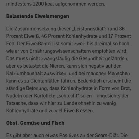
mindestens 1200 kcal aufgenommen werden.
Belastende Eiweismengen
Die Zusammensetzung dieser „Leistungsdiät“: rund 36
Prozent Eiweiß, 46 Prozent Kohlenhydrate und 17 Prozent
Fett. Der Eiweißanteil ist somit zwei- bis dreimal so hoch,
wie er von Ernährungswissenschaftern empfohlen wird.
Das muss nicht zwangsläufig die Gesundheit gefährden,
aber es belastet die Nieren, kann sich negativ auf den
Kalziumhaushalt auswirken, und bei manchen Menschen
kann es zu Gichtanfällen führen. Bedenklich erscheint die
ständige Betonung, dass Kohlenhydrate in Form von Brot,
Nudeln oder Kartoffeln „schlecht“ seien – angesichts der
Tatsache, dass wir hier zu Lande ohnehin zu wenig
Kohlenhydrate und zu viel Eiweiß essen.
Obst, Gemüse und Fisch
Es gibt aber auch etwas Positives an der Sears-Diät: Die