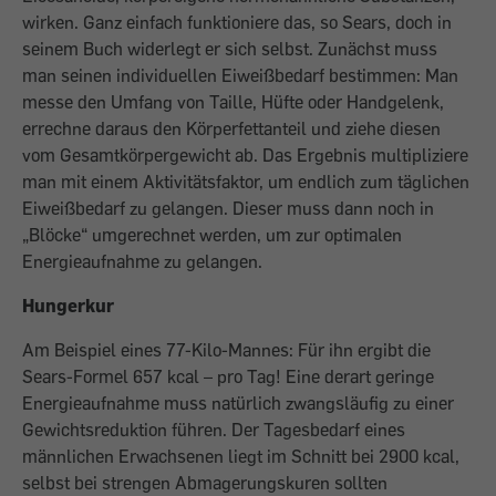
wirken. Ganz einfach funktioniere das, so Sears, doch in
seinem Buch widerlegt er sich selbst. Zunächst muss
man seinen individuellen Eiweißbedarf bestimmen: Man
messe den Umfang von Taille, Hüfte oder Handgelenk,
errechne daraus den Körperfettanteil und ziehe diesen
vom Gesamtkörpergewicht ab. Das Ergebnis multipliziere
man mit einem Aktivitätsfaktor, um endlich zum täglichen
Eiweißbedarf zu gelangen. Dieser muss dann noch in
„Blöcke“ umgerechnet werden, um zur optimalen
Energieaufnahme zu gelangen.
Hungerkur
Am Beispiel eines 77-Kilo-Mannes: Für ihn ergibt die
Sears-Formel 657 kcal – pro Tag! Eine derart geringe
Energieaufnahme muss natürlich zwangsläufig zu einer
Gewichtsreduktion führen. Der Tagesbedarf eines
männlichen Erwachsenen liegt im Schnitt bei 2900 kcal,
selbst bei strengen Abmagerungskuren sollten