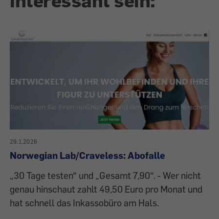
interessant sein:
29.1.2026
Norwegian Lab/Craveless: Abofalle
„30 Tage testen“ und „Gesamt 7,90“. - Wer nicht
genau hinschaut zahlt 49,50 Euro pro Monat und
hat schnell das Inkassobüro am Hals.