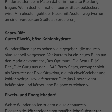
Kinder sollten beim Malen daher immer alte Kleidung
tragen. Wenn doch einmal ein teures Stück bekleckert
wird: Am ehesten geht der Fleck mit Aceton weg (vorher
an einer verdeckten Stelle ausprobieren).
Sears-Diät
Gutes Eiweiß, böse Kohlenhydrate
Wunderdiäten hat es schon viele gegeben, die meisten
sind schnell vergessen. Vor kurzem ist ein neues Buch auf
den Markt gekommen: „Das Optimum: Die Sears-Diät“.
Der „Diät-Guru aus den USA“, Barry Sears, entpuppt sich
als Vertreter der Eiweißfraktion, die mit eiweißreicher und
kohlenhydrat- sowie fettarmer Diät das Übergewicht
bekämpfen und körperliche Balance erreichen will.
Eiweis- und Energiebedarf
Wahre Wunder sollen zudem die so genannten
Eicosanoide, körpereigene hormonähnliche Substanzen,