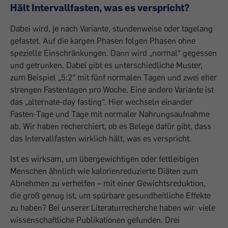
Hält Intervallfasten, was es verspricht?
Dabei wird, je nach Variante, stundenweise oder tagelang
gefastet. Auf die kargen Phasen folgen Phasen ohne
spezielle Einschränkungen. Dann wird „normal“ gegessen
und getrunken. Dabei gibt es unterschiedliche Muster,
zum Beispiel „5:2“ mit fünf normalen Tagen und zwei eher
strengen Fastentagen pro Woche. Eine andere Variante ist
das „alternate-day fasting“. Hier wechseln einander
Fasten-Tage und Tage mit normaler Nahrungsaufnahme
ab. Wir haben recherchiert, ob es Belege dafür gibt, dass
das Intervallfasten wirklich hält, was es verspricht.
Ist es wirksam, um übergewichtigen oder fettleibigen
Menschen ähnlich wie kalorienreduzierte Diäten zum
Abnehmen zu verhelfen – mit einer Gewichtsreduktion,
die groß genug ist, um spürbare gesundheitliche Effekte
zu haben? Bei unserer Literaturrecherche haben wir viele
wissenschaftliche Publikationen gefunden. Drei