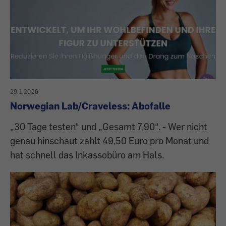
29.1.2026
Norwegian Lab/Craveless: Abofalle
„30 Tage testen“ und „Gesamt 7,90“. - Wer nicht
genau hinschaut zahlt 49,50 Euro pro Monat und
hat schnell das Inkassobüro am Hals.