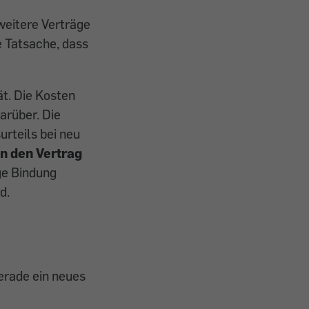
weitere Verträge
e Tatsache, dass
ät. Die Kosten
arüber. Die
urteils bei neu
an den Vertrag
ige Bindung
d.
gerade ein neues