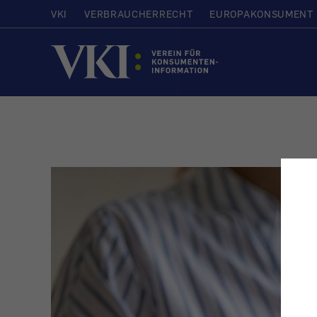
VKI
VERBRAUCHERRECHT
EUROPAKONSUMENT
Startseite