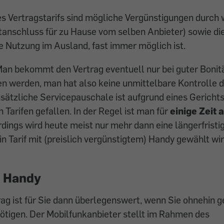
es Vertragstarifs sind mögliche Vergünstigungen durch 
netanschluss für zu Hause vom selben Anbieter) sowie di
e Nutzung im Ausland, fast immer möglich ist.
Man bekommt den Vertrag eventuell nur bei guter Bonit
n werden, man hat also keine unmittelbare Kontrolle d
usätzliche Servicepauschale ist aufgrund eines Gerichts
Tarifen gefallen. In der Regel ist man für
einige Zeit 
erdings wird heute meist nur mehr dann eine längerfrist
in Tarif mit (preislich vergünstigtem) Handy gewählt wir
t Handy
rag ist für Sie dann überlegenswert, wenn Sie ohnehin 
tigen. Der Mobilfunkanbieter stellt im Rahmen des