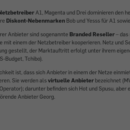
Netzbetreiber
A1, Magenta und Drei dominieren den h
hre
Diskont-Nebenmarken
Bob und Yesss für A1 sowie 
erer Anbieter sind sogenannte
Branded Reseller
– das 
e mit einem der Netzbetreiber kooperieren. Netz und S
ung gestellt, der Marktauftritt erfolgt unter ihrem eige
 S-Budget, Tchibo).
chkeit ist, dass sich Anbieter in einem der Netze einmie
eren. Sie werden als
virtuelle Anbieter
bezeichnet (M
Operator); darunter befinden sich Hot und Spusu, aber 
örende Anbieter Georg.