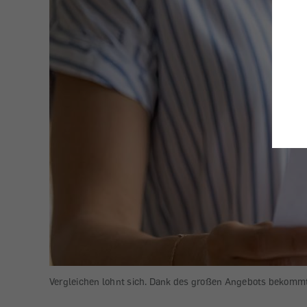
Vergleichen lohnt sich. Dank des großen Angebots bekommt m