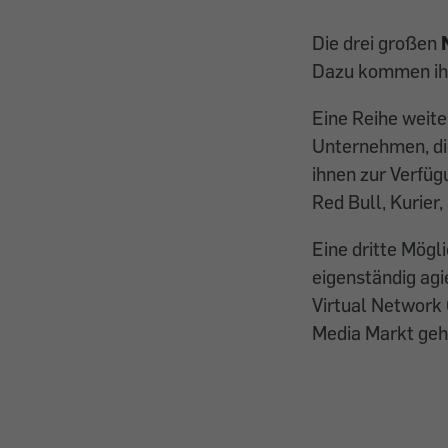
Die drei großen
Dazu kommen i
Eine Reihe weit
Unternehmen, di
ihnen zur Verfüg
Red Bull, Kurier,
Eine dritte Mögli
eigenständig agi
Virtual Network 
Media Markt geh