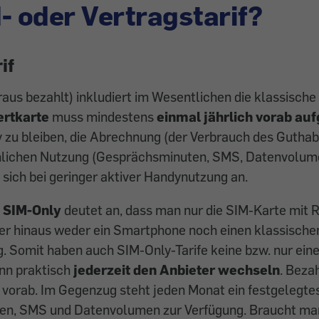
- oder Vertragstarif?
if
raus bezahlt) inkludiert im Wesentlichen die klassisch
rtkarte
muss mindestens
einmal jährlich vorab au
 zu bleiben, die Abrechnung (der Verbrauch des Guthab
hlichen Nutzung (Gesprächsminuten, SMS, Datenvolume
 sich bei geringer aktiver Handynutzung an.
g
SIM-Only
deutet an, dass man nur die SIM-Karte mit
ber hinaus weder ein Smartphone noch einen klassische
. Somit haben auch SIM-Only-Tarife keine bzw. nur eine
nn praktisch
jederzeit den Anbieter wechseln
. Bezah
 vorab. Im Gegenzug steht jeden Monat ein festgelegte
n, SMS und Datenvolumen zur Verfügung. Braucht man 