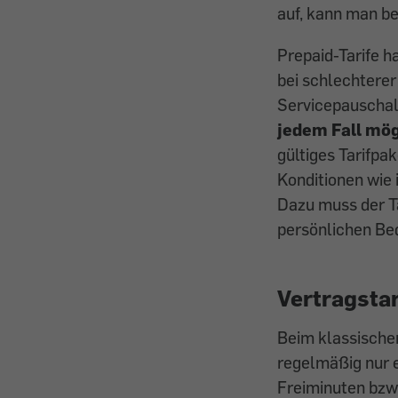
auf, kann man be
Prepaid-Tarife h
bei schlechterer
Servicepauschal
jedem Fall mög
gültiges Tarifpa
Konditionen wie 
Dazu muss der Ta
persönlichen Bed
Vertragstar
Beim klassische
regelmäßig nur e
Freiminuten bzw