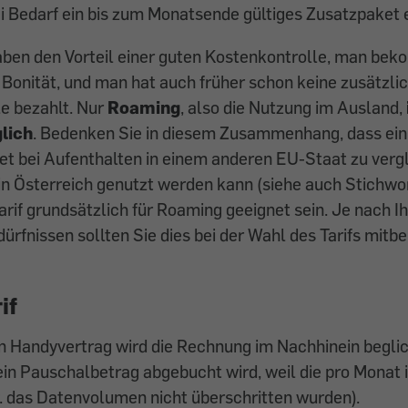
i Bedarf ein bis zum Monatsende gültiges Zusatzpaket
aben den Vorteil einer guten Kostenkontrolle, man bek
 Bonität, und man hat auch früher schon keine zusätzli
e bezahlt. Nur
Roaming
, also die Nutzung im Ausland,
lich
. Bedenken Sie in diesem Zusammenhang, dass ein 
ket bei Aufenthalten in einem anderen EU-Staat zu verg
in Österreich genutzt werden kann (siehe auch Stichwo
rif grundsätzlich für Roaming geeignet sein. Je nach I
ürfnissen sollten Sie dies bei der Wahl des Tarifs mitb
if
n Handyvertrag wird die Rechnung im Nachhinein begli
in Pauschalbetrag abgebucht wird, weil die pro Monat 
. das Datenvolumen nicht überschritten wurden).