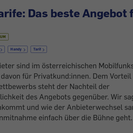
rife: Das beste Angebot 
IUM
Handy
Tarif
eter sind im österreichischen Mobilfunks
 davon für Privatkund:innen. Dem Vorteil
ettbewerbs steht der Nachteil der
lichkeit des Angebots gegenüber. Wir sa
nkommt und wie der Anbieterwechsel s
mitnahme einfach über die Bühne geht.