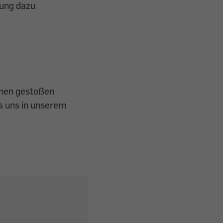
ung dazu
chen gestoßen
s uns in unserem