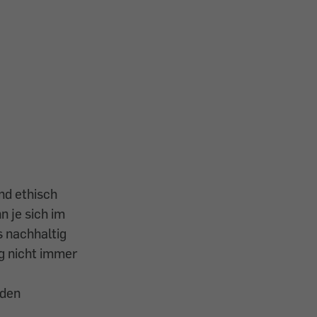
d ethisch
n je sich im
s nachhaltig
ng nicht immer
 den