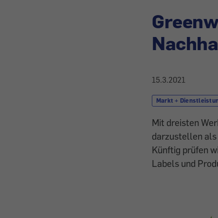
Greenwa
Nachhal
15.3.2021
Markt + Dienstleistu
Mit dreisten We
darzustellen als
Künftig prüfen w
Labels und Prod