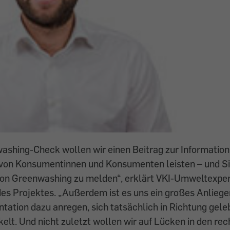
ashing-Check wollen wir einen Beitrag zur Information
 von Konsumentinnen und Konsumenten leisten – und Si
von Greenwashing zu melden“, erklärt VKI-Umweltexper
des Projektes. „Außerdem ist es uns ein großes Anlie
ntation dazu anregen, sich tatsächlich in Richtung gele
kelt. Und nicht zuletzt wollen wir auf Lücken in den rec