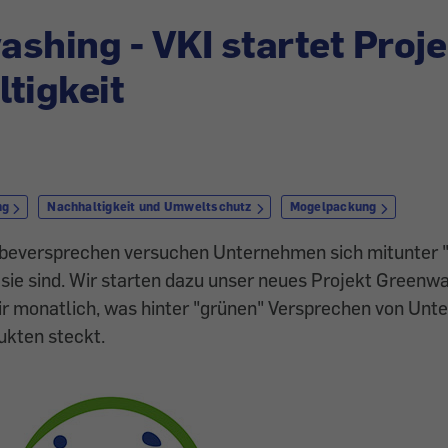
shing - VKI startet Proje
tigkeit
ng
Nachhaltigkeit und Umweltschutz
Mogelpackung
rbeversprechen versuchen Unternehmen sich mitunter 
 sie sind. Wir starten dazu unser neues Projekt Greenw
ir monatlich, was hinter "grünen" Versprechen von Un
ukten steckt.