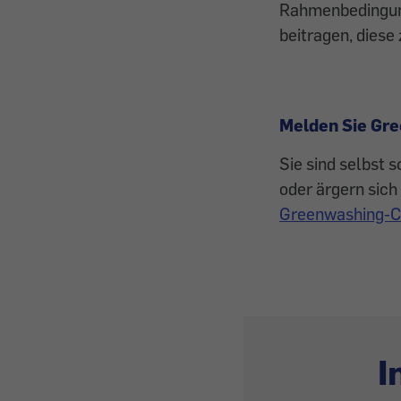
Rahmenbedingun
beitragen, diese 
Melden Sie Gr
Sie sind selbst
oder ärgern sich
Greenwashing-C
I