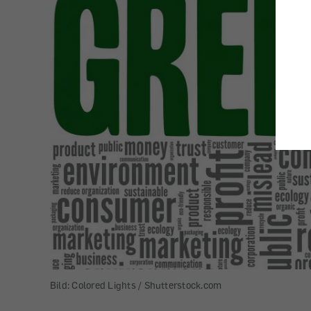
Bild: Colored Lights / Shutterstock.com