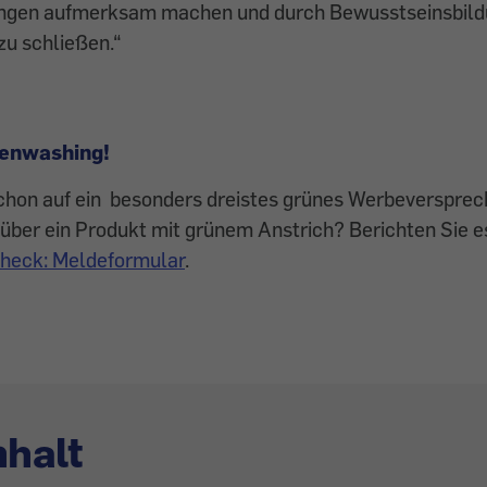
gen aufmerksam machen und durch Bewusstseinsbild
zu schließen.“
eenwashing!
 schon auf ein besonders dreistes grünes Werbeverspre
 über ein Produkt mit grünem Anstrich? Berichten Sie e
heck: Meldeformular
.
nhalt