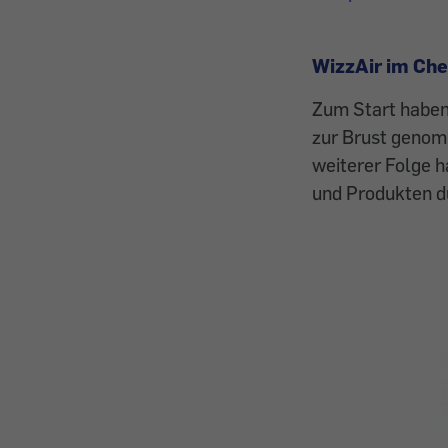
WizzAir im Ch
Zum Start haben 
zur Brust genomm
weiterer Folge h
und Produkten du