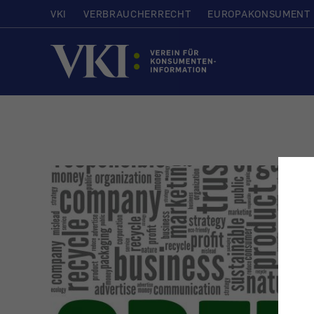
VKI
VERBRAUCHERRECHT
EUROPAKONSUMENT
Startseite