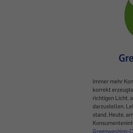
Immer mehr Kon
korrekt erzeugte
richtigen Licht, 
darzustellen. Le
stand. Heute, am
Konsumenteninfo
Greenwashing-Ch