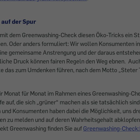
 auf der Spur
s mit dem Greenwashing-Check diesen Öko-Tricks ein St
en. Oder anders formuliert: Wir wollen Konsumenten i
. Eine gemeinsame Anstrengung und der daraus entsteh
tliche Druck können fairen Regeln den Weg ebnen. Auch
te das zum Umdenken führen, nach dem Motto „Steter 
wir Monat für Monat im Rahmen eines Greenwashing-Ch
 auf, die sich „grüner“ machen als sie tatsächlich sind
und Konsumenten haben dabei die Möglichkeit, uns dre
n zu melden und auf deren Wahrheitsgehalt abklopfen 
jekt Greenwashing finden Sie auf
Greenwashing-Check:H