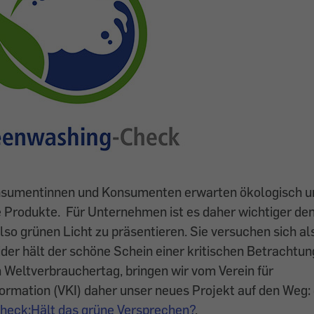
sumentinnen und Konsumenten erwarten ökologisch un
 Produkte. Für Unternehmen ist es daher wichtiger den
also grünen Licht zu präsentieren. Sie versuchen sich al
ider hält der schöne Schein einer kritischen Betrachtu
 Weltverbrauchertag, bringen wir vom Verein für
rmation (VKI) daher unser neues Projekt auf den Weg:
eck:Hält das grüne Versprechen?
.