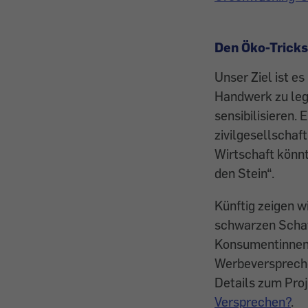
Den Öko-Tricks
Unser Ziel ist e
Handwerk zu leg
sensibilisieren
zivilgesellschaf
Wirtschaft könn
den Stein“.
Künftig zeigen 
schwarzen Schafe
Konsumentinnen 
Werbeverspreche
Details zum Pro
Versprechen?
.