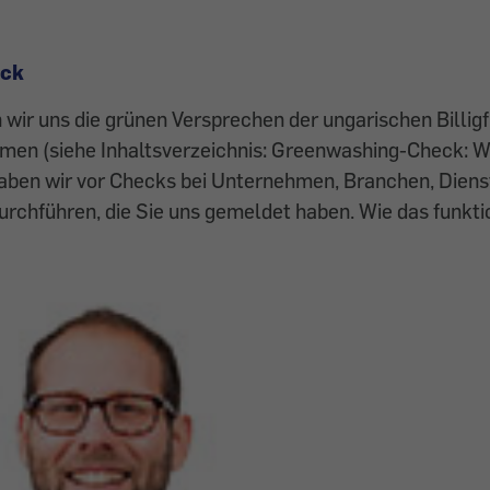
eck
wir uns die grünen Versprechen der ungarischen Billigfl
en (siehe Inhaltsverzeichnis: Greenwashing-Check: Wiz
aben wir vor Checks bei Unternehmen, Branchen, Dienst
rchführen, die Sie uns gemeldet haben. Wie das funkti