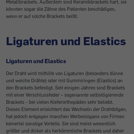
Metallbrackets. Außerdem sind Keramikbrackets hart, sie
könnten sogar die Zähne des Patienten beschädigen,
wenn er auf solche Brackets beißt.
Ligaturen und Elastics
Ligaturen und Elastics
Der Draht wird mithilfe von Ligaturen (besonders dünne
und weiche Drähte) oder mit Gummiringen (Elastics) an
den Brackets be­festigt. Seit einigen Jahren sind Brackets
mit einer Verschlussfeder – sogenannte selbst­ligierende
Brackets – bei vielen Kieferorthopäden sehr beliebt.
Dieses Element erleichtert das Wechseln der Drahtbögen,
hat jedoch entgegen manchen Werbeslogans von Firmen
keinerlei sonstige Vorteile. Sie sind meist ­wesentlich
größer und dicker als herkömm­liche Brackets und daher