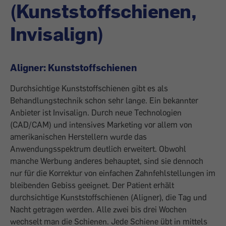
(Kunststoffschienen,
Invisalign)
Aligner: Kunststoffschienen
Durchsichtige Kunststoffschienen gibt es als
Behandlungstechnik schon sehr lange. Ein bekannter
Anbieter ist Invisalign. Durch neue Technologien
(CAD/CAM) und inten­sives Marketing vor allem von
amerikanischen Herstellern wurde das
Anwendungsspektrum deutlich erweitert. Obwohl
manche Werbung anderes behauptet, sind sie dennoch
nur für die Korrektur von einfachen Zahnfehlstellungen im
bleibenden Gebiss geeignet. Der Patient erhält
durchsichtige Kunststoffschienen (Aligner), die Tag und
Nacht getragen werden. Alle zwei bis drei Wochen
wechselt man die Schienen. Jede Schiene übt in mittels