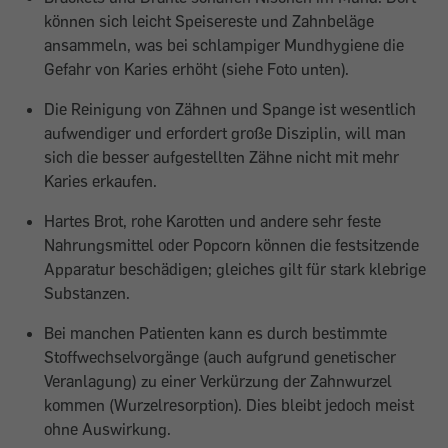
können sich leicht Speisereste und Zahnbeläge
ansammeln, was bei schlampiger Mundhygiene die
Gefahr von Karies erhöht (siehe Foto unten).
Die Reinigung von Zähnen und Spange ist wesentlich
aufwendiger und erfordert große Disziplin, will man
sich die besser aufgestellten Zähne nicht mit mehr
Karies erkaufen.
Hartes Brot, rohe Karotten und andere sehr feste
Nahrungsmittel oder Popcorn können die festsitzende
Apparatur be­schädigen; gleiches gilt für stark klebrige
Substanzen.
Bei manchen Patienten kann es durch bestimmte
Stoffwechselvorgänge (auch aufgrund genetischer
Veranlagung) zu einer Verkürzung der Zahnwurzel
kommen (Wurzelresorption). Dies bleibt jedoch meist
ohne Auswirkung.