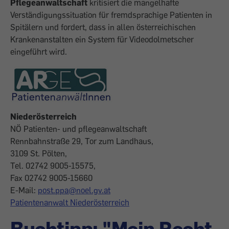
Pflegeanwaltschaft
kritisiert die mangelhafte
Verständigungssituation für fremdsprachige Patienten in
Spitälern und fordert, dass in allen österreichischen
Krankenanstalten ein System für Videodolmetscher
eingeführt wird.
Niederösterreich
NÖ Patienten- und pflegeanwaltschaft
Rennbahnstraße 29, Tor zum Landhaus,
3109 St. Pölten,
Tel. 02742 9005-15575,
Fax 02742 9005-15660
E-Mail:
post.ppa@noel.gv.at
Patientenanwalt Niederösterreich
Buchtipp: "Mein Recht