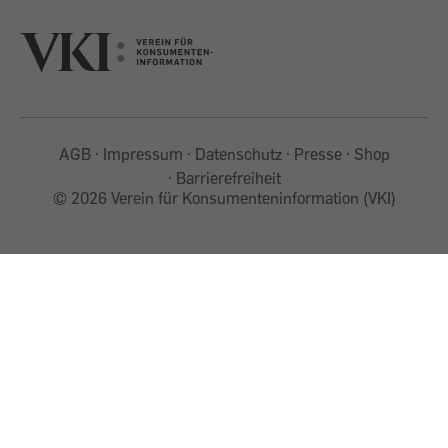
AGB
Impressum
Datenschutz
Presse
Shop
Barrierefreiheit
©
2026 Verein für Konsumenteninformation (VKI)