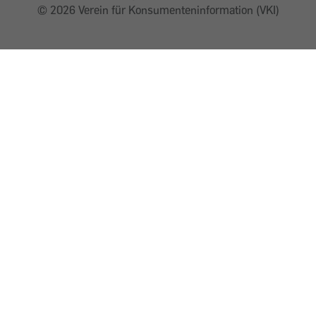
©
2026 Verein für Konsumenteninformation (VKI)