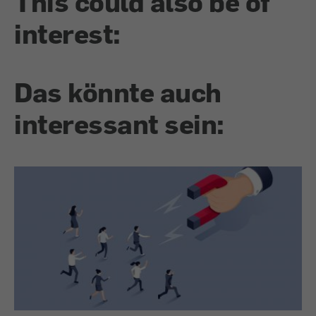
This could also be of
interest:
Das könnte auch
interessant sein: