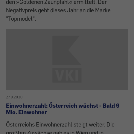
den »Goldenen Zaunpfahl« ermittelt. Der
Negativpreis geht dieses Jahr an die Marke
"Topmodel".
27.8.2020
Einwohnerzahl: Österreich wächst - Bald 9
Mio. Einwohner
Österreichs Einwohnerzahl steigt weiter. Die
größten Zuwächse gab es in Wien und in