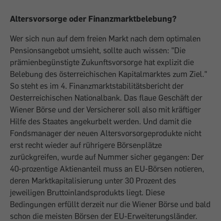
Altersvorsorge oder Finanzmarktbelebung?
Wer sich nun auf dem freien Markt nach dem optimalen
Pensionsangebot umsieht, sollte auch wissen: "Die
prämienbegünstigte Zukunftsvorsorge hat explizit die
Belebung des österreichischen Kapitalmarktes zum Ziel."
So steht es im 4. Finanzmarktstabilitätsbericht der
Oesterreichischen Nationalbank. Das flaue Geschäft der
Wiener Börse und der Versicherer soll also mit kräftiger
Hilfe des Staates angekurbelt werden. Und damit die
Fondsmanager der neuen Altersvorsorgeprodukte nicht
erst recht wieder auf rührigere Börsenplätze
zurückgreifen, wurde auf Nummer sicher gegangen: Der
40-prozentige Aktienanteil muss an EU-Börsen notieren,
deren Marktkapitalisierung unter 30 Prozent des
jeweiligen Bruttoinlandsprodukts liegt. Diese
Bedingungen erfüllt derzeit nur die Wiener Börse und bald
schon die meisten Börsen der EU-Erweiterungsländer.