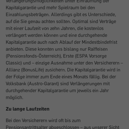
Verlängerungsmöglichkeiten unter Einräumung der
Kapitalgarantie und mehr Spielraum bei den
Einzahlungsbeträgen. Allerdings gibt es Unterschiede,
auf die Sie genau achten sollten. Optimal sind Verträge
mit einer Laufzeit von zehn Jahren, die kostenlos
verlängert werden können und eine durchgehende
Kapitalgarantie auch nach Ablauf der Mindestbindefrist
anbieten. Diese konnten uns bislang nur Raiffeisen
(Pensionsfonds-Österreich), Erste (ESPA Vorsorge
Classic) und – einzige Ausnahme unter den Versicherern –
Allianz (BonusLife) zusichern. Die Kapitalgarantie wird in
der Folge immer zum Ende eines Monats fällig. Bei der
Volksbank (Austro-Garant) sind Verlängerungen mit
durchgehender Kapitalgarantie um jeweils ein Jahr
möglich.
Zu lange Laufzeiten
Bei den Versicherern wird oft bis zum
Pensionsantrittsalter abgeschlossen – aus unserer Sicht