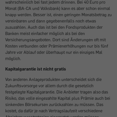
wahrscheinlich bei fast jedem drinnen. Bei 40 Euro pro
Monat (BA-CA und Volksbank) kann es aber schon einmal
knapp werden. Besser ist, einen geringen Monatsbetrag zu
vereinbaren und dann gegebenenfalls noch etwas
zuzuzahlen. Auch das ist bei den Fondsprodukten der
Banken meist einfacher möglich als bei den
Versicherungsangeboten. Dort sind Änderungen oft mit
Kosten verbunden oder Prämienerhöhungen nur bis fünf
Jahre vor Ablauf oder überhaupt nur ein einziges Mal
möglich.
Kapitalgarantie ist nicht gratis
Von anderen Anlageprodukten unterscheidet sich die
Zukunftsvorsorge vor allem durch die gesetzlich
festgelegte Kapitalgarantie. Die Anbieter tragen also das
Risiko, das volle eingezahlte Kapital plus Prämie auch bei
sinkenden Börsekursen zurückzahlen zu müssen. Das
kostet, da dafür je nach Vertragslaufzeit verschiedene