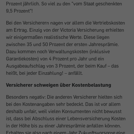
Prozent jährlich. So viel zu den "vom Staat geschenkten
9,5 Prozent"!
Bei den Versicherern nagen vor allem die Vertriebskosten
am Ertrag. Einzig von der Victoria Versicherung erhielten
wir einigermaßen realistische Werte. Diese liegen
zwischen 35 und 50 Prozent der ersten Jahresprämie.
Dazu kommen noch Verwaltungskosten (inklusive
Garantiekosten) von 4 Prozent pro Jahr und ein
Ausgabeaufschlag von 3 Prozent, der beim Kauf – das
heißt, bei jeder Einzahlung! – anfällt.
Versicherer schweigen über Kostenbelastung
Besonders negativ: Die anderen Versicherer hielten sich
bei den Kostenangaben sehr bedeckt. Das ist vor allem
deshalb unfair, weil vielen Konsumenten nicht bewusst
ist, dass bei Abschluss einer Lebensversicherung Kosten
in der Höhe bis zu einer Jahresprämie anfallen können.
Erhalten sie also nach einem Jahr Zukunftsvorsorge eine