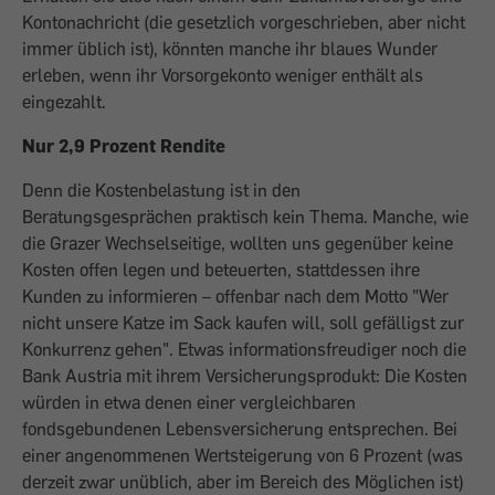
Kontonachricht (die gesetzlich vorgeschrieben, aber nicht
immer üblich ist), könnten manche ihr blaues Wunder
erleben, wenn ihr Vorsorgekonto weniger enthält als
eingezahlt.
Nur 2,9 Prozent Rendite
Denn die Kostenbelastung ist in den
Beratungsgesprächen praktisch kein Thema. Manche, wie
die Grazer Wechselseitige, wollten uns gegenüber keine
Kosten offen legen und beteuerten, stattdessen ihre
Kunden zu informieren – offenbar nach dem Motto "Wer
nicht unsere Katze im Sack kaufen will, soll gefälligst zur
Konkurrenz gehen". Etwas informationsfreudiger noch die
Bank Austria mit ihrem Versicherungsprodukt: Die Kosten
würden in etwa denen einer vergleichbaren
fondsgebundenen Lebensversicherung entsprechen. Bei
einer angenommenen Wertsteigerung von 6 Prozent (was
derzeit zwar unüblich, aber im Bereich des Möglichen ist)