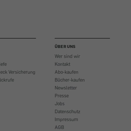
ÜBER UNS
Wer sind wir
iefe
Kontakt
heck Versicherung
Abo-kaufen
ückrufe
Bücher-kaufen
Newsletter
Presse
Jobs
Datenschutz
Impressum
AGB