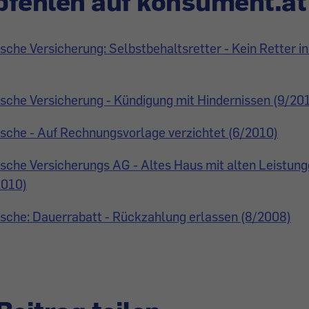
fehlen auf konsument.at
sche Versicherung: Selbstbehaltsretter - Kein Retter in
sche Versicherung - Kündigung mit Hindernissen (9/20
sche - Auf Rechnungsvorlage verzichtet (6/2010)
sche Versicherungs AG - Altes Haus mit alten Leistung
2010)
sche: Dauerrabatt - Rückzahlung erlassen (8/2008)