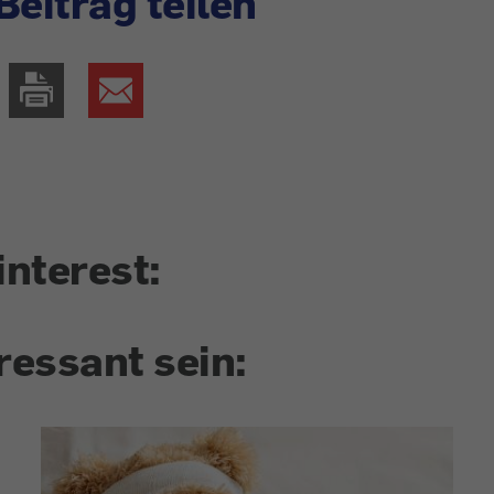
Beitrag teilen
interest:
ressant sein: