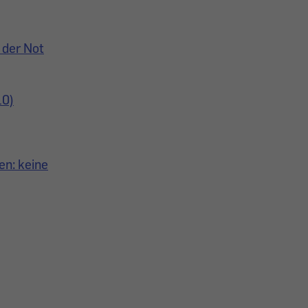
 der Not
10)
en: keine