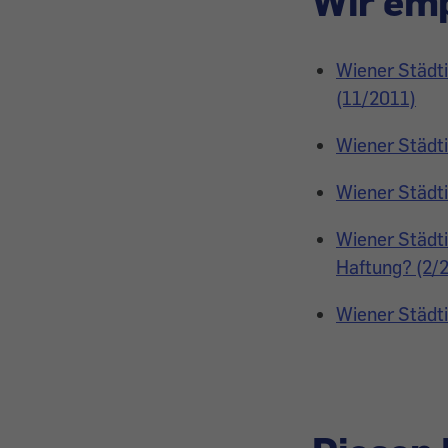
Wir emp
Wiener Städti
(11/2011)
Wiener Städti
Wiener Städti
Wiener Städti
Haftung? (2/
Wiener Städti