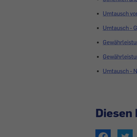
Umtausch von 
Umtausch - Ge
Gewährleistun
Gewährleistun
Umtausch - N
Diesen 