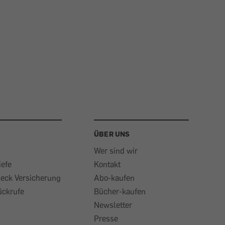
ÜBER UNS
Wer sind wir
iefe
Kontakt
heck Versicherung
Abo-kaufen
ückrufe
Bücher-kaufen
Newsletter
Presse