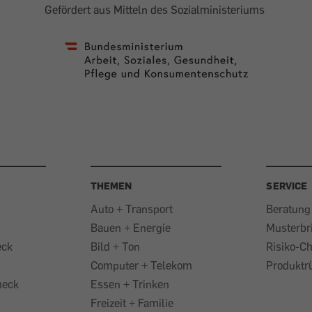
Gefördert aus Mitteln des Sozialministeriums
THEMEN
SERVICE
Auto + Transport
Beratung
Bauen + Energie
Musterbr
eck
Bild + Ton
Risiko-C
Computer + Telekom
Produktr
heck
Essen + Trinken
Freizeit + Familie