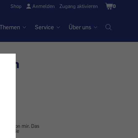
Shopping
Shop
Anmelden
Zugang aktivieren
0
Cart
Themen
Service
Über uns
kann
resse von mir. Das
ie ist die