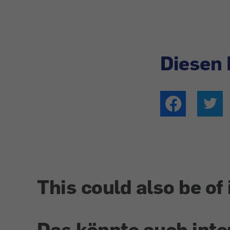
Diesen 
This could also be of 
Das könnte auch inte