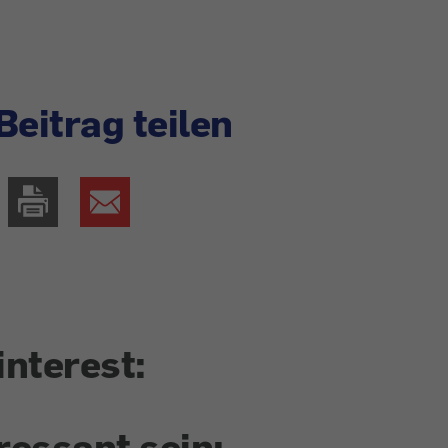
Beitrag teilen
interest:
ressant sein: