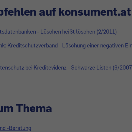
fehlen auf konsument.at
ätsdatenbanken - Löschen heißt löschen (2/2011)
k: Kreditschutzverband - Löschung einer negativen Ei
enschutz bei Kreditevidenz - Schwarze Listen (9/2007
zum Thema
und -Beratung