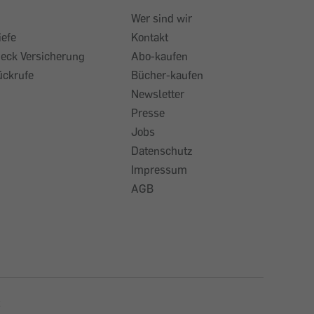
Wer sind wir
iefe
Kontakt
heck Versicherung
Abo-kaufen
ückrufe
Bücher-kaufen
Newsletter
Presse
Jobs
Datenschutz
Impressum
AGB