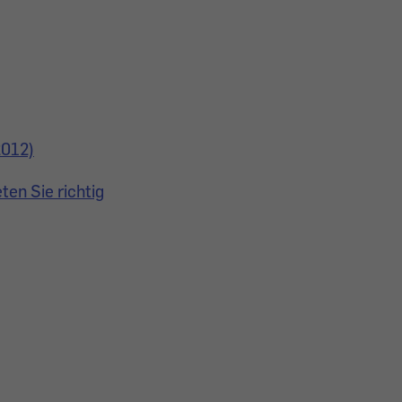
2012)
en Sie richtig