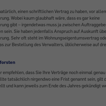
atürlich, einen schriftlichen Vertrag zu haben, vor alle
rung. Wobei kaum glaubhaft wäre, dass es gar keine
rung gibt – irgendetwas muss ja zwischen Auftraggebe
n sein. Sie haben jedenfalls Anspruch auf Auskunft übe
rung. Sehr oft steht im Wohnungseigentumsvertrag od
s zur Bestellung des Verwalters, üblicherweise auf dre
forsten
r empfehlen, dass Sie Ihre Verträge noch einmal genau
lte tatsächlich nirgendwo eine Frist genannt sein, gilt 
ellt und kann jeweils zum Ende des Jahres gekündigt w