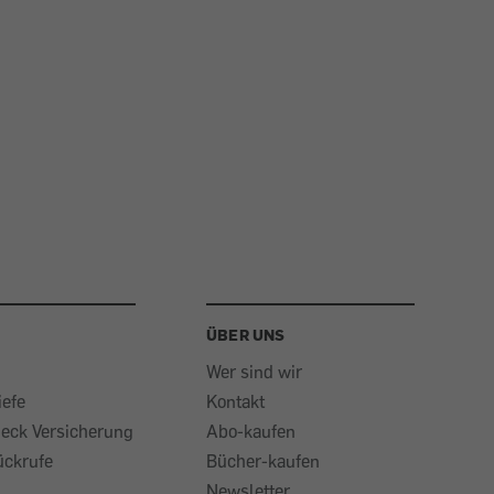
ÜBER UNS
Wer sind wir
iefe
Kontakt
heck Versicherung
Abo-kaufen
ückrufe
Bücher-kaufen
Newsletter