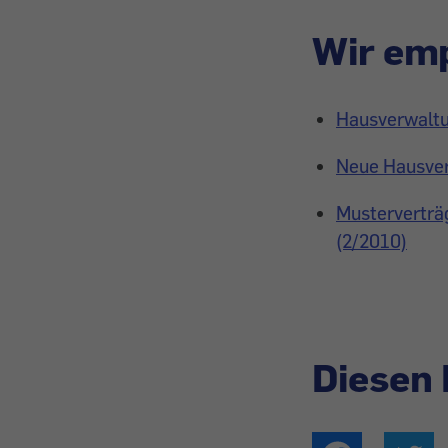
Wir emp
Hausverwaltun
Neue Hausver
Musterverträ
(2/2010)
Diesen 