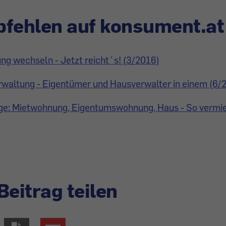
fehlen auf konsument.at
g wechseln - Jetzt reicht´s! (3/2016)
waltung - Eigentümer und Hausverwalter in einem (6/
ge: Mietwohnung, Eigentumswohnung, Haus - So vermiet
Beitrag teilen