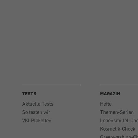
TESTS
MAGAZIN
Aktuelle Tests
Hefte
So testen wir
Themen-Serien
VKI-Plaketten
Lebensmittel-Ch
Kosmetik-Check
Greenwashing-C