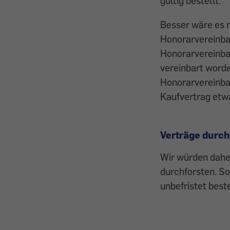
gültig bestellt.
Besser wäre es n
Honorarvereinba
Honorarvereinba
vereinbart worde
Honorarvereinba
Kaufvertrag etwa
Verträge durch
Wir würden dahe
durchforsten. Sol
unbefristet best