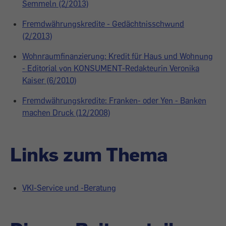
Semmeln (2/2013)
Fremdwährungskredite - Gedächtnisschwund
(2/2013)
Wohnraumfinanzierung: Kredit für Haus und Wohnung
- Editorial von KONSUMENT-Redakteurin Veronika
Kaiser (6/2010)
Fremdwährungskredite: Franken- oder Yen - Banken
machen Druck (12/2008)
Links zum Thema
VKI-Service und -Beratung