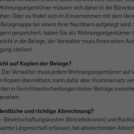
ie Wohnungseigentümer müssen sich daher in die Bürorä
en. Oder es findet sich im Einver­nehmen mit dem Verw
 Belegmappe bei einem Ihrer Nachbarn aufgelegt wird. 
ägern gespeichert, haben Sie als Wohnungseigentümer 
sicht in die Belege, der Verwalter muss Ihnen einen Au
ügung stellen!
cht auf Kopien der ­Belege?
a. Der Verwalter muss jedem Wohnungseigentümer auf V
 Kopien übermitteln, kann dafür aber Kostenersatz ver
en in Gerichtsentscheidungen bisher Beträge zwische
gesehen.
rdentliche und richtige Abrechnung?
– Bewirtschaftungskosten (Betriebskosten) und Rückl
gesamte Liegenschaft erfassen, bei abweichenden Abre