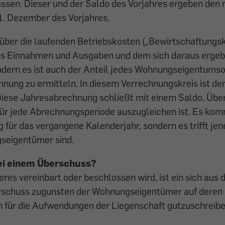
assen. Dieser und der Saldo des Vorjahres ergeben den
. Dezember des Vorjahres.
über die laufenden Betriebskosten („Bewirtschaftungs
aus Einnahmen und Ausgaben und dem sich daraus erge
ndern es ist auch der Anteil jedes Wohnungseigentums
nung zu ermitteln. In diesem Verrechnungskreis ist der
Diese Jahresabrechnung schließt mit einem Saldo, Übe
 für jede Abrechnungsperiode auszugleichen ist. Es kom
g für das vergangene Kalenderjahr, sondern es trifft jen
seigentümer sind.
ei einem Überschuss?
res vereinbart oder beschlossen wird, ist ein sich aus
schuss zugunsten der Wohnungseigentümer auf deren 
 für die Aufwendungen der Liegenschaft gutzuschreibe