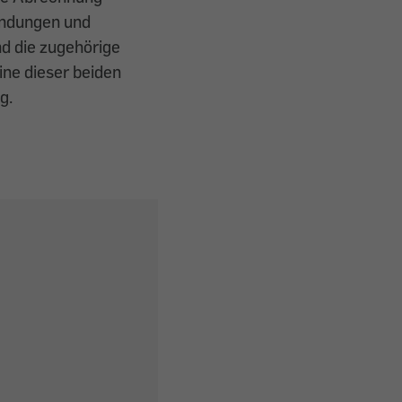
endungen und
nd die zugehörige
ne dieser beiden
g.