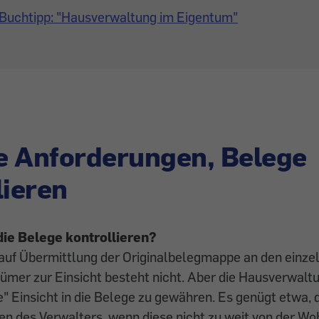
Buchtipp: "Hausverwaltung im Eigentum"
e Anforderungen, Belege
lieren
ie Belege kontrollieren?
auf Übermittlung der Ori­ginalbelegmappe an den einze
er zur Einsicht besteht nicht. Aber die Hausverwaltu
" Einsicht in die Belege zu gewähren. Es genügt etwa, 
en des Verwalters, wenn diese nicht zu weit von der W