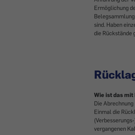
Ermöglichung der
Belegsammlung, d
sind. Haben einz
die Rückstände 
Rücklag
Wie ist das mi
Die Abrechnung 
Einmal die Rückl
(Verbesserungs-
vergangenen Kal