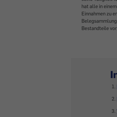
hat alle in eine
Einnahmen zu ent
Belegsammlung m
Bestandteile vo
I