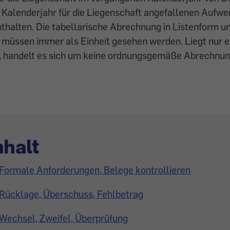
m Kalenderjahr für die Liegenschaft angefallenen Aufw
halten. Die tabel­larische Abrechnung in Listenform u
üssen immer als Einheit gesehen werden. Liegt nur ei
r, handelt es sich um keine ordnungsgemäße Abrechnun
nhalt
Formale Anforderungen, Belege kontrollieren
Rücklage, Überschuss, Fehlbetrag
Wechsel, Zweifel, Überprüfung