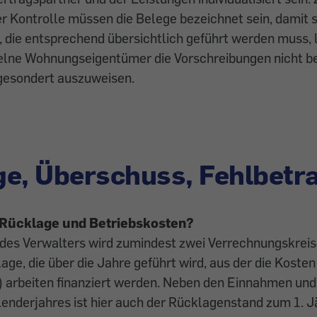
 Kontrolle müssen die Belege bezeichnet sein, damit si
ie entsprechend übersichtlich geführt werden muss, l
elne Wohnungseigentümer die Vorschreibungen nicht bez
gesondert ­auszuweisen.
e, Überschuss, Fehlbetr
t Rücklage und Betriebs­kosten?
des Verwalters wird zumindest zwei Verrechnungskreis
age, die über die Jahre geführt wird, aus der die Koste
) arbeiten finanziert werden. Neben den Einnahmen un
enderjahres ist hier auch der Rücklagenstand zum 1. J