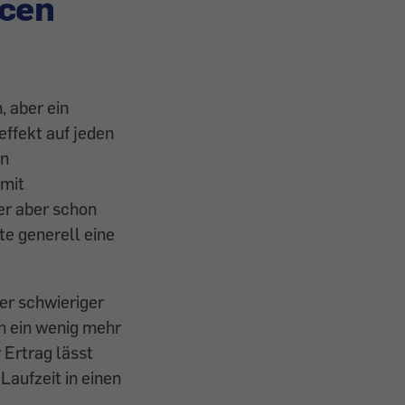
cen
, aber ein
effekt auf jeden
en
 mit
er aber schon
te generell eine
er schwieriger
h ein wenig mehr
 Ertrag lässt
Laufzeit in einen