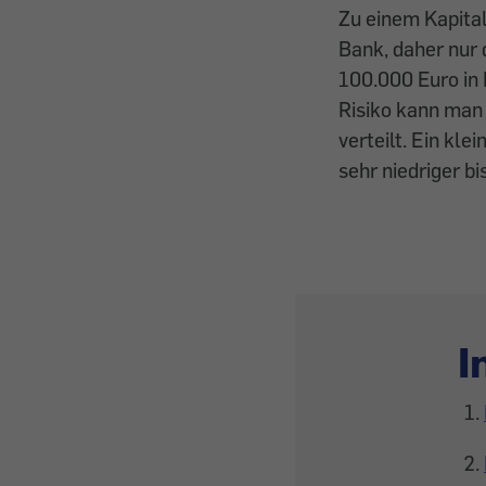
Zu einem Kapital
Bank, daher nur
100.000 Euro in
Risiko kann man
verteilt. Ein kle
sehr niedriger b
I