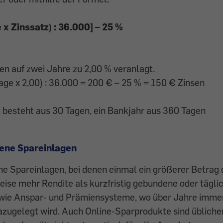
e x Zinssatz) : 36.000] – 25 %
n auf zwei Jahre zu 2,00 % veranlagt.
age x 2,00) : 36.000 = 200 € – 25 % = 150 € Zinsen
 besteht aus 30 Tagen, ein Bankjahr aus 360 Tagen
ene Spareinlagen
 Spareinlagen, bei denen einmal ein größerer Betrag d
eise mehr Rendite als kurzfristig gebundene oder täglic
wie Anspar- und Prämiensysteme, wo über Jahre immer
dazugelegt wird. Auch Online-Sparprodukte sind üblich