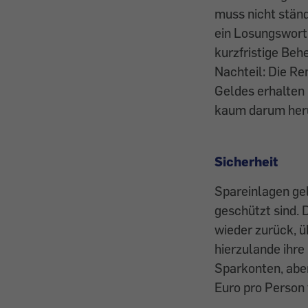
muss nicht ständ
ein Losungswort 
kurzfristige Beh
Nachteil: Die Re
Geldes erhalten
kaum darum her
Sicherheit
Spareinlagen gel
geschützt sind. 
wieder zurück, ü
hierzulande ihre
Sparkonten, abe
Euro pro Person