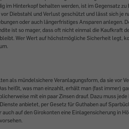
ig im Hinterkopf behalten werden, ist im Gegensatz zu
vor Diebstahl und Verlust geschützt und lässt sich je n
ebungen oder auch längerfristiges Ansparen anlegen. D
ndite ist so mager, dass oft nicht einmal die Kaufkraft 
 bleibt. Wer Wert auf höchstmögliche Sicherheit legt,
um.
ten als mündelsichere Veranlagungsform, da sie vor Ve
Das heißt, was man einzahlt, erhält man (fast immer) ga
blicherweise mit ein paar Zinsen drauf. Dazu muss jede 
 Dienste anbietet, per Gesetz für Guthaben auf Sparbü
r auch auf den Girokonten eine Einlagensicherung in H
 vorsehen.