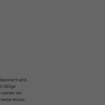
eponiert wird,
h fällige
 wieder ein
erweise etwas