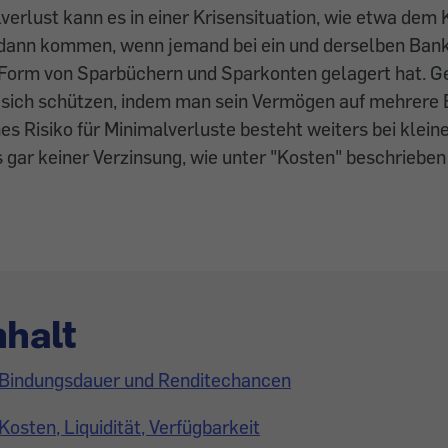
verlust kann es in einer Krisensituation, wie etwa dem 
 dann kommen, wenn jemand bei ein und derselben Ban
 Form von Sparbüchern und Sparkonten gelagert hat. G
 sich schützen, indem man sein Vermögen auf mehrere 
ines Risiko für Minimalverluste besteht weiters bei klei
is gar keiner Verzinsung, wie unter "Kosten" beschrieben
nhalt
Bindungsdauer und Renditechancen
Kosten, Liquidität, Verfügbarkeit