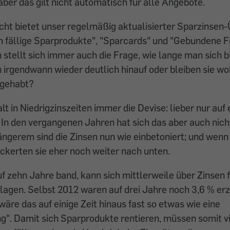
aber das gilt nicht automatisch für alle Angebote.
cht bietet unser regelmäßig aktualisierter Sparzinsen-
h fällige Sparprodukte", "Sparcards" und "Gebundene F
 stellt sich immer auch die Frage, wie lange man sich bi
 irgendwann wieder deutlich hinauf oder bleiben sie wo
 gehabt?
t in Niedrigzinszeiten immer die Devise: lieber nur auf 
 In den vergangenen Jahren hat sich das aber auch nicht
ängerem sind die Zinsen nun wie einbetoniert; und wenn
ckerten sie eher noch weiter nach unten.
f zehn Jahre band, kann sich mittlerweile über Zinsen f
lagen. Selbst 2012 waren auf drei Jahre noch 3,6 % erz
 wäre das auf einige Zeit hinaus fast so etwas wie eine
". Damit sich Sparprodukte rentieren, müssen somit v