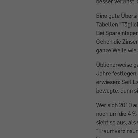
besser verzinst, 
Eine gute Übersi
Tabellen "Täglic
Bei Spareinlagen
Gehen die Zinsen
ganze Weile wie
Üblicherweise gal
Jahre festlegen.
erwiesen: Seit L
bewegte, dann si
Wer sich 2010 au
noch um die 4 % 
sieht so aus, als
"Traumverzinsung