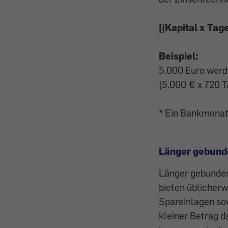
[(Kapital x Tag
Beispiel:
5.000 Euro werde
(5.000 € x 720 T
* Ein Bankmonat
Länger gebund
Länger gebundene
bieten üblicherw
Spareinlagen so
kleiner Betrag 