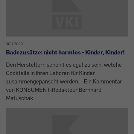
30.1.2020
Badezusätze: nicht harmlos - Kinder, Kinder!
Den Herstellern scheint es egal zu sein, welche
Cocktails in ihren Laboren für Kinder
zusammengepanscht werden. - Ein Kommentar
von KONSUMENT-Redakteur Bernhard
Matuschak.