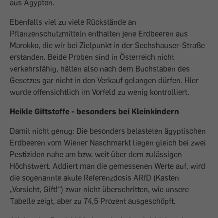
aus Ägypten.
Ebenfalls viel zu viele Rückstände an
Pflanzenschutzmitteln enthalten jene Erdbeeren aus
Marokko, die wir bei Zielpunkt in der Sechshauser-Straße
erstanden. Beide Proben sind in Österreich nicht
verkehrsfähig, hätten also nach dem Buchstaben des
Gesetzes gar nicht in den Verkauf gelangen dürfen. Hier
wurde offensichtlich im Vorfeld zu wenig kontrolliert.
Heikle Giftstoffe - besonders bei Kleinkindern
Damit nicht genug: Die besonders belasteten ägyptischen
Erdbeeren vom Wiener Naschmarkt liegen gleich bei zwei
Pestiziden nahe am bzw. weit über dem zulässigen
Höchstwert. Addiert man die gemessenen Werte auf, wird
die sogenannte akute Referenzdosis ARfD (Kasten
„Vorsicht, Gift!“) zwar nicht überschritten, wie unsere
Tabelle zeigt, aber zu 74,5 Prozent ausgeschöpft.