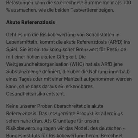
Belastungen kann die so errech­nete Summe mehr als 100
% ausmachen, wie die beiden Testverlierer zeigen.
Akute Referenzdosis
Geht es um die Risikobewertung von Schadstoffen in
Lebensmitteln, kommt die akute Referenzdosis (ARfD) ins
Spiel. Sie ist ein toxikolo­gischer Grenzwert für Pestizide
mit einer hohen akuten Giftigkeit. Die
Weltgesundheitsorganisation (WHO) hat als ARfD jene
Substanzmenge definiert, die über die ­Nahrung innerhalb
eines Tages oder mit einer Mahlzeit aufgenommen werden
kann, ohne dass daraus ein erkennbares
Gesundheitsrisiko entsteht.
Keine unserer Proben überschreitet die ­akute
Referenzdosis. Das letztgereihte Produkt ist allerdings
schon nahe dran. Als Grundlage für unsere
Risikobewertung zogen wir das Modell des deutschen ­
Bundesinstituts für Risikobewertung heran. Berechnet