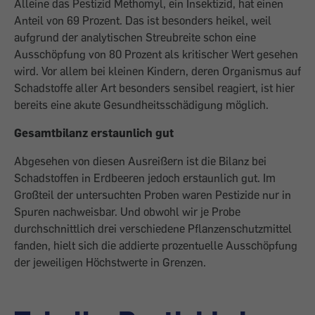
Alleine das Pestizid Methomyl, ein Insektizid, hat einen
Anteil von 69 Prozent. Das ist besonders heikel, weil
aufgrund der analytischen Streubreite schon eine
Ausschöpfung von 80 Prozent als kritischer Wert gesehen
wird. Vor allem bei kleinen Kindern, deren Organismus auf
Schadstoffe aller Art besonders sensibel reagiert, ist hier
bereits eine akute Gesundheitsschädigung möglich.
Gesamtbilanz erstaunlich gut
Abgesehen von diesen Ausreißern ist die Bilanz bei
Schadstoffen in Erdbeeren jedoch erstaunlich gut. Im
Großteil der untersuchten Proben waren Pestizide nur in
Spuren nachweisbar. Und obwohl wir je Probe
durchschnittlich drei verschiedene Pflanzenschutzmittel
fanden, hielt sich die addierte prozentuelle Ausschöpfung
der jeweiligen Höchstwerte in Grenzen.