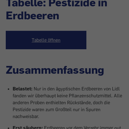
Tabelle: Pestizide in
Erdbeeren
Tabelle öffnen
Zusammenfassung
Belastet:
Nur in den ägyptischen Erdbeeren von Lidl
fanden wir überhaupt keine Pflanzenschutzmittel. Alle
anderen Proben enthielten Rückstände, doch die
Pestizide waren zum Großteil nur in Spuren
nachweisbar.
Erst säubern:
Erdbeeren vor dem Verzehr immer gut