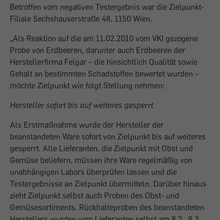
Betroffen vom negativen Testergebnis war die Zielpunkt-
Filiale Sechshauserstraße 48, 1150 Wien.
„Als Reaktion auf die am 11.02.2010 vom VKI gezogene
Probe von Erdbeeren, darunter auch Erdbeeren der
Herstellerfirma Felgar – die hinsichtlich Qualität sowie
Gehalt an bestimmten Schadstoffen bewertet wurden –
möchte Zielpunkt wie folgt Stellung nehmen:
Hersteller sofort bis auf weiteres gesperrt
Als Erstmaßnahme wurde der Hersteller der
beanstandeten Ware sofort von Zielpunkt bis auf weiteres
gesperrt. Alle Lieferanten, die Zielpunkt mit Obst und
Gemüse beliefern, müssen ihre Ware regelmäßig von
unabhängigen Labors überprüfen lassen und die
Testergebnisse an Zielpunkt übermitteln. Darüber hinaus
zieht Zielpunkt selbst auch Proben des Obst- und
Gemüsesortiments. Rückhalteproben des beanstandeten
Herstellers wurden vom Lieferanten selbst am 8.2., 8.3.