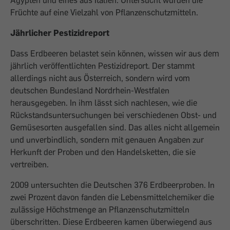
Ägypten und eines aus Italien. Untersucht wurden die
Früchte auf eine Vielzahl von Pflanzenschutzmitteln.
Jährlicher Pestizidreport
Dass Erdbeeren belastet sein können, wissen wir aus dem
jährlich veröffentlichten Pestizidreport. Der stammt
allerdings nicht aus Österreich, sondern wird vom
deutschen Bundesland Nordrhein-Westfalen
herausgegeben. In ihm lässt sich nachlesen, wie die
Rückstandsuntersuchungen bei verschiedenen Obst- und
Gemüsesorten ausgefallen sind. Das alles nicht allgemein
und unverbindlich, sondern mit genauen Angaben zur
Herkunft der Proben und den Handelsketten, die sie
vertreiben.
2009 untersuchten die Deutschen 376 Erdbeerproben. In
zwei Prozent davon fanden die Lebensmittelchemiker die
zulässige Höchstmenge an Pflanzenschutzmitteln
überschritten. Diese Erdbeeren kamen überwiegend aus