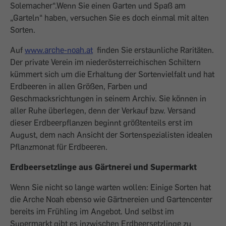
Solemacher“.Wenn Sie einen Garten und Spaß am
„Garteln“ haben, versuchen Sie es doch einmal mit alten
Sorten.
Auf
www.arche-noah.at
finden Sie erstaunliche Raritäten.
Der private Verein im niederösterreichischen Schiltern
kümmert sich um die Erhaltung der Sortenvielfalt und hat
Erdbeeren in allen Größen, Farben und
Geschmacksrichtungen in seinem Archiv. Sie können in
aller Ruhe überlegen, denn der Verkauf bzw. Versand
dieser Erdbeerpflanzen beginnt größtenteils erst im
August, dem nach Ansicht der Sortenspezialisten idealen
Pflanzmonat für Erdbeeren.
Erdbeersetzlinge aus Gärtnerei und Supermarkt
Wenn Sie nicht so lange warten wollen: Einige Sorten hat
die Arche Noah ebenso wie Gärtnereien und Gartencenter
bereits im Frühling im Angebot. Und selbst im
Supermarkt gibt es inzwischen Erdbeersetzlinge zu