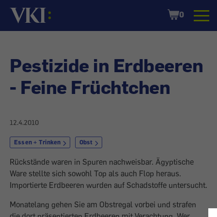
Startseite
Shopping
0
Cart
Pestizide in Erdbeeren
- Feine Früchtchen
12.4.2010
Essen + Trinken
Obst
Rückstände waren in Spuren nachweisbar. Ägyptische
Ware stellte sich sowohl Top als auch Flop heraus.
Importierte Erdbeeren wurden auf Schadstoffe untersucht.
Monatelang gehen Sie am Obstregal vorbei und strafen
die dort präsentierten Erdbeeren mit Verachtung. Wer