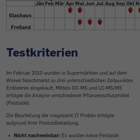
Jän
Feb
Mär
Apr
Mai
Jun
Jul
Aug
Sep
Okt
N
Glashaus
Freiland
Testkriterien
Im Februar 2010 wurden in Supermärkten und auf dem
Wiener Naschmarkt zu drei unterschiedlichen Zeitpunkten
Erdbeeren eingekauft. Mittels GC-MS und LC-MS/MS
erfolgte die Analyse verschiedener Pflanzenschutzmittel
(Pestizide).
Die Beurteilung der insgesamt 17 Proben erfolgte
aufgrund ihrer Pestizidbelastung.
Nicht nachweisbar:
Es wurden keine Pestizide