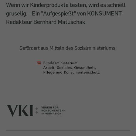
Wenn wir Kinderprodukte testen, wird es schnell
gruselig. - Ein "Aufgespießt" von KONSUMENT-
Redakteur Bernhard Matuschak.
Gefördert aus Mitteln des Sozialministeriums