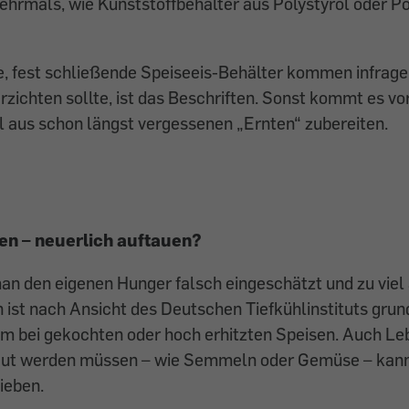
ehrmals, wie Kunststoffbehälter aus Polystyrol oder P
 fest schließende Speiseeis-Behälter kommen infrage. 
rzichten sollte, ist das Beschriften. Sonst kommt es vor
aus schon längst vergessenen „Ernten“ zubereiten.
ren – neuerlich auftauen?
n den eigenen Hunger falsch eingeschätzt und zu viel
n ist nach Ansicht des Deutschen Tiefkühlinstituts grun
em bei gekochten oder hoch erhitzten Speisen. Auch Leb
taut werden müssen – wie Semmeln oder Gemüse – kann
ieben.