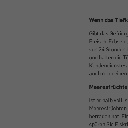
Wenn das Tiefk
Gibt das Gefrierg
Fleisch, Erbsen
von 24 Stunden 
und halten die T
Kundendienstes i
auch noch einen 
Meeresfrüchte 
Ist er halb voll,
Meeresfrüchten 
betragen hat. Ein
spüren Sie Eiskr