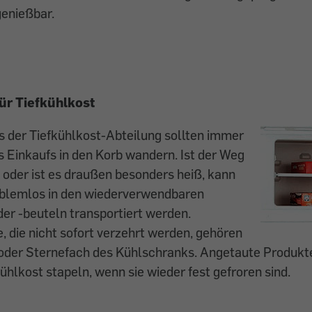
genießbar.
ür Tiefkühlkost
s der Tiefkühlkost-Abteilung sollten immer
 Einkaufs in den Korb wandern. Ist der Weg
oder ist es draußen besonders heiß, kann
oblemlos in den wiederverwendbaren
der -beuteln transportiert werden.
, die nicht sofort verzehrt werden, gehören
 oder Sternefach des Kühlschranks. Angetaute Produkte
kühlkost stapeln, wenn sie wieder fest gefroren sind.