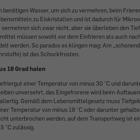
 benötigen Wasser, um sich zu vermehren, beim Frieren
bensmitteln zu Eiskristallen und ist dadurch für Mikr
 vermehren sich zwar nicht, aber sie überleben den Tie
smittel müssen sowohl vor dem Einfrieren als auch na
delt werden. So paradox es klingen mag: Am „schonends
rstoffe) ist das Schockfrosten.
s 18 Grad halen
efriergut einer Temperatur von minus 30 °C und darunt
leiben unversehrt, das Eingefrorene wird beim Auftaue
allertig. Gemäß dem Lebensmittelgesetz muss Tiefgek
iner Temperatur von minus 18 °C oder darunter gehalte
icht unterbrochen werden, auf dem Transportweg ist ei
5 °C zulässig.