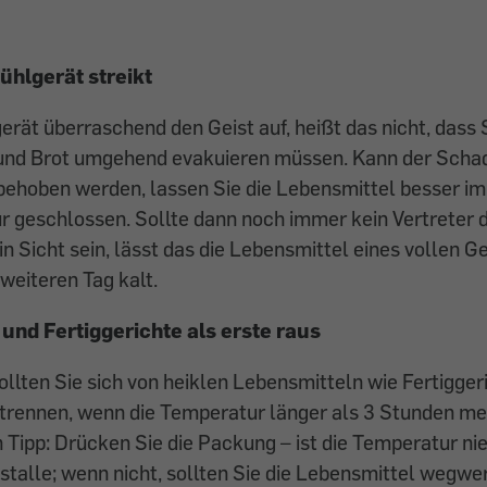
ühlgerät streikt
erät überraschend den Geist auf, heißt das nicht, dass S
 und Brot umgehend evakuieren müssen. Kann der Scha
behoben werden, lassen Sie die Lebensmittel besser im
ür geschlossen. Sollte dann noch immer kein Vertreter 
n Sicht sein, lässt das die Lebensmittel eines vollen G
weiteren Tag kalt.
und Fertiggerichte als erste raus
 sollten Sie sich von heiklen Lebensmitteln wie Fertigge
trennen, wenn die Temperatur länger als 3 Stunden meh
 Tipp: Drücken Sie die Packung – ist die Temperatur nied
istalle; wenn nicht, sollten Sie die Lebensmittel wegwe