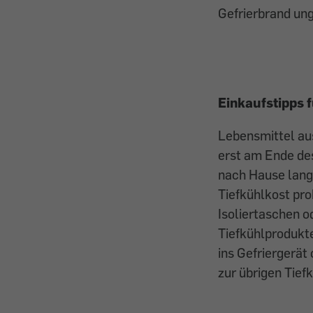
Gefrierbrand un
Einkaufstipps f
Lebensmittel au
erst am Ende des
nach Hause lang 
Tiefkühlkost pr
Isoliertaschen o
Tiefkühlprodukte
ins Gefriergerät
zur übrigen Tief