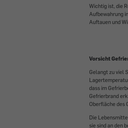
Wichtig ist, die 
Aufbewahrung im
Auftauen und Wie
Vorsicht Gefrie
Gelangt zu viel 
Lagertemperatur 
dass im Gefrierb
Gefrierbrand erk
Oberfläche des G
Die Lebensmittel
sie sind an den 