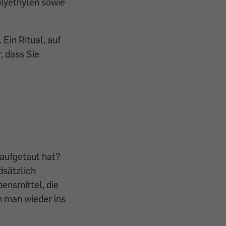
olyethylen sowie
Ein Ritual, auf
, dass Sie
 aufgetaut hat?
dsätzlich
ensmittel, die
 man wieder ins