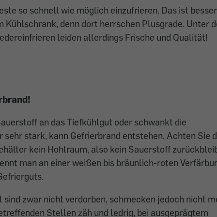
Reste so schnell wie möglich einzufrieren. Das ist besser
 Kühlschrank, denn dort herrschen Plusgrade. Unter 
dereinfrieren leiden allerdings Frische und Qualität!
rbrand!
Sauerstoff an das Tiefkühlgut oder schwankt die
sehr stark, kann Gefrierbrand entstehen. Achten Sie d
ehälter kein Hohlraum, also kein Sauerstoff zurückblei
ennt man an einer weißen bis bräunlich-roten Verfärbu
efrierguts.
 sind zwar nicht verdorben, schmecken jedoch nicht me
betreffenden Stellen zäh und ledrig, bei ausgeprägtem