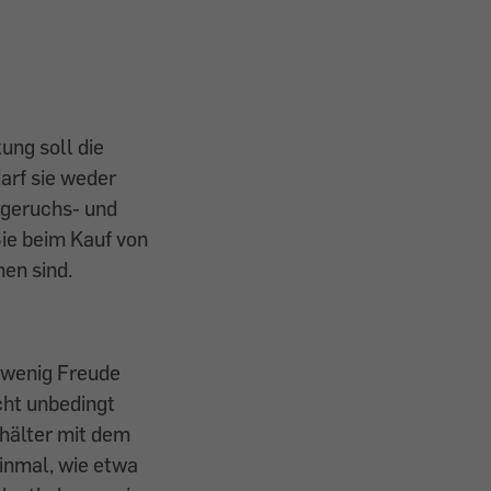
kung soll die
arf sie weder
 geruchs- und
Sie beim Kauf von
en sind.
d wenig Freude
cht unbedingt
ehälter mit dem
inmal, wie etwa