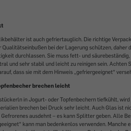
kt
ikbehälter ist auch gefriertauglich. Die richtige Verpac
 Qualitätseinbußen bei der Lagerung schützen, daher d
igkeit durchlassen. Sie muss fett- und säurebeständig,
l und sehr stabil und leicht zu reinigen sein. Achten 
auf, dass sie mit dem Hinweis „gefriergeeignet“ verseh
opfenbecher brechen leicht
tückerln in Jogurt- oder Topfenbechern tiefkühlt, wir
erialien brechen bei Druck sehr leicht. Auch Glas ist ni
h Gefrorenes ausdehnt – es kann Splitter geben. Alle B
rgeeignet“ kann man bedenkenlos verwenden. Manche e