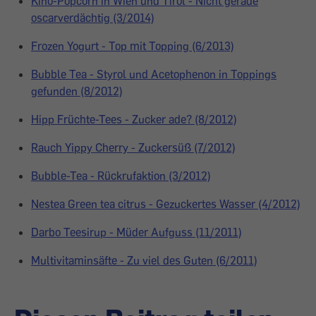
Kino-Popcorn in Wien und Tirol - Nicht gerade
oscarverdächtig (3/2014)
Frozen Yogurt - Top mit Topping (6/2013)
Bubble Tea - Styrol und Acetophenon in Toppings
gefunden (8/2012)
Hipp Früchte-Tees - Zucker ade? (8/2012)
Rauch Yippy Cherry - Zuckersüß (7/2012)
Bubble-Tea - Rückrufaktion (3/2012)
Nestea Green tea citrus - Gezuckertes Wasser (4/2012)
Darbo Teesirup - Müder Aufguss (11/2011)
Multivitaminsäfte - Zu viel des Guten (6/2011)