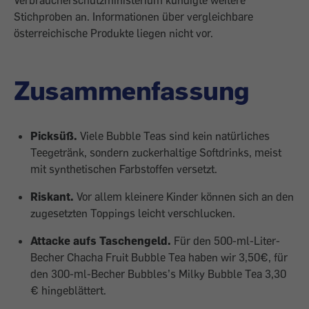
Verbraucherschutzministerium kündigte weitere
Stichproben an. Informationen über vergleichbare
österreichische Produkte liegen nicht vor.
Zusammenfassung
Picksüß.
Viele Bubble Teas sind kein natürliches
Teegetränk, sondern zuckerhaltige Softdrinks, meist
mit synthetischen Farbstoffen versetzt.
Riskant.
Vor allem kleinere Kinder können sich an den
zugesetzten Toppings leicht verschlucken.
Attacke aufs Taschengeld.
Für den 500-ml-Liter-
Becher Chacha Fruit Bubble Tea haben wir 3,50€, für
den 300-ml-Becher Bubbles’s Milky Bubble Tea 3,30
€ hingeblättert.