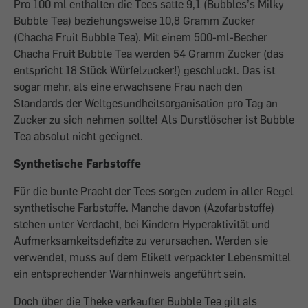
Pro 100 ml enthalten die Tees satte 9,1 (Bubbles’s Milky
Bubble Tea) beziehungsweise 10,8 Gramm Zucker
(Chacha Fruit Bubble Tea). Mit einem 500-ml-Becher
Chacha Fruit Bubble Tea werden 54 Gramm Zucker (das
entspricht 18 Stück Würfelzucker!) geschluckt. Das ist
sogar mehr, als eine erwachsene Frau nach den
Standards der Weltgesundheitsorganisation pro Tag an
Zucker zu sich nehmen sollte! Als Durstlöscher ist Bubble
Tea absolut nicht geeignet.
Synthetische Farbstoffe
Für die bunte Pracht der Tees sorgen zudem in aller Regel
synthetische Farbstoffe. Manche davon (Azofarbstoffe)
stehen unter Verdacht, bei Kindern Hyperaktivität und
Aufmerksamkeitsdefizite zu verursachen. Werden sie
verwendet, muss auf dem Etikett verpackter Lebensmittel
ein entsprechender Warnhinweis angeführt sein.
Doch über die Theke verkaufter Bubble Tea gilt als