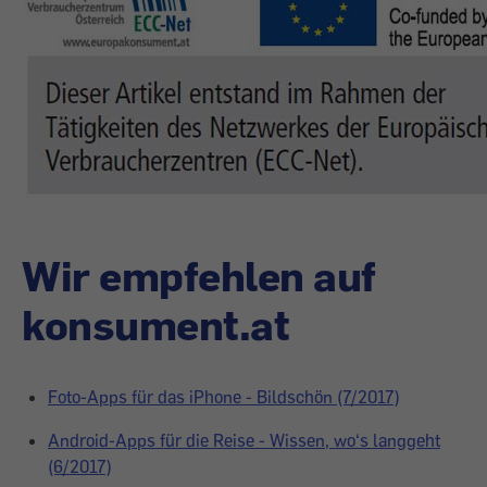
Wir empfehlen auf
konsument.at
Foto-Apps für das iPhone - Bildschön (7/2017)
Android-Apps für die Reise - Wissen, wo‘s langgeht
(6/2017)