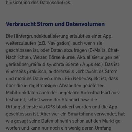
hinsichtlich des ­Datenschutzes.
Verbraucht Strom und ­Datenvolumen
Die Hintergrundaktualisierung ­erlaubt es einer App,
weiterzulaufen (z.B. ­Navigation), auch wenn sie
geschlossen ist, oder Daten abzufragen (E-Mails, Chat-
Nachrichten, Wetter, Börsenkurse, ­Aktualisierungen bei
geräteübergreifend synchronisierten Apps etc.). Das ist
einerseits praktisch, andererseits verbraucht es Strom
und ­mobiles Datenvolumen. Ein Neben­aspekt ist, dass
über die in regelmäßigen Abständen gelieferten
Mobilfunkdaten auch der ungefähre Aufenthaltsort aus­
lesbar ist, selbst wenn der Standort bzw. die ­
Ortungsdienste via GPS blockiert wurden und die App
geschlossen ist. Aber wer ein Smartphone verwendet, hat
wie gesagt ­seine ­Daten ohnehin schon auf den Markt ge­
worfen und kann nur noch ein wenig ­deren Umfang