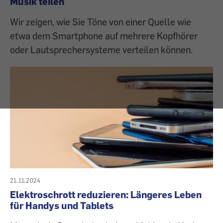
Musik teilen
Wir zeigen, wie Sie Töne von einer Quelle wie
etwa dem Smartphone auf mehrere Kopfhörer
oder Lautsprechersysteme verteilen können.
21.11.2024
Elektroschrott reduzieren: Längeres Leben
für Handys und Tablets