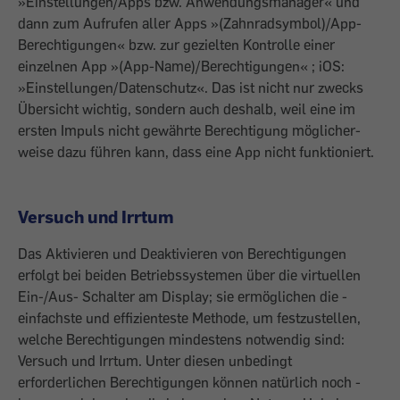
»Einstellungen/Apps bzw. Anwendungs­manager« und
dann zum Aufrufen aller Apps »(Zahnradsymbol)/App-
Berechtigungen« bzw. zur gezielten Kontrolle einer
einzelnen App »(App-Name)/Berechtigungen« ; iOS:
»Einstellungen/Datenschutz«. Das ist nicht nur zwecks
Übersicht wichtig, sondern auch deshalb, weil eine im
ersten Impuls nicht gewährte Berechtigung möglicher­
weise dazu führen kann, dass eine App nicht funktioniert.
Versuch und Irrtum
Das Aktivieren und Deaktivieren von Berechtigungen
erfolgt bei beiden Betriebs­systemen über die virtuellen
Ein-/Aus- Schalter am Display; sie ermöglichen die ­
einfachste und effizienteste Methode, um festzustellen,
welche Berechtigungen mindestens notwendig sind:
Versuch und Irrtum. Unter diesen unbedingt
erforderlichen Berechtigungen können natürlich noch ­