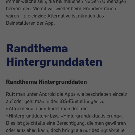
immer ­welche sein, die bei manchen Nutzern Un­behagen
hervorrufen. Womit wir wieder beim Grundvertrauen
wären – die einzige Alternative ist nämlich das
Deinstallieren der App.
Randthema
Hintergrunddaten
Randthema Hintergrunddaten
Ruft man unter Android die Apps wie beschrieben einzeln
auf oder geht man in den iOS-Einstellungen zu
»Allgemein«, dann ­findet man dort die
»Hintergrunddaten« bzw. »Hintergrundaktualisierung«.
Dies ist gleichfalls eine Berechtigung, die man gewähren
oder entziehen kann, doch bringt sie nur bedingt Vorteile