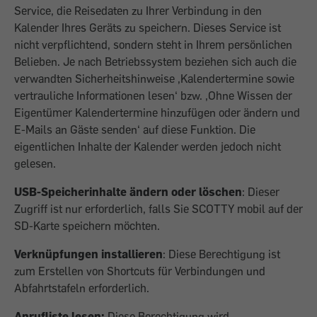
Service, die Reisedaten zu Ihrer Verbindung in den
Kalender Ihres Geräts zu speichern. Dieses Service ist
nicht verpflichtend, sondern steht in Ihrem persönlichen
Belieben. Je nach Betriebssystem beziehen sich auch die
verwandten Sicherheitshinweise ,Kalendertermine sowie
vertrauliche Infor­mationen lesen‘ bzw. ,Ohne Wissen der
Eigen­tümer Kalendertermine hinzufügen oder ändern und
E-Mails an Gäste senden‘ auf diese Funktion. Die
eigentlichen Inhalte der ­Kalender werden jedoch nicht
gelesen.
USB-Speicherinhalte ändern oder löschen
: Dieser
Zugriff ist nur erforderlich, falls Sie SCOTTY mobil auf der
SD-Karte speichern möchten.
Verknüpfungen installieren
: Diese Berech­tigung ist
zum Erstellen von Shortcuts für ­Verbindungen und
Abfahrtstafeln erforderlich.
Anrufliste lesen:
Diese Berechtigung wird