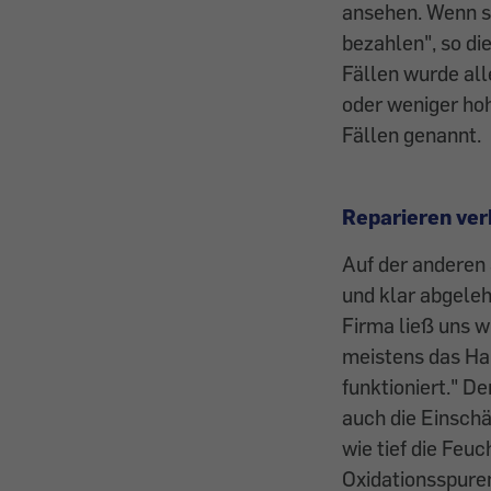
ansehen. Wenn si
bezahlen", so di
Fällen wurde al
oder weniger hoh
Fällen genannt.
Reparieren ve
Auf der anderen 
und klar abgeleh
Firma ließ uns w
meistens das Han
funktioniert." D
auch die Einschä
wie tief die Feuc
Oxidationsspure