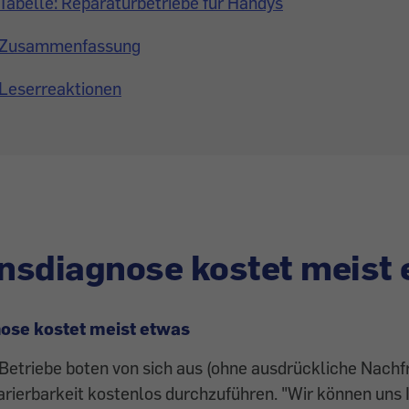
Tabelle: Reparaturbetriebe für Handys
Zusammenfassung
Leserreaktionen
nsdiagnose kostet meist
ose kostet meist etwas
etriebe boten von sich aus (ohne ausdrückliche Nachfr
rierbarkeit kostenlos durchzuführen. "Wir können uns 