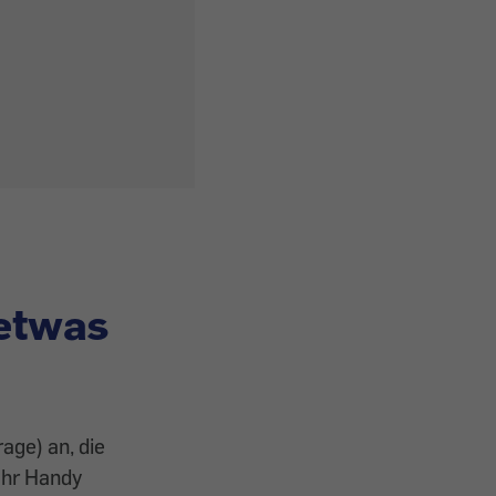
 etwas
age) an, die
Ihr Handy