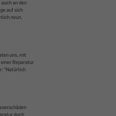
 auch an den
ge auf sich
mlich neun,
aten uns, mit
 einer Reparatur
r: "Natürlich
asserschäden
paratur doch