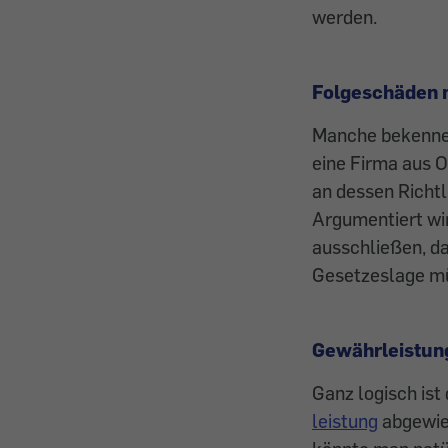
werden.
Folgeschäden n
Manche bekennen 
eine Firma aus O
an dessen Richtl
Argumentiert wi
ausschließen, da
Gesetzeslage mü
Gewährleistun
Ganz logisch ist
leistung
abgewies