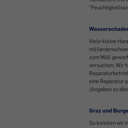
"Feuchtigkeitssc
Wasserschaden
Viele kleine Han
milliardenschwer
zum Müll ­geworf
versuchen. Wir 
Reparaturbetrie
eine Reparatur a
(Angaben zu dies
Graz und Burge
So konnten wir i