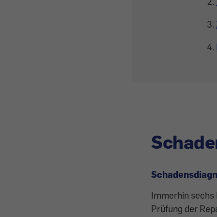
Schade
Schadensdiagn
Immerhin sechs B
Prüfung der Repa