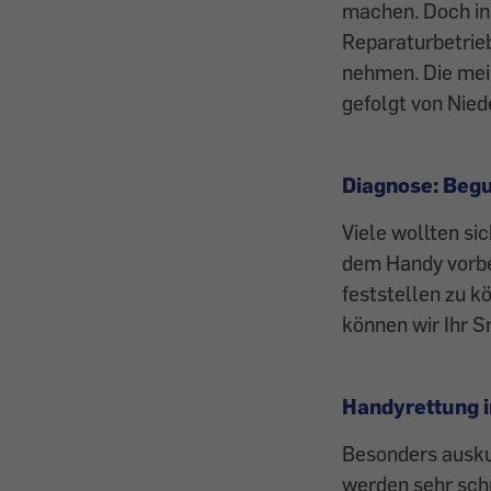
machen. Doch in
Reparaturbetrie
nehmen. Die meis
gefolgt von Nied
Diagnose: Beg
Viele wollten si
dem Handy vorbe
feststellen zu k
können wir Ihr S
Handyrettung i
Besonders ausku
werden sehr schn