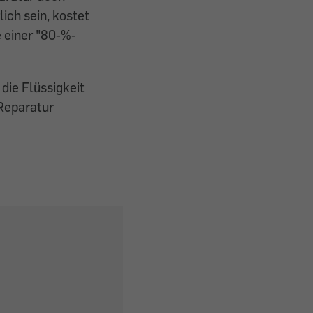
ich sein, kostet
e einer "80-%-
die Flüssigkeit
 Reparatur