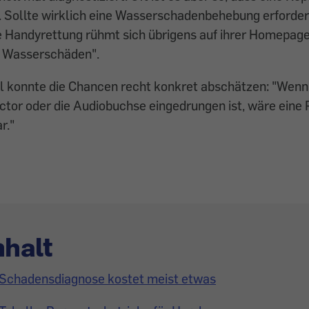
. Sollte wirklich eine Wasserschadenbehebung er­forderl
e Handy­rettung rühmt sich übrigens auf ihrer Homepag
i Wasserschäden".
l konnte die Chancen recht konkret abschätzen: "Wenn 
ctor oder die Audiobuchse eingedrungen ist, ­wäre eine
r."
nhalt
Schadensdiagnose kostet meist etwas