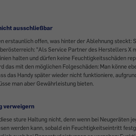
icht ausschließbar
erstaunlich offen, was ­hinter der Ablehnung steckt: 
berösterreich: "Als Service Partner des Herstellers X 
inien halten und dürfen keine Feuchtigkeitsschäden rep
rd das mit den möglichen Folgeschäden: Man könne ebe
ss das ­Handy später wieder nicht funktioniere, aufgrun
sse man aber ­Gewährleistung bieten.
g verweigern
 diese sture Haltung nicht, denn wenn bei Neugeräten j
en werden kann, sobald ein Feuchtigkeitseintritt festg