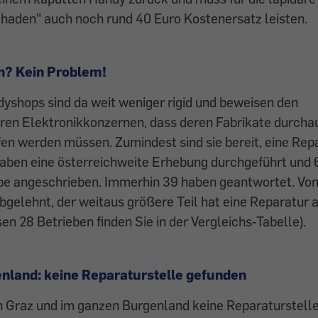
haden" auch noch rund 40 Euro ­Kostenersatz leisten.
? Kein Problem!
dyshops sind da weit ­weniger rigid und beweisen den
en Elektronikkonzernen, dass deren Fabrikate durchau
en werden müssen. Zumindest sind sie bereit, eine Rep
haben eine österreichweite Erhebung durchgeführt und 
be angeschrieben. Immerhin 39 haben geantwortet. Von
bgelehnt, der weitaus größere Teil hat eine ­Reparatur
en 28 Betrieben finden Sie in der Vergleichs-Tabelle).
nland: keine Reparaturstelle gefunden
n Graz und im ganzen Burgenland keine Reparaturstelle