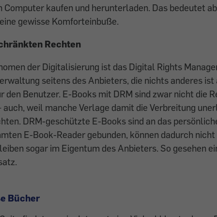
n Computer kaufen und herunterladen. Das bedeutet ab
eine gewisse Komforteinbuße.
schränkten Rechten
omen der Digitalisierung ist das Digital Rights Manag
erwaltung seitens des Anbieters, die nichts anderes ist 
r den Benutzer. E-Books mit DRM sind zwar nicht die R
 auch, weil manche Verlage damit die Ver­breitung une
hten. DRM-geschützte E-Books sind an das persönlich
mmten E-Book-Reader gebunden, können dadurch nicht
leiben sogar im Eigentum des Anbieters. So gesehen ei
satz.
se Bücher