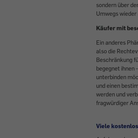
sondern über de
Umwegs wieder 
Käufer mit be
Ein anderes Phän
also die Rechtev
Beschränkung fü
begegnet ihnen –
unterbinden möc
und einen besti
werden und verb
fragwürdiger An
Viele kostenlo