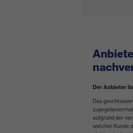
Anbiet
nachve
Der Anbieter lie
Das geschlossen
zugegebenermaße
aufgrund der ver
welcher Kunde z