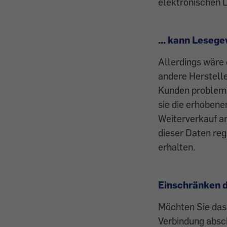
elekt­ronischen 
... kann Leseg
Allerdings wäre
andere Herstelle
Kunden probleml
sie die erhobene
Weiterverkauf an
dieser Daten reg
erhalten.
Einschränken d
Möchten Sie das
Verbindung absch