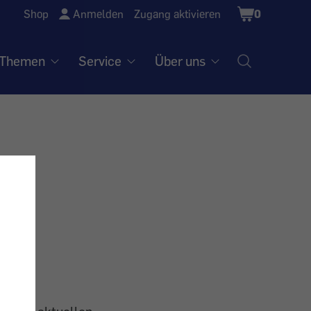
Shopping
Shop
Anmelden
Zugang aktivieren
0
Cart
Themen
Service
Über uns