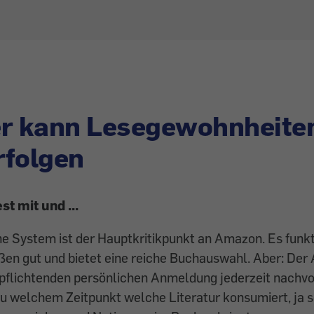
er kann Lesegewohnheite
rfolgen
st mit und ...
e System ist der Hauptkritikpunkt an Amazon. Es funkt
n gut und bietet eine reiche Buchauswahl. Aber: Der 
pflichtenden persönlichen ­Anmeldung jederzeit nachvo
u welchem Zeitpunkt welche Literatur konsumiert, ja 