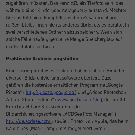
zugehören müssten. Das kann z.B. ein Tierfoto sein, das
während einer Kindergeburtstagsparty entstand. Möchten
Sie das Bild nicht komplett aus dem Zusammenhang
reißen, bleibt Ihnen nichts anderes übrig, als es parallel in
zwei verschiedenen Ordnern abzuspeichern. Wenn sich
solche Fälle häufen, geht eine Menge Speicherplatz auf
der Festplatte verloren.
Praktische Archivierungshilfen
Eine Lösung für dieses Problem haben sich die Anbieter
diverser Bildarchivierungssoftware überlegt. Dazu
gehören die kostenlos erhältlichen Programme „Google
Picasa“ (
http://picasa.google.de
) und „Adobe Photoshop
Album Starter Edition“ (
www.adobe.com/de
), der für 30
Euro beziehbare Klassiker unter der
Bildarchivierungssoftware „ACDSee Foto Manager“ (
http://de.acdsee.com
) sowie „iPhoto“ von Apple, das beim
Kauf eines „Mac-“Computers mitgeliefert wird (