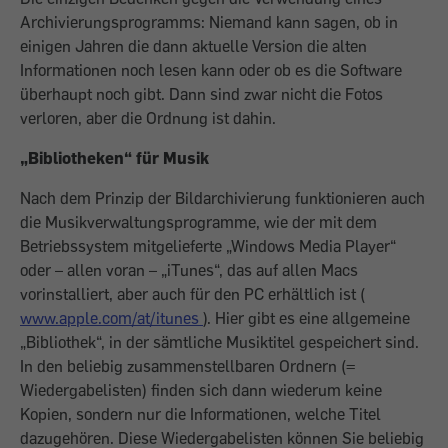
Archivierungsprogramms: Niemand kann sagen, ob in
einigen Jahren die dann aktuelle Version die alten
Informationen noch lesen kann oder ob es die Software
überhaupt noch gibt. Dann sind zwar nicht die Fotos
verloren, aber die Ordnung ist dahin.
„Bibliotheken“ für Musik
Nach dem Prinzip der Bildarchivierung funktionieren auch
die Musikverwaltungsprogramme, wie der mit dem
Betriebssystem mitgelieferte „Windows Media Player“
oder – allen voran – „iTunes“, das auf allen Macs
vorinstalliert, aber auch für den PC erhältlich ist (
www.apple.com/at/itunes
). Hier gibt es eine allgemeine
„Bibliothek“, in der sämtliche Musiktitel gespeichert sind.
In den beliebig zusammenstellbaren Ordnern (=
Wiedergabelisten) finden sich dann wiederum keine
Kopien, sondern nur die Informationen, welche Titel
dazugehören. Diese Wiedergabelisten können Sie beliebig