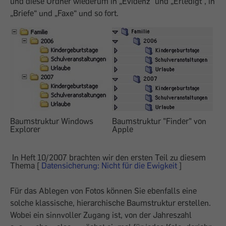
und diese Ordner wiederum in „Evidenz“ und „Erledigt“, in
„Briefe“ und „Faxe“ und so fort.
Baumstruktur Windows
Baumstruktur "Finder" von
Explorer
Apple
In Heft 10/2007 brachten wir den ersten Teil zu diesem
Thema [
Datensicherung: Nicht für die Ewigkeit
]
Für das Ablegen von Fotos können Sie ebenfalls eine
solche klassische, hierarchische Baumstruktur erstellen.
Wobei ein sinnvoller Zugang ist, von der Jahreszahl