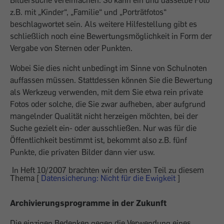
Bildersuche vereinfachen. So kann ein und dasselbe Foto
z.B. mit „Kinder“, „Familie“ und „Porträtfotos“
beschlagwortet sein. Als weitere Hilfestellung gibt es
schließlich noch eine Bewertungsmöglichkeit in Form der
Vergabe von Sternen oder Punkten.
Wobei Sie dies nicht unbedingt im Sinne von Schulnoten
auffassen müssen. Stattdessen können Sie die Bewertung
als Werkzeug verwenden, mit dem Sie etwa rein private
Fotos oder solche, die Sie zwar aufheben, aber aufgrund
mangelnder Qualität nicht herzeigen möchten, bei der
Suche gezielt ein- oder ausschließen. Nur was für die
Öffentlichkeit bestimmt ist, bekommt also z.B. fünf
Punkte, die privaten Bilder dann vier usw.
In Heft 10/2007 brachten wir den ersten Teil zu diesem
Thema [
Datensicherung: Nicht für die Ewigkeit
]
Archivierungsprogramme in der Zukunft
Die einzigen Bedenken gegen die Verwendung eines