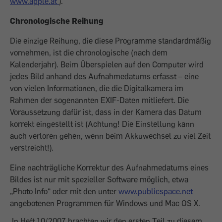
www.apple.at
).
Chronologische Reihung
Die einzige Reihung, die diese Programme standardmäßig
vornehmen, ist die chronologische (nach dem
Kalenderjahr). Beim Überspielen auf den Computer wird
jedes Bild anhand des Aufnahmedatums erfasst – eine
von vielen Informationen, die die Digitalkamera im
Rahmen der sogenannten EXIF-Daten mitliefert. Die
Voraussetzung dafür ist, dass in der Kamera das Datum
korrekt eingestellt ist (Achtung! Die Einstellung kann
auch verloren gehen, wenn beim Akkuwechsel zu viel Zeit
verstreicht!).
Eine nachträgliche Korrektur des Aufnahmedatums eines
Bildes ist nur mit spezieller Software möglich, etwa
„Photo Info“ oder mit den unter
www.publicspace.net
angebotenen Programmen für Windows und Mac OS X.
In Heft 10/2007 brachten wir den ersten Teil zu diesem