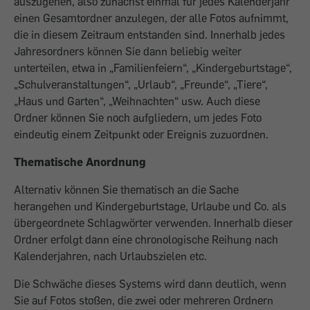
auszugehen, also zunächst einmal für jedes Kalenderjahr
einen Gesamtordner anzulegen, der alle Fotos aufnimmt,
die in diesem Zeitraum entstanden sind. Innerhalb jedes
Jahresordners können Sie dann beliebig weiter
unterteilen, etwa in „Familienfeiern“, „Kindergeburtstage“,
„Schulveranstaltungen“, „Urlaub“, „Freunde“, „Tiere“,
„Haus und Garten“, „Weihnachten“ usw. Auch diese
Ordner können Sie noch aufgliedern, um jedes Foto
eindeutig einem Zeitpunkt oder Ereignis zuzuordnen.
Thematische Anordnung
Alternativ können Sie thematisch an die Sache
herangehen und Kindergeburtstage, Urlaube und Co. als
übergeordnete Schlagwörter verwenden. Innerhalb dieser
Ordner erfolgt dann eine chronologische Reihung nach
Kalenderjahren, nach Urlaubszielen etc.
Die Schwäche dieses Systems wird dann deutlich, wenn
Sie auf Fotos stoßen, die zwei oder mehreren Ordnern