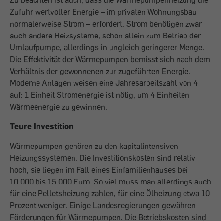
Zu beachten ist auch, dass die Wärmepumpenheizung die
Zufuhr wertvoller Energie – im privaten Wohnungsbau
normalerweise Strom – erfordert. Strom benötigen zwar
auch andere Heizsysteme, schon allein zum Betrieb der
Umlaufpumpe, allerdings in ungleich geringerer Menge.
Die Effektivität der Wärmepumpen bemisst sich nach dem
Verhältnis der gewonnenen zur zugeführten Energie.
Moderne Anlagen weisen eine Jahresarbeitszahl von 4
auf: 1 Einheit Stromenergie ist nötig, um 4 Einheiten
Wärmeenergie zu gewinnen.
Teure Investition
Wärmepumpen gehören zu den kapitalintensiven
Heizungssystemen. Die Investitionskosten sind relativ
hoch, sie liegen im Fall eines Einfamilienhauses bei
10.000 bis 15.000 Euro. So viel muss man allerdings auch
für eine Pelletsheizung zahlen, für eine Ölheizung etwa 10
Prozent weniger. Einige Landesregierungen gewähren
Förderungen für Wärmepumpen. Die Betriebskosten sind