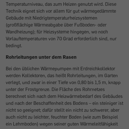
Temperaturniveau, das zum Heizen genutzt wird. Diese
Technik eignet sich vor allem für gut wärmegedämmte
Gebäude mit Niedrigtemperaturheizsystemen
(großflächige Wärmeabgabe über Fußboden- oder
Wandheizung); für Heizsysteme hingegen, wo noch
Vorlauftemperaturen von 70 Grad erforderlich sind, nur
bedingt.
Rohrleitungen unter dem Rasen
Bei den üblichen Wärmepumpen mit Erdreichkollektor
werden Kollektoren, das heißt Rohrleitungen, im Garten
verlegt, und zwar in einer Tiefe von 0,80 bis 1,5 m, knapp
unter der Frostgrenze. Die Fläche des Rohrnetzes
berechnet sich nach dem Heizwärmebedarf des Gebäudes
und nach der Beschaffenheit des Bodens – ein steiniger ist
nicht so geeignet; dafür stellt ein nicht zu schwerer, aber
auch nicht zu leichter, feuchter Boden (wie zum Beispiel
ein Lehmboden) wegen seiner guten Wärmeleitfähigkeit