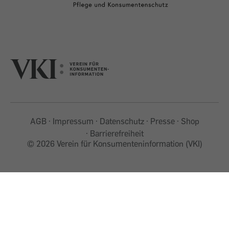
AGB
Impressum
Datenschutz
Presse
Shop
Barrierefreiheit
©
2026 Verein für Konsumenteninformation (VKI)