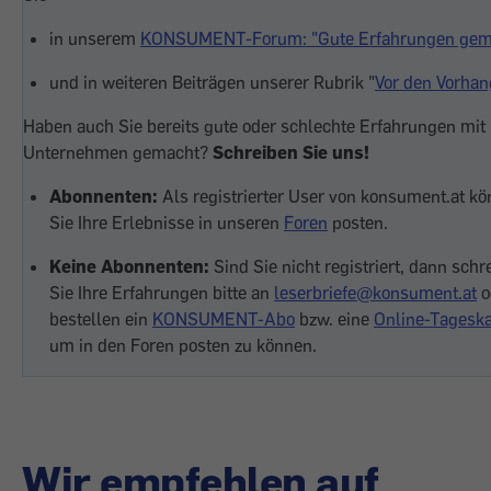
in unserem
KONSUMENT-Forum: "Gute Erfahrungen gem
und in weiteren Beiträgen unserer Rubrik "
Vor den Vorhan
Haben auch Sie bereits gute oder schlechte Erfahrungen mit
Unternehmen gemacht?
Schreiben Sie uns!
Abonnenten:
Als registrierter User von konsument.at k
Sie Ihre Erlebnisse in unseren
Foren
posten.
Keine Abonnenten:
Sind Sie nicht registriert, dann schr
Sie Ihre Erfahrungen bitte an
leserbriefe@konsument.at
o
bestellen ein
KONSUMENT-Abo
bzw. eine
Online-Tageska
um in den Foren posten zu können.
Wir empfehlen auf