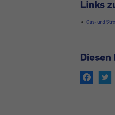
Links 
Gas- und Str
Diesen 