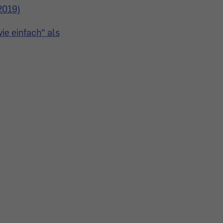
2019)
ie einfach“ als