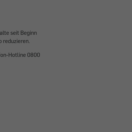
lte seit Beginn
o reduzieren.
fon-Hotline 0800