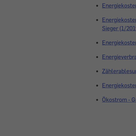
Energiekoste
Energiekosten
Sieger (1/201
Energiekoste
Energieverbr
Zählerablesu
Energiekoste
Ökostrom - G