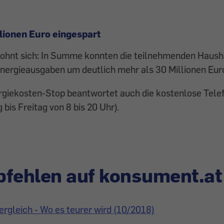
llionen Euro eingespart
lohnt sich: In Summe konnten die teilnehmenden Hausha
Energieausgaben um deutlich mehr als 30 Millionen Eur
giekosten-Stop beantwortet auch die kostenlose Tele
bis Freitag von 8 bis 20 Uhr).
fehlen auf konsument.at
ergleich - Wo es teurer wird (10/2018)