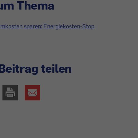
zum Thema
omkosten sparen: Energiekosten-Stop
Beitrag teilen