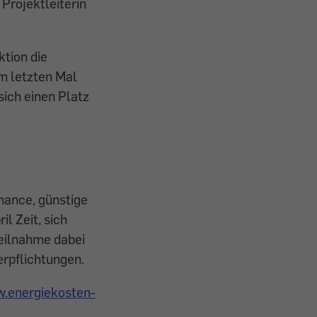
Projektleiterin
ktion die
im letzten Mal
sich einen Platz
hance, günstige
il Zeit, sich
Teilnahme dabei
erpflichtungen.
.energiekosten-