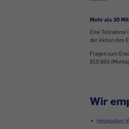
Mehr als 30 Mi
Eine Teilnahme 
der Aktion ihre 
Fragen zum Ener
810 860 (Montag 
Wir emp
Heizkosten: V