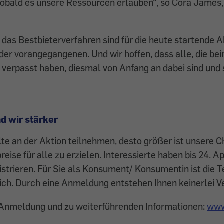
obald es unsere Ressourcen erlauben“, so Cora James, 
r das Bestbieterverfahren sind für die heute startende A
 der vorangegangenen. Und wir hoffen, dass alle, die be
 verpasst haben, diesmal von Anfang an dabei sind und 
 wir stärker
e an der Aktion teilnehmen, desto größer ist unsere C
ise für alle zu erzielen. Interessierte haben bis 24. Apr
istrieren. Für Sie als Konsument/ Konsumentin ist die 
lich. Durch eine Anmeldung entstehen Ihnen keinerlei V
r Anmeldung und zu weiterführenden Informationen:
www