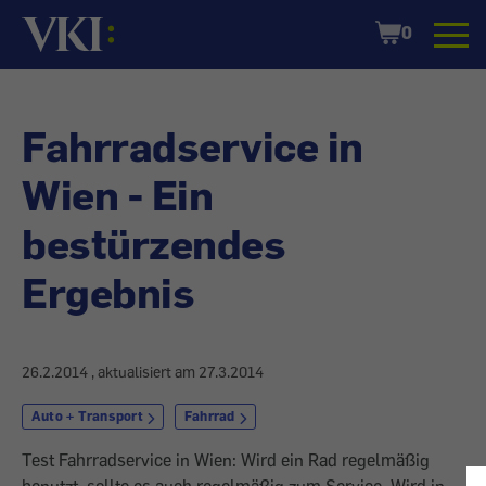
Startseite
Shopping
0
Cart
Fahrradservice in
Wien - Ein
bestürzendes
Ergebnis
26.2.2014
, aktualisiert am
27.3.2014
Auto + Transport
Fahrrad
Test Fahrradservice in Wien: Wird ein Rad regelmäßig