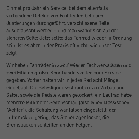
Einmal pro Jahr ein Service, bei dem allenfalls
vorhandene Defekte von Fachleuten behoben,
Justierungen durchgeführt, verschlissene Teile
ausgetauscht werden – und man wähnt sich auf der
sicheren Seite: Jetzt sollte das Fahrrad wieder in Ordnung
sein. Ist es aber in der Praxis oft nicht, wie unser Test
zeigt.
Wir haben Fahrräder in zwölf Wiener ­Fachwerkstätten und
zwei Filialen großer Sporthandelsketten zum Service
gegeben. Vorher hatten wir in jedes Rad acht Mängel
eingebaut: Die Befestigungsschrauben von Vorbau und
Sattel sowie die Pedale waren gelockert, ein Laufrad hatte
mehrere Millimeter Seitenschlag (also einen klassischen
"Achter“), die Schaltung war falsch ein­gestellt, der
Luftdruck zu gering, das Steuerlager locker, die
Bremsbacken schleiften an den Felgen.