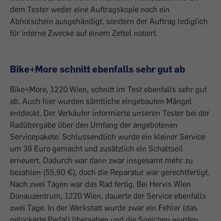
dem Tester weder eine Auftragskopie noch ein
Abholschein ausgehändigt, sondern der Auftrag lediglich
für interne Zwecke auf einem Zettel notiert.
Bike+More schnitt ebenfalls sehr gut ab
Bike+More, 1220 Wien, schnitt im Test ebenfalls sehr gut
ab. Auch hier wurden sämtliche eingebauten Mängel
entdeckt. Der Ver­käufer informierte unseren Tester bei der
Rad­übergabe über den Umfang der angebotenen
Servicepakete. Schlussendlich wurde ein ­kleiner Service
um 39 Euro gemacht und zusätzlich ein Schaltseil
erneuert. Dadurch war dann zwar insgesamt mehr zu
bezahlen (55,90 €), doch die ­Reparatur war gerecht­fertigt.
Nach zwei Tagen war das Rad fertig. Bei Hervis Wien
Donauzentrum, 1220 Wien, dauerte der Service ebenfalls
zwei Tage. In der Werkstatt wurde zwar ein Fehler (das
gelockerte Pedal) übersehen und die Speichen wurden