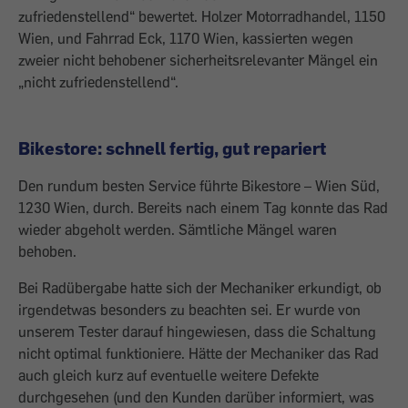
zufriedenstellend“ bewertet. Holzer Motorradhandel, 1150
Wien, und Fahrrad Eck, 1170 Wien, kassierten wegen
zweier nicht behobener sicherheitsrelevanter Mängel ein
„nicht zufriedenstellend“.
Bikestore: schnell fertig, gut repariert
Den rundum besten Service führte Bikestore – Wien Süd,
1230 Wien, durch. Bereits nach einem Tag konnte das Rad
wieder abgeholt werden. Sämtliche Mängel waren
behoben.
Bei Radübergabe hatte sich der Mechaniker erkundigt, ob
irgendetwas besonders zu ­beachten sei. Er wurde von
unserem Tester darauf hingewiesen, dass die Schaltung
nicht optimal funktioniere. Hätte der Mechaniker das Rad
auch gleich kurz auf eventuelle weitere Defekte
durchgesehen (und den Kunden darüber informiert, was