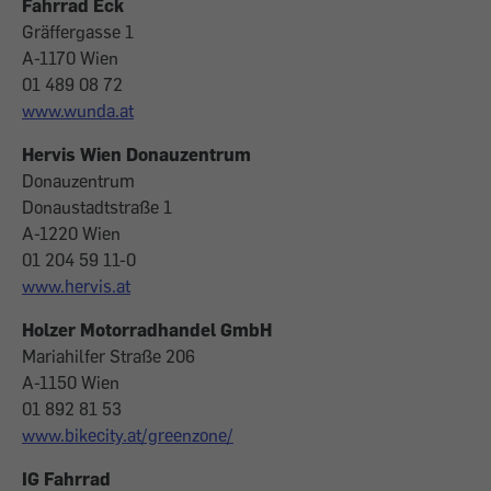
Fahrrad Eck
Gräffergasse 1
A-1170 Wien
01 489 08 72
www.wunda.at
Hervis Wien Donauzentrum
Donauzentrum
Donaustadtstraße 1
A-1220 Wien
01 204 59 11-0
www.hervis.at
Holzer Motorradhandel GmbH
Mariahilfer Straße 206
A-1150 Wien
01 892 81 53
www.bikecity.at/greenzone/
IG Fahrrad