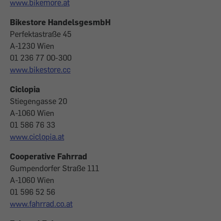
www.bikemore.at
Bikestore HandelsgesmbH
Perfektastraße 45
A-1230 Wien
01 236 77 00-300
www.bikestore.cc
Ciclopia
Stiegengasse 20
A-1060 Wien
01 586 76 33
www.ciclopia.at
Cooperative Fahrrad
Gumpendorfer Straße 111
A-1060 Wien
01 596 52 56
www.fahrrad.co.at