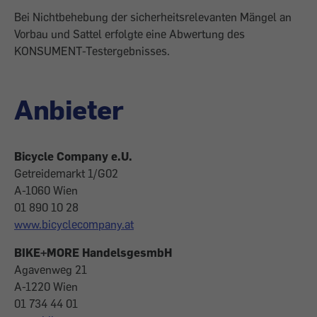
Bei Nichtbehebung der sicherheitsrelevanten Mängel an
Vorbau und Sattel erfolgte eine Abwertung des
KONSUMENT-Testergebnisses.
Anbieter
Bicycle Company e.U.
Getreidemarkt 1/G02
A-1060 Wien
01 890 10 28
www.bicyclecompany.at
BIKE+MORE HandelsgesmbH
Agavenweg 21
A-1220 Wien
01 734 44 01