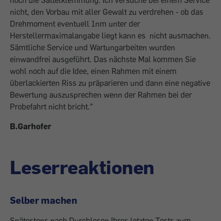
noch die Sattelklemmung. Ich versuche bei einem Service
nicht, den Vorbau mit aller Gewalt zu verdrehen - ob das
Drehmoment eventuell 1nm unter der
Herstellermaximalangabe liegt kann es nicht ausmachen.
Sämtliche Service und Wartungarbeiten wurden
einwandfrei ausgeführt. Das nächste Mal kommen Sie
wohl noch auf die Idee, einen Rahmen mit einem
überlackierten Riss zu präparieren und dann eine negative
Bewertung auszusprechen wenn der Rahmen bei der
Probefahrt nicht bricht."
B.Garhofer
Leserreaktionen
Selber machen
Spätestens nach Durchlesen Ihres letzten Tests zum