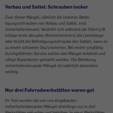
Vorbau und Sattel: Schrauben locker
Zwei dieser Mängel, nämlich die lockeren Befes­
tigungsschrauben von Vorbau und Sattel, sind
sicherheitsrelevant: Verdreht sich während der Fahrt (z.B.
­infolge eines abrupten Bremsmanövers) die Lenkstange
oder bricht die Befestigungsschraube des Sattels, kann es
zu einem schweren Sturz kommen. Bei ­einem sorg­fältig
durchgeführten Service sollten alle Mängel entdeckt und
nötige ­Reparaturen gemacht werden. Die Behebung
sicherheitsrelevanter Mängel ist natürlich besonders
wichtig.
Nur drei Fahrradwerkstätten waren gut
Im Test wurden die von uns eingebauten ­
sicherheitsrelevanten Mängel allerdings nur in drei
Werkstätten gefunden und behoben. In neun Werkstätten