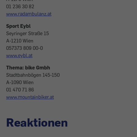
01 236 30 82
www.radambulanz.at
Sport Eybl
Seyringer Straße 15
A-1210 Wien
057373 809 00-0
www.eybl.at
Thema: bike Gmbh
Stadtbahnbögen 145-150
A-1090 Wien
01 470 71 86
www.mountainbiker.at
Reaktionen