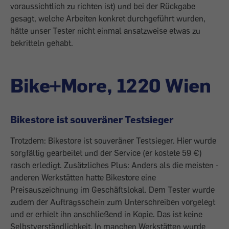
voraussichtlich zu richten ist) und bei der Rückgabe
gesagt, ­welche Arbeiten konkret durchgeführt ­wurden,
hätte unser Tester nicht einmal ­ansatzweise etwas zu
bekritteln gehabt.
Bike+More, 1220 Wien
Bikestore ist souveräner Test­sieger
Trotzdem: Bikestore ist souveräner Test­sieger. Hier wurde
sorgfältig gearbeitet und der Service (er kostete 59 €)
rasch erledigt. Zusätzliches Plus: Anders als die meisten ­
anderen Werkstätten hatte Bikestore eine
Preisauszeichnung im Geschäftslokal. Dem Tester wurde
zudem der Auftragsschein zum Unterschreiben vorgelegt
und er erhielt ihn anschließend in Kopie. Das ist keine
Selbstverständlichkeit. In manchen Werkstätten wurde