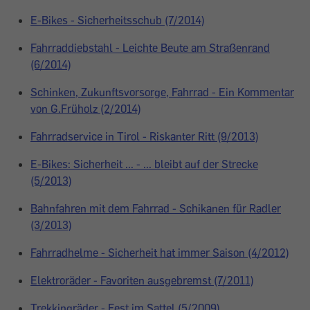
E-Bikes - Sicherheitsschub (7/2014)
Fahrraddiebstahl - Leichte Beute am Straßenrand
(6/2014)
Schinken, Zukunftsvorsorge, Fahrrad - Ein Kommentar
von G.Früholz (2/2014)
Fahrradservice in Tirol - Riskanter Ritt (9/2013)
E-Bikes: Sicherheit ... - ... bleibt auf der Strecke
(5/2013)
Bahnfahren mit dem Fahrrad - Schikanen für Radler
(3/2013)
Fahrradhelme - Sicherheit hat immer Saison (4/2012)
Elektroräder - Favoriten ausgebremst (7/2011)
Trekkingräder - Fest im Sattel (5/2009)