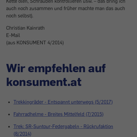
Kette ölen, Schrauben kontrollieren usw. – das bring ich
auch noch zusammen und früher machte man das auch
noch selbst).
Christian Kainrath
E-Mail
(aus KONSUMENT 4/2014)
Wir empfehlen auf
konsument.at
Trekkingräder - Entspannt unterwegs (5/2017)
Fahrradhelme - Breites Mittelfeld (7/2015)
Trek: SR-Suntour-Federgabeln - Rückrufaktion
(8/2014)