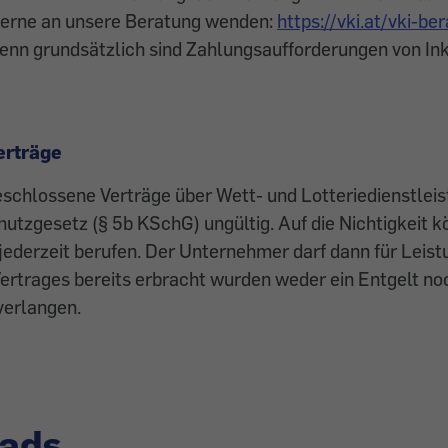
 gerne an unsere Beratung wenden:
https://vki.at/vki-b
Denn grundsätzlich sind Zahlungsaufforderungen von In
erträge
schlossene Verträge über Wett- und Lotteriedienstleis
zgesetz (§ 5b KSchG) ungültig. Auf die Nichtigkeit k
jederzeit berufen. Der Unternehmer darf dann für Leistu
Vertrages bereits erbracht wurden weder ein Entgelt no
erlangen.
ads