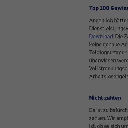
Top 100 Gewin
Angeblich hätten
Dienstleistungs
Download
. Die 
keine genaue Adr
Telefonnummer an
überwiesen werd
Vollstreckungsb
Arbeitslosengel
Nicht zahlen
Es ist zu befürc
zahlen. Wir empf
ist, ob es sich 