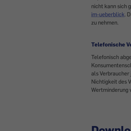
nicht kann sich
im-ueberblick
. 
zu nehmen.
Telefonische V
Telefonisch abge
Konsumentenschut
als Verbraucher 
Nichtigkeit des 
Wertminderung v
Downlo