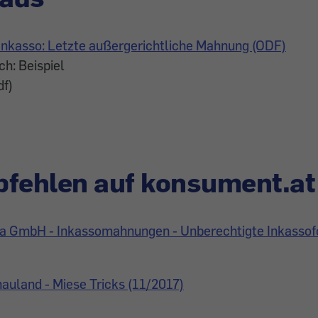
Inkasso: Letzte außergerichtliche Mahnung (ODF)
h: Beispiel
df)
fehlen auf konsument.at
tia GmbH - Inkassomahnungen - Unberechtigte Inkasso
auland - Miese Tricks (11/2017)