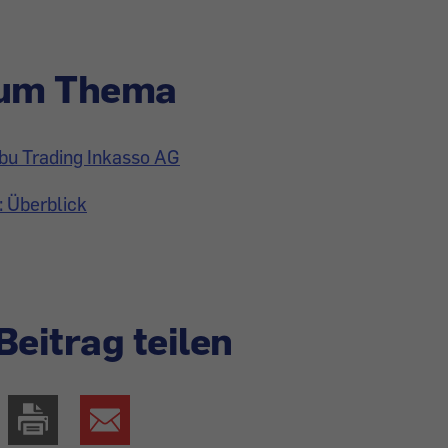
zum Thema
bu Trading Inkasso AG
: Überblick
Beitrag teilen