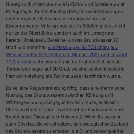
Untergrundinfrastruktur wie U-Bahn- und Straßentunnel,
Parkgaragen, Keller, Kanalsystem, Fernwärmeleitungen
und thermische Nutzung des Grundwassers zur
Erwärmung des Untergrunds bei. In Städten gibt es nicht
nur an der Oberfläche, sondern auch im Untergrund
bereits Hitzeinseln, Bereiche, wo das Grundwasser 20
Grad und mehr hat,
wie Messungen an 700 über ganz
Wien verteilten Messstellen im Oktober 2021 und im April
2022 ergaben
. An einem Punkt im Prater belief sich die
Temperatur sogar auf 30 Grad, wo eine schlecht isolierte
Fernwärmeleitung als Wärmequelle identifiziert wurde.
Es sei eine Reglementierung nötig, dass eine thermische
Nutzung des Grundwassers zwischen Kühlung und
Wärmegewinnung ausgeglichen sein muss, analysiert
Christian Griebler vom Department für Funktionelle und
Evolutionäre Ökologie der Universität Wien. Es brauche
auch Gesetze, die vorschreiben, den ökologischen Zustand
des Grundwassers zu erheben, die Grundwasserqualität