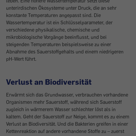
leben. Eine höhere Wassertemperatur setzt diese
unterirdischen Ökosysteme unter Druck, die an sehr
konstante Temperaturen angepasst sind. Die
Wassertemperatur ist ein Schlüsselparameter, der
verschiedene physikalische, chemische und
mikrobiologische Vorgänge beeinflusst, und bei
steigenden Temperaturen beispielsweise zu einer
Abnahme des Sauerstoffgehalts und einem niedrigeren
pH-Wert führt.
Verlust an Biodiversität
Erwärmt sich das Grundwasser, verbrauchen vorhandene
Organismen mehr Sauerstoff, während sich Sauerstoff
zugleich in wärmerem Wasser schlechter löst als in
kaltem. Geht der Sauerstoff zur Neige, kommt es zu einem
Verlust an Biodiversität. Und die Bakterien greifen in einer
Kettenreaktion auf andere vorhandene Stoffe zu – zuerst