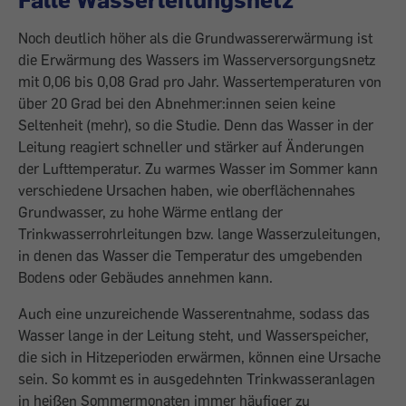
Noch deutlich höher als die Grundwassererwärmung ist
die Erwärmung des Wassers im Wasserversorgungsnetz
mit 0,06 bis 0,08 Grad pro Jahr. Wassertemperaturen von
über 20 Grad bei den Abnehmer:innen seien keine
Seltenheit (mehr), so die Studie. Denn das Wasser in der
Leitung reagiert schneller und stärker auf Änderungen
der Lufttemperatur. Zu warmes Wasser im Sommer kann
verschiedene Ursachen haben, wie oberflächennahes
Grundwasser, zu hohe Wärme entlang der
Trinkwasserrohrleitungen bzw. lange Wasserzuleitungen,
in denen das Wasser die Temperatur des umgebenden
Bodens oder Gebäudes annehmen kann.
Auch eine unzureichende Wasserentnahme, sodass das
Wasser lange in der Leitung steht, und Wasserspeicher,
die sich in Hitzeperioden erwärmen, können eine Ursache
sein. So kommt es in ausgedehnten Trinkwasseranlagen
in heißen Sommermonaten immer häufiger zu