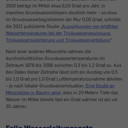
2018 beträgt im Mittel etwa 0,03 Grad pro Jahr, in
manchen Grundwasserkörpern deutlich mehr – so etwa
im Grundwasserbegleitstrom der Mur 0,05 Grad, schreibt
die 2021 publizierte Studie „
Auswirkungen von erhöhten
Wassertemperaturen bei der Trinkwassergewinnung,
Trinkwasserspeicherung und Trinkwasserverteilung
“.
Nach einer anderen Messreihe nahmen die
durchschnittlichen Grundwassertemperaturen im
Zeitraum 1976 bis 2006 zwischen 0,3 bis 1,2 Grad zu. Aus
den Daten dieser Zeitreihe lässt sich ein Anstieg von 0,5
bis 1,0 Grad pro 1,0 Grad Lufttemperaturzunahme ableiten
– je nach lokaler Grundwassersituation.
Eine Studie an
Messstellen in Bayern zeigt
, dass in 20 Metern Tiefe das
Wasser im Mittel bereits fast ein Grad wärmer ist als vor
30 Jahren.
Falle Wasserleitungsnetz