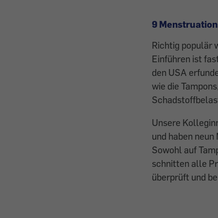
9 Menstruation
Richtig populär 
Einführen ist fa
den USA erfunden
wie die Tampons,
Schadstoffbela
Unsere Kollegin
und haben neun 
Sowohl auf Tampo
schnitten alle P
überprüft und beu