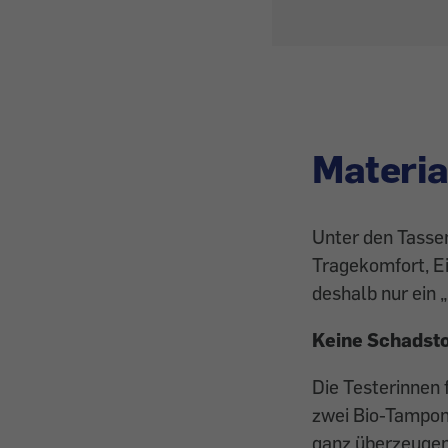
Materia
Unter den Tasse
Tragekomfort, E
deshalb nur ein 
Keine Schadsto
Die Testerinnen 
zwei Bio-Tampon
ganz überzeugen