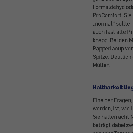
Formaldehyd ode
ProComfort. Sie
„normal“ sollte 
auch fast alle 
knapp. Bei den M
Papperlacup von 
Spitze. Deutlich
Müller.
Haltbarkeit li
Eine der Fragen
werden, ist, wie
Sie halten acht 
beträgt dabei zw