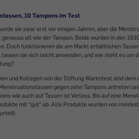
stassen, 10 Tampons im Test
wurde sie zwar erst vor ­einigen Jahren, aber die Menst
st genauso alt wie der Tampon. Beide wurden in den 193
. Doch funktionieren die am Markt erhältlichen Tasse
 lassen sie sich leicht anwenden, und wie steht es um d
stung?
nen und Kollegen von der Stiftung Warentest sind de
Menstruationstassen gegen zehn Tampons antreten lass
ns wie auch auf Tassen ist Verlass. Bis auf eine Mens
rodukte mit "gut" ab. Alle Produkte wurden von mindes
rteilt.