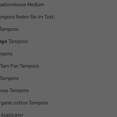
ationstasse Medium
mpons finden Sie im Test:
 Tampons
nyc
Tampons
mpons
 Tam Pan Tampons
 Tampons
esse Tampons
rganic cotton Tampons
Applicator