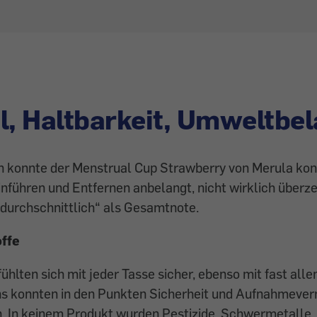
l, Haltbarkeit, Umweltbe
n konnte der Menstrual Cup Strawberry von Merula kon
inführen und Entfernen anbelangt, nicht wirklich über
„durchschnittlich“ als Gesamtnote.
ffe
fühlten sich mit jeder Tasse sicher, ebenso mit fast all
s konnten in den Punkten Sicherheit und Aufnahmever
. In keinem Produkt wurden Pestizide, Schwermetalle, 