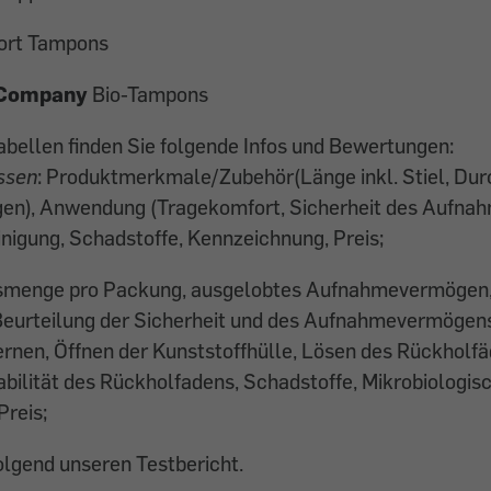
rt Tampons
 Company
Bio-Tampons
abellen finden Sie folgende Infos und Bewertungen:
ssen
: Produktmerkmale/Zubehör(Länge inkl. Stiel, Du
en), Anwendung (Tragekomfort, Sicherheit des Aufna
nigung, Schadstoffe, Kennzeichnung, Preis;
ltsmenge pro Packung, ausgelobtes Aufnahmevermöge
Beurteilung der Sicherheit und des Aufnahmevermögen
ernen, Öffnen der Kunststoffhülle, Lösen des Rückholfä
bilität des Rückholfadens, Schadstoffe, Mikrobiologisc
Preis;
olgend unseren Testbericht.