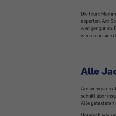
Die teure Mammu
abperlen. Am St
weniger gut ab. 
wenn man sich d
Alle Ja
Am wenigsten at
schnitt aber ins
Alle getesteten
Unterschiede zei