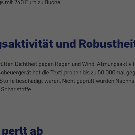
gs mit 240 Euro zu Buche.
aktivität und Robusthei
rüften Dichtheit gegen Regen und Wind, Atmungsaktivit
Scheuergerät hat die Textilproben bis zu 50.000mal ge
e Stoffe beschädigt waren. Nicht geprüft wurden Nachhal
 Schadstoffe.
perlt ab