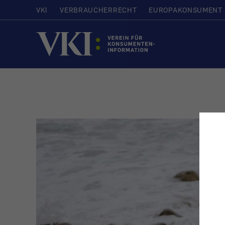
VKI
VERBRAUCHERRECHT
EUROPAKONSUMENT
Startseite