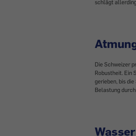
schlägt allerdin
Atmungs
Die Schweizer p
Robustheit.
Ein 
gerieben, bis di
Belastung durch
Wasser 