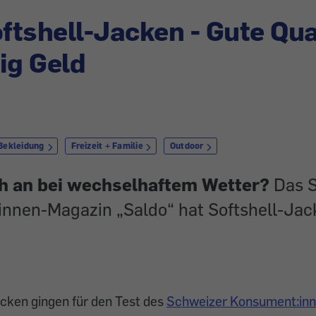
oftshell-Jacken - Gute Qua
ig Geld
Bekleidung
Freizeit + Familie
Outdoor
ch an bei wechselhaftem Wetter?
Das S
nnen-Magazin „Saldo“ hat Softshell-Jac
cken gingen für den Test des
Schweizer Konsument:in