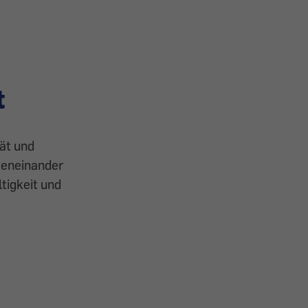
t
ät und
geneinander
tigkeit und