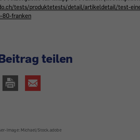
o.ch/tests/produktetests/detail/artikeldetail/test-ein
p-80-franken
Beitrag teilen
ser-Image: Michael/Stock.adobe