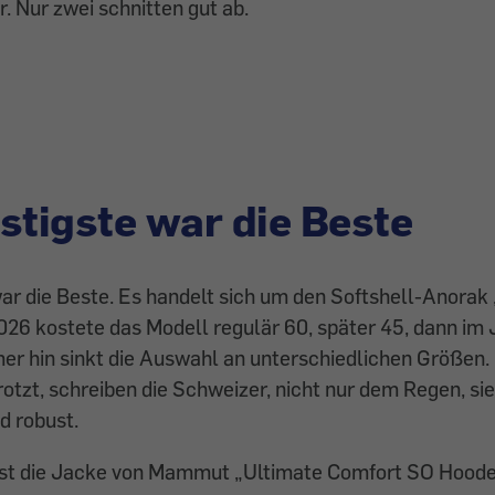
r. Nur zwei schnitten gut ab.
stigste war die Beste
ar die Beste. Es handelt sich um den Softshell-Anora
026 kostete das Modell regulär 60, später 45, dann im 
 hin sinkt die Auswahl an unterschiedlichen Größen. I
rotzt, schreiben die Schweizer, nicht nur dem Regen, sie
d robust.
 ist die Jacke von Mammut „Ultimate Comfort SO Hoode