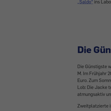
„Saldo“
ins Labo
Die Gün
Die Günstigste w
M. Im Frühjahr 2
Euro. Zum Sommer
Lob: Die Jacke t
atmungsaktiv un
Zweitplatzierte