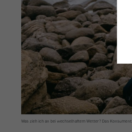
Was zieh ich an bei wechselhaftem Wetter? Das Konsument: