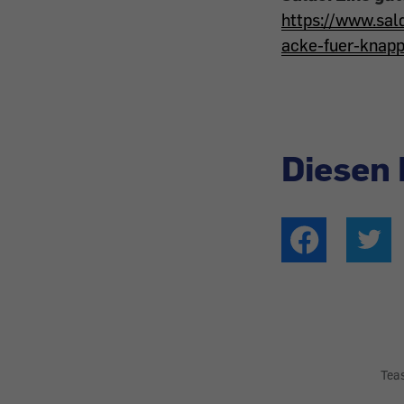
https://www.sald
acke-fuer-knap
Diesen 
Tea