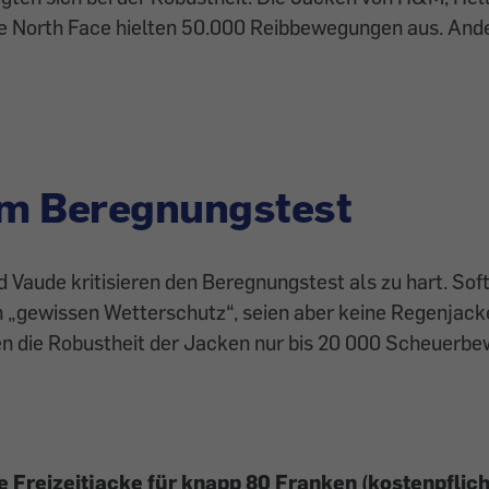
North Face hielten 50.000 Reibbewegungen aus. Ander
am Beregnungstest
 Vaude kritisieren den Beregnungstest als zu hart. Sof
n „gewissen Wetterschutz“, seien aber keine Regenjack
en die Robustheit der Jacken nur bis 20
000 Scheuerbe
e Freizeitjacke für knapp 80 Franken (kostenpflich