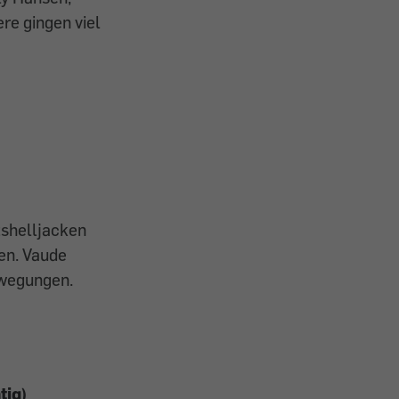
e gingen viel
tshelljacken
en. Vaude
wegungen.
tig)