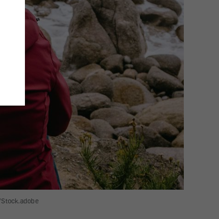
l/Stock.adobe