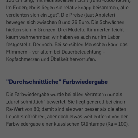
120 cm lang, mit neutralweißem Licht (rund 4.000 Kelvin).
Im Endergebnis liegen sie relativ knapp beisammen, alle
verdienten sich ein „gut“. Die Preise (laut Anbieter)
bewegen sich zwischen 8 und 26 Euro. Die Schwächen
hielten sich in Grenzen: Drei Modelle flimmerten leicht –
kaum wahrnehmbar, wir haben es auch nur im Labor
festgestellt. Dennoch: Bei sensiblen Menschen kann das
Flimmern – vor allem bei Dauerbeleuchtung –
Kopfschmerzen und Übelkeit hervorrufen.
"Durchschnittliche" Farbwiedergabe
Die Farbwiedergabe wurde bei allen Vertretern nur als
„durchschnittlich“ bewertet. Sie liegt generell bei einem
Ra-Wert von 80; damit sind sie zwar besser als die alten
Leuchtstoffröhren, aber doch etwas weit entfernt von der
Farbwiedergabe einer klassischen Glühlampe (Ra = 100).