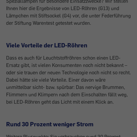
Speziallampen für besondere Einsatzzwecke? Wir stellen
Ihnen hier die Ergebnisse von LED-Röhren (G13) und
Lämpchen mit Stiftsockel (G4) vor, die unter Federführung
der Stiftung Warentest getestet wurden.
Viele Vorteile der LED-Röhren
Dass es auch für Leuchtstoffröhren schon einen LED-
Ersatz gibt, ist vielen Konsumenten noch nicht bekannt –
oder sie trauen der neuen Technologie noch nicht so recht.
Dabei hätte sie viele Vorteile. Einer davon wäre
unmittelbar sicht- bzw. spürbar: Das nervige Brummen,
Flimmern und Klimpern nach dem Einschalten fällt weg,
bei LED-Röhren geht das Licht mit einem Klick an.
Rund 30 Prozent weniger Strom
Weitere Pluspunkte: Sie verbrauchen rund 30 Prozent