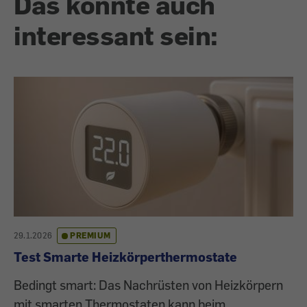
Das könnte auch
interessant sein:
29.1.2026
PREMIUM
Test Smarte Heizkörperthermostate
Bedingt smart: Das Nachrüsten von Heizkörpern
mit smarten Thermostaten kann beim