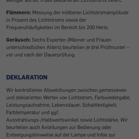
weniger als 80 % des deklarierten Lichtstroms liefert.
Flimmern:
Messung der mittleren Lichtstromamplitude
in Prozent des Lichtstroms sowie der
Frequenzhäufigkeiten im Bereich bis 200 Hertz.
Geräusch:
Sechs Experten (Männer und Frauen
unterschiedlichen Alters) beurteilen je drei Prüfmuster –
vor und nach der Dauerprüfung.
DEKLARATION
Wir kontrollieren Abweichungen zwischen gemessenen
und deklarierten Werten von Lichtstrom, Farbwiedergabe,
Leistungsaufnahme, Lebensdauer, Schaltfestigkeit,
Farbtemperatur und ggf.
Ausstrahlungs-/Halbwertswinkel sowie Lichtstärke. Wir
beurteilen auch Anleitungen zur Bedienung oder
Entsorgungshinweise auf der Lampe und Infos zur