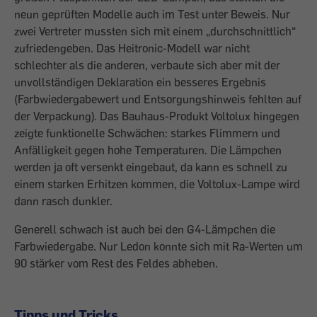
neun geprüften Modelle auch im Test unter Beweis. Nur
zwei Vertreter mussten sich mit einem „durchschnittlich“
zufriedengeben. Das Heitronic-Modell war nicht
schlechter als die anderen, verbaute sich aber mit der
unvollständigen Deklaration ein besseres Ergebnis
(Farbwiedergabewert und Entsorgungshinweis fehlten auf
der Verpackung). Das Bauhaus-Produkt Voltolux hingegen
zeigte funktionelle Schwächen: starkes Flimmern und
Anfälligkeit gegen hohe Temperaturen. Die Lämpchen
werden ja oft versenkt eingebaut, da kann es schnell zu
einem starken Erhitzen kommen, die Voltolux-Lampe wird
dann rasch dunkler.
Generell schwach ist auch bei den G4-Lämpchen die
Farbwiedergabe. Nur Ledon konnte sich mit Ra-Werten um
90 stärker vom Rest des Feldes abheben.
Tipps und Tricks