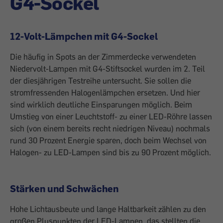
G4-Sockel
12-Volt-Lämpchen mit G4-Sockel
Die häufig in Spots an der Zimmerdecke verwendeten
Niedervolt-Lampen mit G4-Stiftsockel wurden im 2. Teil
der diesjährigen Testreihe untersucht. Sie sollen die
stromfressenden Halogenlämpchen ersetzen. Und hier
sind wirklich deutliche Einsparungen möglich. Beim
Umstieg von einer Leuchtstoff- zu einer LED-Röhre lassen
sich (von einem bereits recht niedrigen Niveau) nochmals
rund 30 Prozent Energie sparen, doch beim Wechsel von
Halogen- zu LED-Lampen sind bis zu 90 Prozent möglich.
Stärken und Schwächen
Hohe Lichtausbeute und lange Haltbarkeit zählen zu den
großen Pluspunkten der LED-Lampen, das stellten die