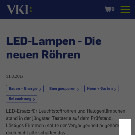
Startseite
Shopping
0
Cart
LED-Lampen - Die
neuen Röhren
31.8.2017
Bauen + Energie
Energiesparen
Heim + Garten
Beleuchtung
LED-Ersatz für Leuchtstoffröhren und Halogenlämpchen
stand in der jüngsten Testserie auf dem Prüfstand.
Lästiges Flimmern sollte der Vergangenheit angehören,
doch nicht alle schaffen das.