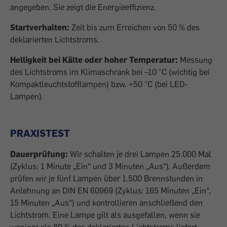
angegeben. Sie zeigt die Energieeffizienz.
Startverhalten:
Zeit bis zum Erreichen von 50 % des
deklarierten Lichtstroms.
Helligkeit bei Kälte oder hoher Temperatur:
Messung
des Lichtstroms im Klimaschrank bei –10 °C (wichtig bei
Kompaktleuchtstofflampen) bzw. +50 °C (bei LED-
Lampen).
PRAXISTEST
Dauerprüfung:
Wir schalten je drei Lampen 25.000 Mal
(Zyklus: 1 Minute „Ein“ und 3 Minuten „Aus“). Außerdem
prüfen wir je fünf Lampen über 1.500 Brennstunden in
Anlehnung an DIN EN 60969 (Zyklus: 165 Minuten „Ein“,
15 Minuten „Aus“) und kontrollieren anschließend den
Lichtstrom. Eine Lampe gilt als ausgefallen, wenn sie