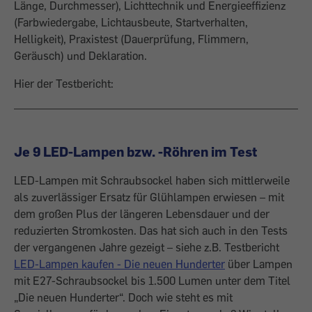
Länge, Durchmesser), Lichttechnik und Energieeffizienz
(Farbwiedergabe, Lichtausbeute, Startverhalten,
Helligkeit), Praxistest (Dauerprüfung, Flimmern,
Geräusch) und Deklaration.
Hier der Testbericht:
Je 9 LED-Lampen bzw. -Röhren im Test
LED-Lampen mit Schraubsockel haben sich mittlerweile
als zuverlässiger Ersatz für Glühlampen erwiesen – mit
dem großen Plus der längeren Lebensdauer und der
reduzierten Stromkosten. Das hat sich auch in den Tests
der vergangenen Jahre gezeigt – siehe z.B. Testbericht
LED-Lampen kaufen - Die neuen Hunderter
über Lampen
mit E27-Schraubsockel bis 1.500 Lumen unter dem Titel
„Die neuen Hunderter“. Doch wie steht es mit