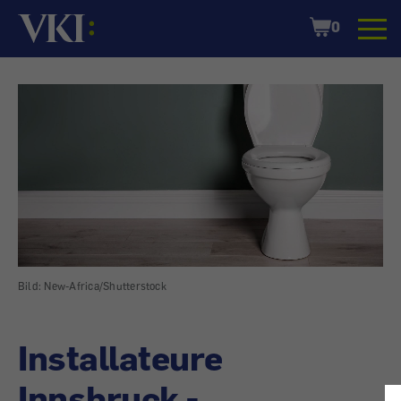
Startseite
Shopping
0
Cart
Bild: New-Africa/Shutterstock
Installateure
Innsbruck -