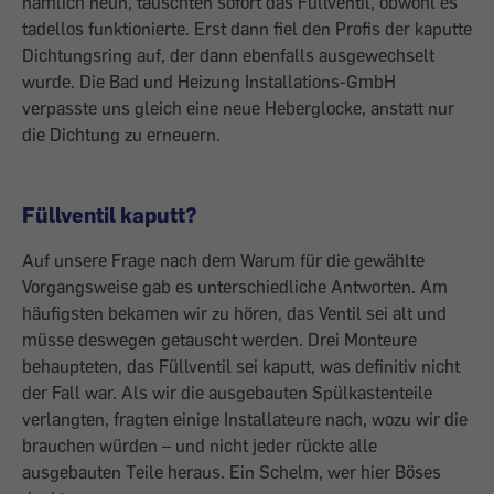
nämlich neun, tauschten sofort das Füllventil, obwohl es
tadellos funktionierte. Erst dann fiel den Profis der kaputte
Dichtungsring auf, der dann ebenfalls ausgewechselt
wurde. Die Bad und Heizung Installations-GmbH
verpasste uns gleich eine neue Heberglocke, anstatt nur
die Dichtung zu erneuern.
Füllventil kaputt?
Auf unsere Frage nach dem Warum für die gewählte
Vorgangsweise gab es unterschiedliche Antworten. Am
häufigsten be­kamen wir zu hören, das Ventil sei alt und
müsse deswegen getauscht werden. Drei Monteure
behaupteten, das Füllventil sei kaputt, was definitiv nicht
der Fall war. Als wir die ausgebauten Spülkastenteile
verlangten, fragten einige Installateure nach, wozu wir die
brauchen würden – und nicht jeder rückte alle
ausgebauten Teile heraus. Ein Schelm, wer hier Böses