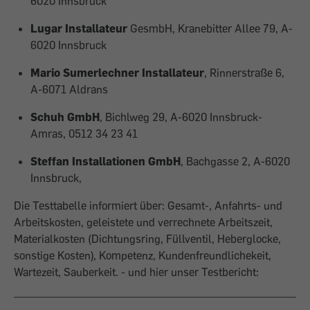
6020 Innsbruck
Lugar Installateur
GesmbH, Kranebitter Allee 79, A-
6020 Innsbruck
Mario Sumerlechner Installateur
, Rinnerstraße 6,
A-6071 Aldrans
Schuh GmbH
, Bichlweg 29, A-6020 Innsbruck-
Amras, 0512 34 23 41
Steffan Installationen GmbH
, Bachgasse 2, A-6020
Innsbruck,
Die Testtabelle informiert über: Gesamt-, Anfahrts- und
Arbeitskosten, geleistete und verrechnete Arbeitszeit,
Materialkosten (Dichtungsring, Füllventil, Heberglocke,
sonstige Kosten), Kompetenz, Kundenfreundlichekeit,
Wartezeit, Sauberkeit. - und hier unser Testbericht: