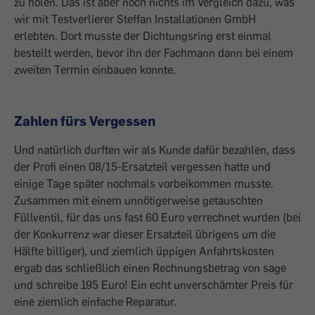
zu holen. Das ist aber noch nichts im Vergleich dazu, was
wir mit Testverlierer Steffan Installationen GmbH
erlebten. Dort musste der Dichtungsring erst einmal
bestellt werden, bevor ihn der Fachmann dann bei einem
zweiten Termin einbauen konnte.
Zahlen fürs Vergessen
Und natürlich durften wir als Kunde dafür bezahlen, dass
der Profi einen 08/15-Ersatzteil vergessen hatte und
einige Tage später nochmals vorbeikommen musste.
Zusammen mit einem unnötigerweise getauschten
Füllventil, für das uns fast 60 Euro verrechnet wurden (bei
der Konkurrenz war dieser Ersatzteil übrigens um die
Hälfte billiger), und ziemlich üppigen Anfahrtskosten
ergab das schließlich einen Rechnungsbetrag von sage
und schreibe 195 Euro! Ein echt unverschämter Preis für
eine ziemlich einfache Reparatur.