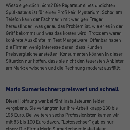
Wieso eigentlich nicht? Die Reparatur eines undichten
Spülkastens ist für einen Profi kein Mysterium. Schon am
Telefon kann der Fachmann mit wenigen Fragen
herausfinden, was genau das Prob­lem ist, wie er es in den
Griff bekommt und was das kosten wird. Trotzdem waren
konkrete Auskünfte im Test Mangelware. Offenbar haben
die Firmen wenig Interesse daran, dass Kunden
Preisvergleiche anstellen. Konsumenten können in dieser
Situation nur hoffen, dass sie nicht den teuersten Anbieter
am Markt erwischen und die Rechnung moderat ausfällt.
Mario Sumerlechner: preiswert und schnell
Diese Hoffnung war bei fünf Installateuren leider
vergebens. Sie verlangten für ihre Arbeit knapp 130 bis
195 Euro. Bei weiteren sechs Professionisten kamen wir
mit 83 bis 100 Euro davon. "Lottosechser" gab es nur
einen: Die Firma Mario Sumerlechner Installateur