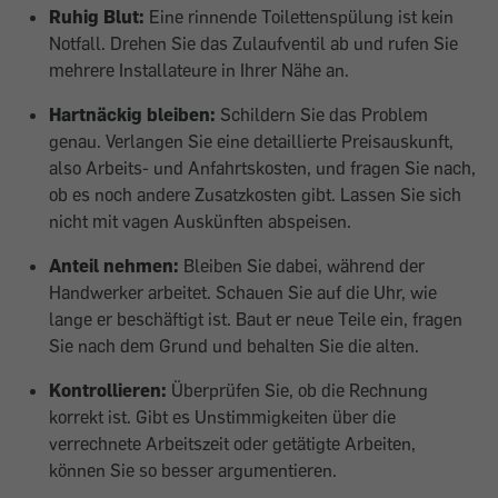
Ruhig Blut:
Eine rinnende Toiletten­spülung ist kein
Notfall. Drehen Sie das Zulaufventil ab und rufen Sie
mehrere Installateure in Ihrer Nähe an.
Hartnäckig bleiben:
Schildern Sie das Problem
genau. Verlangen Sie eine de­taillierte Preisauskunft,
also Arbeits- und Anfahrtskosten, und fragen Sie nach,
ob es noch andere Zusatzkosten gibt. Lassen Sie sich
nicht mit vagen Auskünften abspeisen.
Anteil nehmen:
Bleiben Sie dabei, während der
Handwerker arbeitet. Schauen Sie auf die Uhr, wie
lange er beschäftigt ist. Baut er neue Teile ein, fragen
Sie nach dem Grund und behalten Sie die alten.
Kontrollieren:
Überprüfen Sie, ob die Rechnung
korrekt ist. Gibt es Unstimmigkeiten über die
verrechnete Arbeitszeit oder getätigte Arbeiten,
können Sie so besser argumentieren.