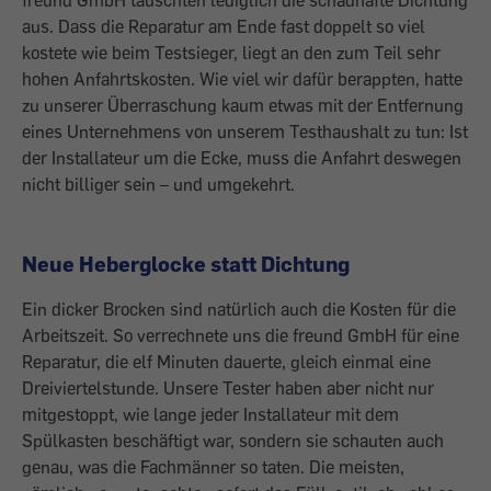
freund GmbH tauschten lediglich die schadhafte Dichtung
aus. Dass die Reparatur am Ende fast doppelt so viel
kostete wie beim Testsieger, liegt an den zum Teil sehr
hohen Anfahrtskosten. Wie viel wir dafür berappten, hatte
zu unserer Über­raschung kaum etwas mit der Entfernung
eines Unternehmens von unserem Testhaushalt zu tun: Ist
der Installateur um die Ecke, muss die Anfahrt deswegen
nicht billiger sein – und umgekehrt.
Neue Heberglocke statt Dichtung
Ein dicker Brocken sind natürlich auch die Kosten für die
Arbeitszeit. So verrechnete uns die freund GmbH für eine
Reparatur, die elf Minuten dauerte, gleich einmal eine
Dreiviertelstunde. Unsere Tester haben aber nicht nur
mitgestoppt, wie lange jeder Installateur mit dem
Spülkasten beschäftigt war, sondern sie schauten auch
genau, was die Fachmänner so taten. Die meisten,