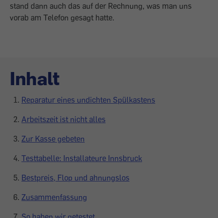
stand dann auch das auf der Rechnung, was man uns
vorab am Telefon gesagt hatte.
Inhalt
Reparatur eines undichten Spülkastens
Arbeitszeit ist nicht alles
Zur Kasse gebeten
Testtabelle: Installateure Innsbruck
Bestpreis, Flop und ahnungslos
Zusammenfassung
So haben wir getestet