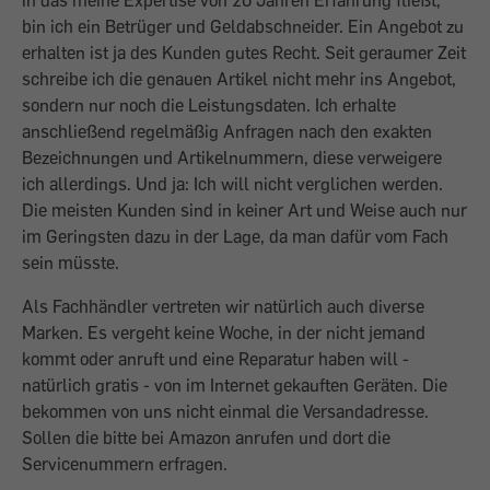
in das meine Expertise von 20 Jahren Erfahrung fließt,
bin ich ein Betrüger und Geldabschneider. Ein Angebot zu
erhalten ist ja des Kunden gutes Recht. Seit geraumer Zeit
schreibe ich die genauen Artikel nicht mehr ins Angebot,
sondern nur noch die Leistungsdaten. Ich erhalte
anschließend regelmäßig Anfragen nach den exakten
Bezeichnungen und Artikelnummern, diese verweigere
ich allerdings. Und ja: Ich will nicht verglichen werden.
Die meisten Kunden sind in keiner Art und Weise auch nur
im Geringsten dazu in der Lage, da man dafür vom Fach
sein müsste.
Als Fachhändler vertreten wir natürlich auch diverse
Marken. Es vergeht keine Woche, in der nicht jemand
kommt oder anruft und eine Reparatur haben will -
natürlich gratis - von im Internet gekauften Geräten. Die
bekommen von uns nicht einmal die Versandadresse.
Sollen die bitte bei Amazon anrufen und dort die
Servicenummern erfragen.