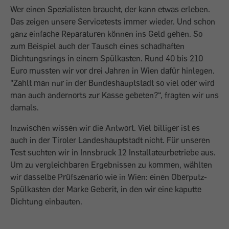
Wer einen Spezialisten braucht, der kann etwas erleben.
Das zeigen unsere Servicetests immer wieder. Und schon
ganz ein­fache Reparaturen können ins Geld gehen. So
zum Beispiel auch der Tausch eines schadhaften
Dichtungsrings in einem Spülkasten. Rund 40 bis 210
Euro mussten wir vor drei Jahren in Wien dafür hinlegen.
"Zahlt man nur in der Bundeshauptstadt so viel oder wird
man auch andernorts zur Kasse ge­beten?“, fragten wir uns
damals.
Inzwischen wissen wir die Antwort. Viel billiger ist es
auch in der Tiroler Landeshauptstadt nicht. Für unseren
Test suchten wir in Innsbruck 12 Installateurbetriebe aus.
Um zu vergleichbaren Ergebnissen zu kommen, wählten
wir dasselbe Prüfszenario wie in Wien: einen Oberputz-
Spülkasten der Marke Geberit, in den wir eine kaputte
Dichtung einbauten.