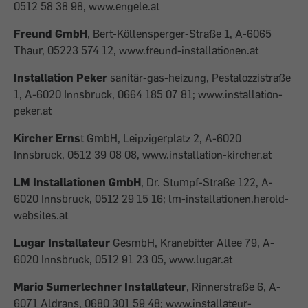
0512 58 38 98, www.engele.at
Freund GmbH
, Bert-Köllensperger-Straße 1, A-6065
Thaur, 05223 574 12, www.freund-installationen.at
Installation Peker
sanitär-gas-heizung, Pestalozzistraße
1, A-6020 Innsbruck, 0664 185 07 81; www.installation-
peker.at
Kircher Erns
t GmbH, Leipzigerplatz 2, A-6020
Innsbruck, 0512 39 08 08, www.installation-kircher.at
LM Installationen GmbH
, Dr. Stumpf-Straße 122, A-
6020 Innsbruck, 0512 29 15 16; lm-installationen.herold-
websites.at
Lugar Installateur
GesmbH, Kranebitter Allee 79, A-
6020 Innsbruck, 0512 91 23 05, www.lugar.at
Mario Sumerlechner Installateur
, Rinnerstraße 6, A-
6071 Aldrans, 0680 301 59 48; www.installateur-