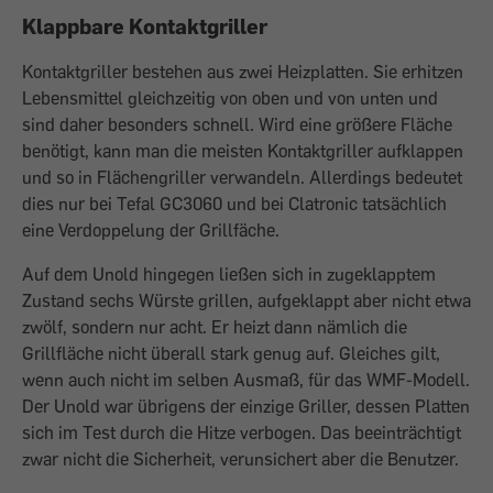
Klappbare Kontaktgriller
Kontaktgriller bestehen aus zwei Heizplatten. Sie erhitzen
Lebensmittel gleichzeitig von oben und von unten und
sind daher besonders schnell. Wird eine größere Fläche
benötigt, kann man die meisten Kontaktgriller aufklappen
und so in Flächengriller verwandeln. Allerdings bedeutet
dies nur bei Tefal GC3060 und bei Clatronic tatsächlich
eine Verdoppelung der Grillfäche.
Auf dem Unold hingegen ließen sich in zugeklapptem
Zustand sechs Würste grillen, aufgeklappt aber nicht etwa
zwölf, sondern nur acht. Er heizt dann nämlich die
Grillfläche nicht überall stark genug auf. Gleiches gilt,
wenn auch nicht im selben Ausmaß, für das WMF-Modell.
Der Unold war übrigens der einzige Griller, dessen Platten
sich im Test durch die Hitze verbogen. Das beeinträchtigt
zwar nicht die Sicherheit, verunsichert aber die Benutzer.