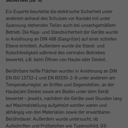
Sicherheit (10 %)
Ein Experte beurteilte die elektrische Sicherheit unter
anderem anhand des Schutzes vor Kontakt mit unter
Spannung stehenden Teilen auch bei unsachgemäßem
Betrieb. Die Kipp- und Standsicherheit der Geräte wurde
in Anlehnung an DIN 498 (Gasgriller) auf einer schiefen
Ebene ermittelt. Außerdem wurde die Stand- und
Rutschfestigkeit während des normalen Betriebes
bewertet, z.B. beim Öffnen von Haube oder Deckel.
Berührbare heiße Flächen wurden in Anlehnung an DIN
EN ISO 13732–1 und EN 60335–2–9 unter anderem am
Temperaturregler, an Griffen und Gegenstellen, an der
Haube/am Deckel sowie am Boden unter dem Gerät
bewertet – jeweils, nachdem die Geräte zwei Stunden lang
auf Maximalstellung aufgeheizt worden waren und
abhängig von den Materialien sowie der erwartbaren
Berührdauer. Außerdem wurde untersucht, ob
Aufschriften und Prüfzeichen wie Typenschild, GS-