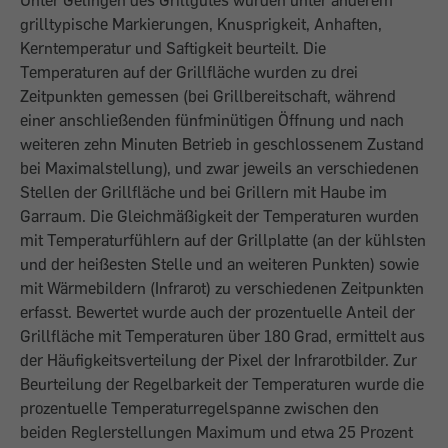
Unter Gelingen des Grillgutes wurden unter anderem
grilltypische Markierungen, Knusprigkeit, Anhaften,
Kerntemperatur und Saftigkeit beurteilt. Die
Temperaturen auf der Grillfläche wurden zu drei
Zeitpunkten gemessen (bei Grillbereitschaft, während
einer anschließenden fünfminütigen Öffnung und nach
weiteren zehn Minuten Betrieb in geschlossenem Zustand
bei Maximalstellung), und zwar jeweils an verschiedenen
Stellen der Grillfläche und bei Grillern mit Haube im
Garraum. Die Gleichmäßigkeit der Temperaturen wurden
mit Temperaturfühlern auf der Grillplatte (an der kühlsten
und der heißesten Stelle und an weiteren Punkten) sowie
mit Wärmebildern (Infrarot) zu verschiedenen Zeitpunkten
erfasst. Bewertet wurde auch der prozentuelle Anteil der
Grillfläche mit Temperaturen über 180 Grad, ermittelt aus
der Häufigkeitsverteilung der Pixel der Infrarotbilder. Zur
Beurteilung der Regelbarkeit der Temperaturen wurde die
prozentuelle Temperaturregelspanne zwischen den
beiden Reglerstellungen Maximum und etwa 25 Prozent