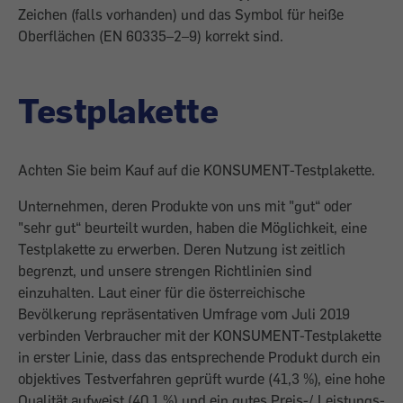
Zeichen (falls vorhanden) und das Symbol für heiße
Oberflächen (EN 60335–2–9) korrekt sind.
Testplakette
Achten Sie beim Kauf auf die KONSUMENT-Testplakette.
Unternehmen, deren Produkte von uns mit "gut“ oder
"sehr gut“ beurteilt wurden, haben die Möglichkeit, eine
Testplakette zu erwerben. Deren Nutzung ist zeitlich
begrenzt, und unsere strengen Richtlinien sind
einzuhalten. Laut einer für die österreichische
Bevölkerung repräsentativen Umfrage vom Juli 2019
verbinden Verbraucher mit der KONSUMENT-Testplakette
in erster Linie, dass das entsprechende Produkt durch ein
objektives Testverfahren geprüft wurde (41,3 %), eine hohe
Qualität aufweist (40,1 %) und ein gutes Preis-/ Leistungs-