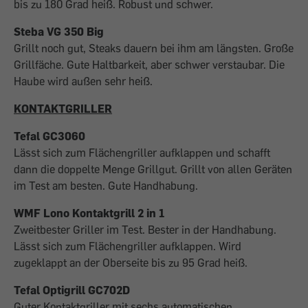
bis zu 180 Grad heiß. Robust und schwer.
Steba VG 350 Big
Grillt noch gut, Steaks dauern bei ihm am längsten. Große
Grillfäche. Gute Haltbarkeit, aber schwer verstaubar. Die
Haube wird außen sehr heiß.
KONTAKTGRILLER
Tefal GC3060
Lässt sich zum Flächengriller aufklappen und schafft
dann die doppelte Menge Grillgut. Grillt von allen Geräten
im Test am besten. Gute Handhabung.
WMF Lono Kontaktgrill 2 in 1
Zweitbester Griller im Test. Bester in der Handhabung.
Lässt sich zum Flächengriller aufklappen. Wird
zugeklappt an der Oberseite bis zu 95 Grad heiß.
Tefal Optigrill GC702D
Guter Kontaktgriller mit sechs automatischen