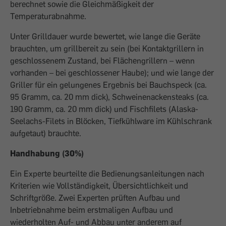
berechnet sowie die Gleich­mäßigkeit der
Temperaturabnahme.
Unter Grilldauer wurde bewertet, wie lange die Geräte
brauchten, um grillbereit zu sein (bei Kontaktgrillern in
geschlossenem Zustand, bei Flächengrillern – wenn
vorhanden – bei geschlossener Haube); und wie lange der
Griller für ein gelungenes Ergebnis bei Bauchspeck (ca.
95 Gramm, ca. 20 mm dick), Schweinenackensteaks (ca.
190 Gramm, ca. 20 mm dick) und Fischfilets (Alaska-
Seelachs-Filets in Blöcken, Tiefkühlware im Kühlschrank
aufgetaut) brauchte.
Handhabung (30%)
Ein Experte beurteilte die Bedienungsanleitungen nach
Kriterien wie Vollständigkeit, Übersichtlichkeit und
Schriftgröße. Zwei Experten prüften Aufbau und
Inbetriebnahme beim erstmaligen Aufbau und
wiederholten Auf- und Abbau unter anderem auf